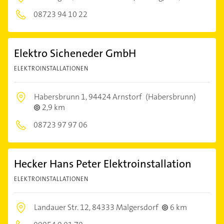
08723 94 10 22
Elektro Sicheneder GmbH
ELEKTROINSTALLATIONEN
Habersbrunn 1,
94424 Arnstorf
(Habersbrunn)
2,9 km
08723 97 97 06
Hecker Hans Peter Elektroinstallation
ELEKTROINSTALLATIONEN
Landauer Str. 12,
84333 Malgersdorf
6 km