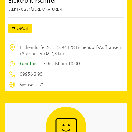
Elektro Kirschner
ELEKTROGERÄTEREPARATUREN
E-Mail
Eichendorfer Str. 15,
94428 Eichendorf-Aufhausen
(Aufhausen)
7,3 km
Geöffnet
–
Schließt um 18:00
09956 3 95
Webseite