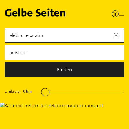
Finden
Umkreis:
0
km