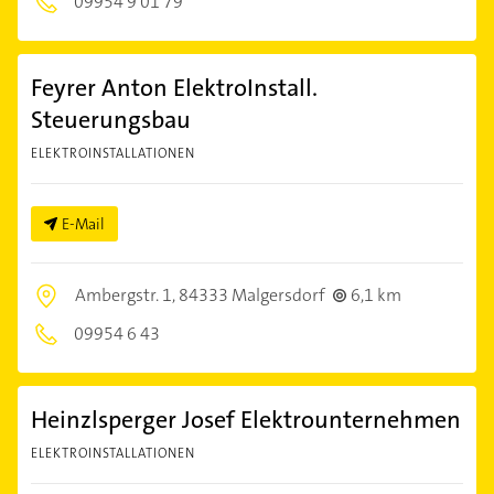
09954 9 01 79
Feyrer Anton ElektroInstall.
Steuerungsbau
ELEKTROINSTALLATIONEN
E-Mail
Ambergstr. 1,
84333 Malgersdorf
6,1 km
09954 6 43
Heinzlsperger Josef Elektrounternehmen
ELEKTROINSTALLATIONEN