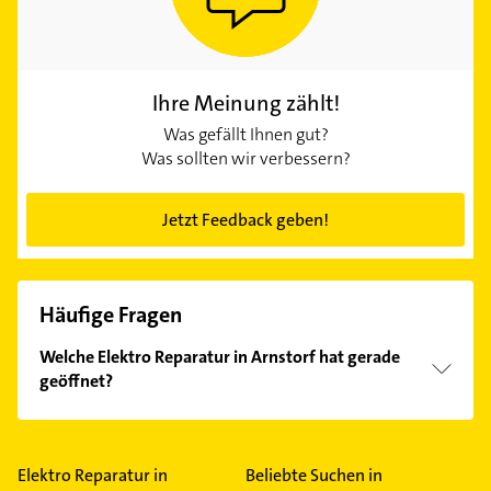
Ihre Meinung zählt!
Was gefällt Ihnen gut?
Was sollten wir verbessern?
Jetzt Feedback geben!
Häufige Fragen
Welche Elektro Reparatur in Arnstorf hat gerade
geöffnet?
Im Anbieter-Bereich finden Sie alle
Öffnungszeiten
.
Bitte beachten Sie, dass diese an Sonn- und
Feiertagen abweichen können.
Elektro Reparatur in
Beliebte Suchen in