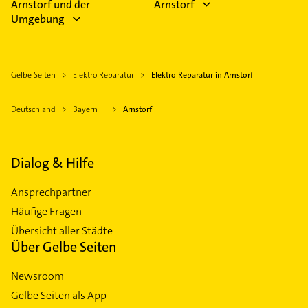
Arnstorf und der
Arnstorf
Umgebung
Gelbe Seiten
Elektro Reparatur
Elektro Reparatur in Arnstorf
Deutschland
Bayern
Arnstorf
Dialog & Hilfe
Ansprechpartner
Häufige Fragen
Übersicht aller Städte
Über Gelbe Seiten
Newsroom
Gelbe Seiten als App