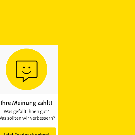
Ihre Meinung zählt!
Was gefällt Ihnen gut?
as sollten wir verbessern?
Jetzt Feedback geben!