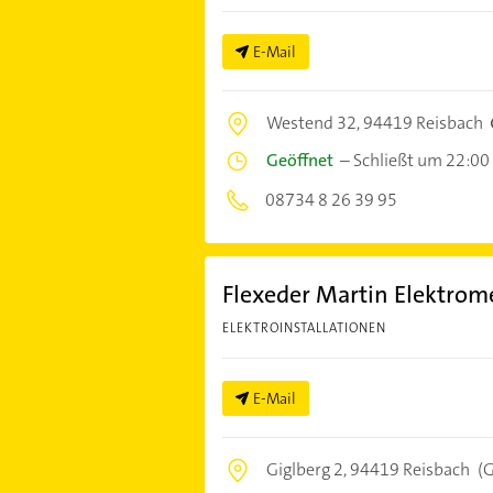
E-Mail
Westend 32,
94419 Reisbach
Geöffnet
–
Schließt um 22:00
08734 8 26 39 95
Flexeder Martin Elektrome
ELEKTROINSTALLATIONEN
E-Mail
Giglberg 2,
94419 Reisbach
(G