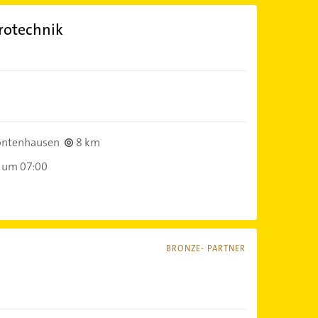
rotechnik
ontenhausen
8 km
 um 07:00
BRONZE- PARTNER