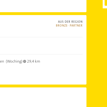
AUS DER REGION
BRONZE- PARTNER
hen
(Woching)
29,4 km