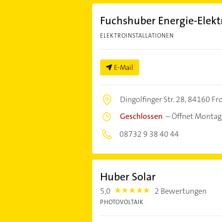
Fuchshuber Energie-Elekt
ELEKTROINSTALLATIONEN
E-Mail
Dingolfinger Str. 28,
84160 Fr
Geschlossen
–
Öffnet Montag
08732 9 38 40 44
Huber Solar
5,0
2 Bewertungen
5.0
PHOTOVOLTAIK