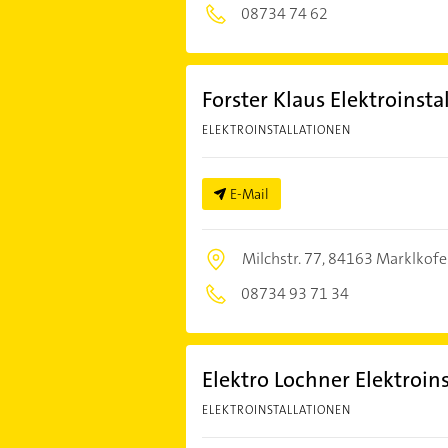
08734 74 62
Forster Klaus Elektroinsta
ELEKTROINSTALLATIONEN
E-Mail
Milchstr. 77,
84163 Marklkofe
08734 93 71 34
Elektro Lochner Elektroins
ELEKTROINSTALLATIONEN