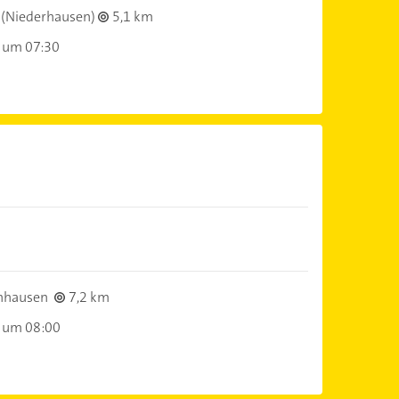
(Niederhausen)
5,1 km
 um 07:30
nhausen
7,2 km
 um 08:00