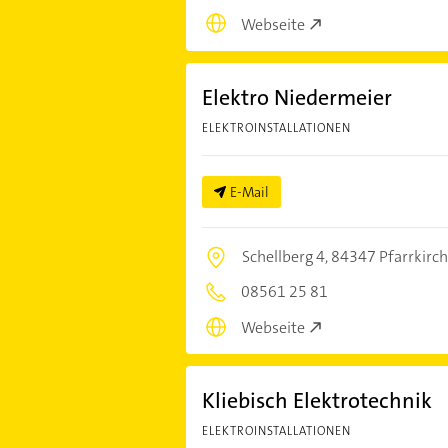
Webseite
Elektro Niedermeier
ELEKTROINSTALLATIONEN
E-Mail
Schellberg 4,
84347 Pfarrkirc
08561 25 81
Webseite
Kliebisch Elektrotechnik
ELEKTROINSTALLATIONEN