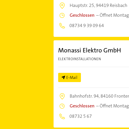
Hauptstr. 25,
94419 Reisbach
Geschlossen
–
Öffnet Montag
08734 9 39 09 64
Monassi Elektro GmbH
ELEKTROINSTALLATIONEN
E-Mail
Bahnhofstr. 94,
84160 Fronte
Geschlossen
–
Öffnet Montag
08732 5 67