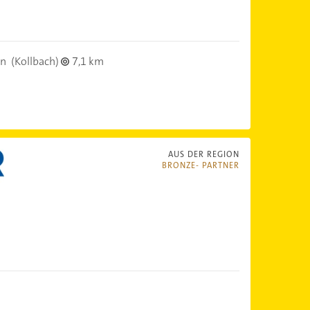
en
(Kollbach)
7,1 km
AUS DER REGION
BRONZE- PARTNER