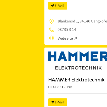
E-Mail
Blankenöd 1,
84140 Gangkof
08735 3 14
Webseite
HAMMER Elektrotechnik
ELEKTROTECHNIK
E-Mail