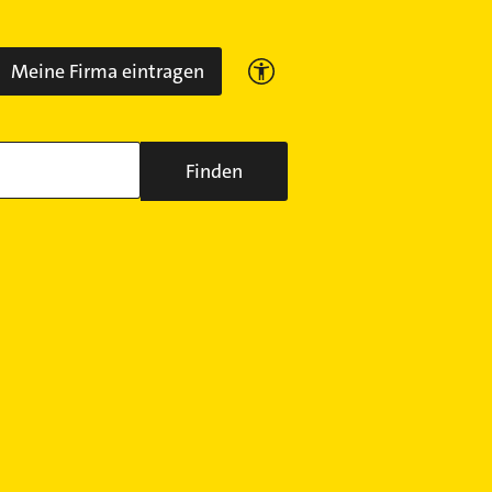
Meine Firma eintragen
Finden