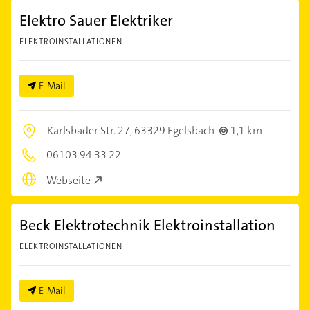
Elektro Sauer Elektriker
ELEKTROINSTALLATIONEN
E-Mail
Karlsbader Str. 27,
63329 Egelsbach
1,1 km
06103 94 33 22
Webseite
Beck Elektrotechnik Elektroinstallation
ELEKTROINSTALLATIONEN
E-Mail