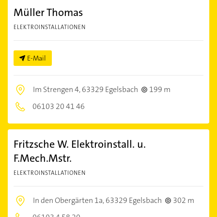
Müller Thomas
ELEKTROINSTALLATIONEN
E-Mail
Im Strengen 4,
63329 Egelsbach
199 m
06103 20 41 46
Fritzsche W. Elektroinstall. u.
F.Mech.Mstr.
ELEKTROINSTALLATIONEN
In den Obergärten 1a,
63329 Egelsbach
302 m