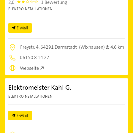
2,0
1 Bewertung
2.0
ELEKTROINSTALLATIONEN
E-Mail
Freystr. 4,
64291 Darmstadt
(Wixhausen)
4,6 km
06150 8 14 27
Webseite
Elektromeister Kahl G.
ELEKTROINSTALLATIONEN
E-Mail