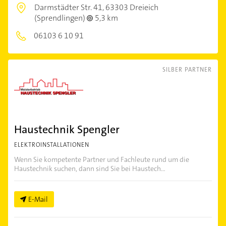
Darmstädter Str. 41,
63303 Dreieich
(Sprendlingen)
5,3 km
06103 6 10 91
SILBER PARTNER
Haustechnik Spengler
ELEKTROINSTALLATIONEN
Wenn Sie kompetente Partner und Fachleute rund um die
Haustechnik suchen, dann sind Sie bei Haustech...
E-Mail