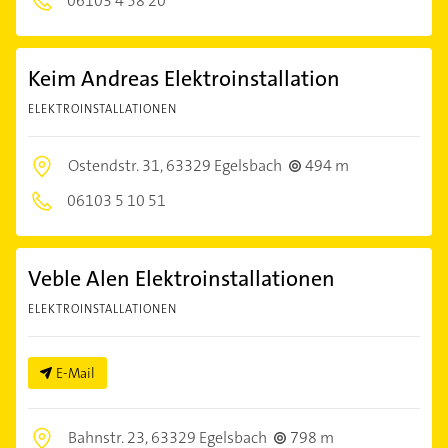
06103 4 58 20
Keim Andreas Elektroinstallation
ELEKTROINSTALLATIONEN
Ostendstr. 31,
63329 Egelsbach
494 m
06103 5 10 51
Veble Alen Elektroinstallationen
ELEKTROINSTALLATIONEN
E-Mail
Bahnstr. 23,
63329 Egelsbach
798 m