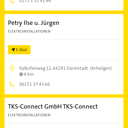
0171 3 52 91 44
Petry Ilse u. Jürgen
ELEKTROINSTALLATIONEN
E-Mail
Kalkofenweg 12,
64291 Darmstadt
(Arheilgen)
6 km
06151 37 43 66
TKS-Connect GmbH TKS-Connect
ELEKTROINSTALLATIONEN