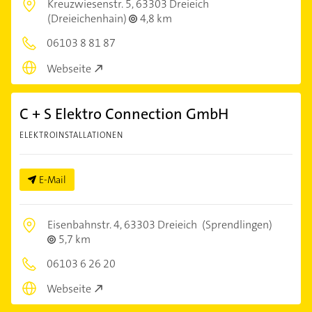
Kreuzwiesenstr. 5,
63303 Dreieich
(Dreieichenhain)
4,8 km
06103 8 81 87
Webseite
C + S Elektro Connection GmbH
ELEKTROINSTALLATIONEN
E-Mail
Eisenbahnstr. 4,
63303 Dreieich
(Sprendlingen)
5,7 km
06103 6 26 20
Webseite