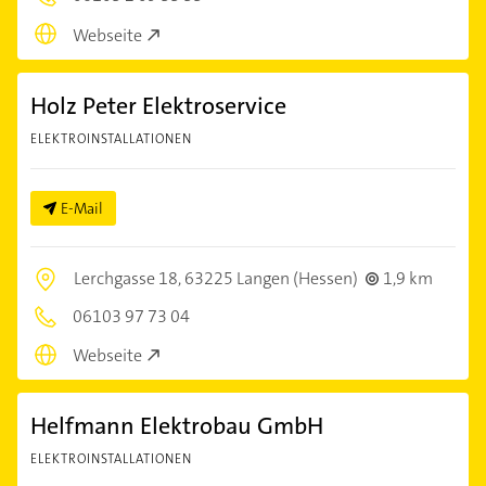
Webseite
Holz Peter Elektroservice
ELEKTROINSTALLATIONEN
E-Mail
Lerchgasse 18,
63225 Langen (Hessen)
1,9 km
06103 97 73 04
Webseite
Helfmann Elektrobau GmbH
ELEKTROINSTALLATIONEN