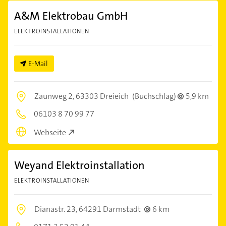
A&M Elektrobau GmbH
ELEKTROINSTALLATIONEN
E-Mail
Zaunweg 2,
63303 Dreieich
(Buchschlag)
5,9 km
06103 8 70 99 77
Webseite
Weyand Elektroinstallation
ELEKTROINSTALLATIONEN
Dianastr. 23,
64291 Darmstadt
6 km