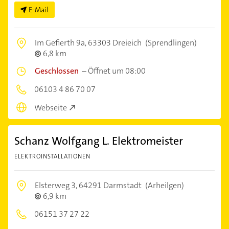
E-Mail
Im Gefierth 9a,
63303 Dreieich
(Sprendlingen)
6,8 km
Geschlossen
–
Öffnet um 08:00
06103 4 86 70 07
Webseite
Schanz Wolfgang L. Elektromeister
ELEKTROINSTALLATIONEN
Elsterweg 3,
64291 Darmstadt
(Arheilgen)
6,9 km
06151 37 27 22