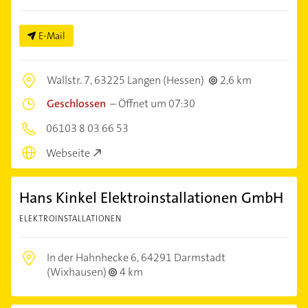
E-Mail
Wallstr. 7,
63225 Langen (Hessen)
2,6 km
Geschlossen
–
Öffnet um 07:30
06103 8 03 66 53
Webseite
Hans Kinkel Elektroinstallationen GmbH
ELEKTROINSTALLATIONEN
In der Hahnhecke 6,
64291 Darmstadt
(Wixhausen)
4 km