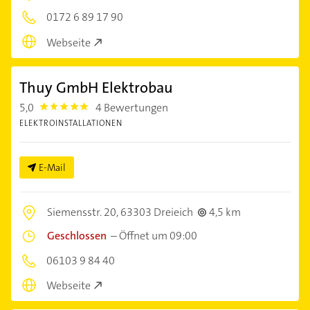
0172 6 89 17 90
Webseite
Thuy GmbH Elektrobau
5,0
4 Bewertungen
5.0
ELEKTROINSTALLATIONEN
E-Mail
Siemensstr. 20,
63303 Dreieich
4,5 km
Geschlossen
–
Öffnet um 09:00
06103 9 84 40
Webseite