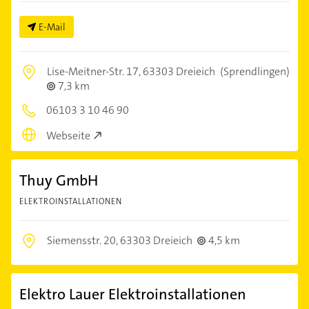
E-Mail
Lise-Meitner-Str. 17,
63303 Dreieich
(Sprendlingen)
7,3 km
06103 3 10 46 90
Webseite
Thuy GmbH
ELEKTROINSTALLATIONEN
Siemensstr. 20,
63303 Dreieich
4,5 km
Elektro Lauer Elektroinstallationen