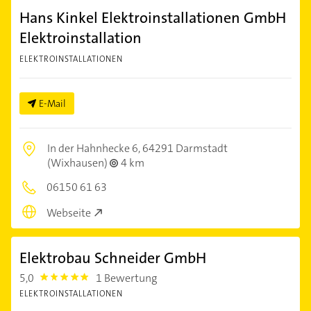
Hans Kinkel Elektroinstallationen GmbH
Elektroinstallation
ELEKTROINSTALLATIONEN
E-Mail
In der Hahnhecke 6,
64291 Darmstadt
(Wixhausen)
4 km
06150 61 63
Webseite
Elektrobau Schneider GmbH
5,0
1 Bewertung
5.0
ELEKTROINSTALLATIONEN