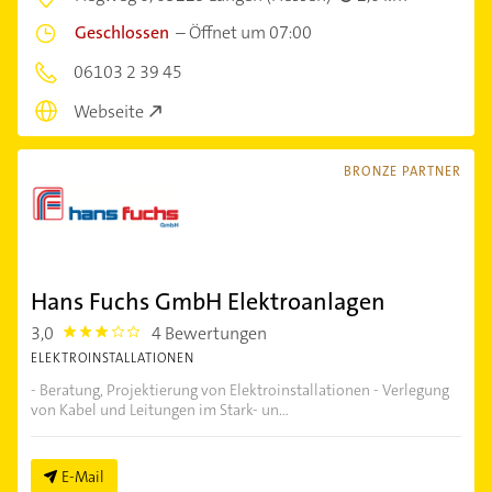
Geschlossen
–
Öffnet um 07:00
06103 2 39 45
Webseite
BRONZE PARTNER
Hans Fuchs GmbH Elektroanlagen
3,0
4 Bewertungen
3.0
ELEKTROINSTALLATIONEN
- Beratung, Projektierung von Elektroinstallationen - Verlegung
von Kabel und Leitungen im Stark- un...
E-Mail