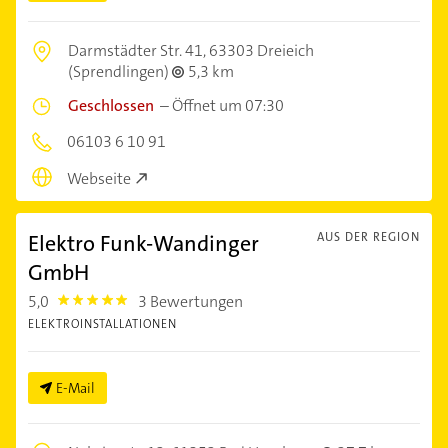
Darmstädter Str. 41,
63303 Dreieich
(Sprendlingen)
5,3 km
Geschlossen
–
Öffnet um 07:30
06103 6 10 91
Webseite
Elektro Funk-Wandinger
AUS DER REGION
GmbH
5,0
3 Bewertungen
5.0
ELEKTROINSTALLATIONEN
E-Mail