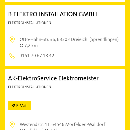
B ELEKTRO INSTALLATION GMBH
ELEKTROINSTALLATIONEN
Otto-Hahn-Str. 36,
63303 Dreieich
(Sprendlingen)
7,2 km
0151 70 67 13 42
AK-ElektroService Elektromeister
ELEKTROINSTALLATIONEN
E-Mail
Westendstr. 41,
64546 Mörfelden-Walldorf