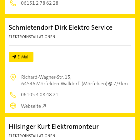
06151 2 78 62 28
Schmietendorf Dirk Elektro Service
ELEKTROINSTALLATIONEN
E-Mail
Richard-Wagner-Str. 15,
64546 Mörfelden-Walldorf
(Mörfelden)
7,9 km
06105 4 08 48 21
Webseite
Hilsinger Kurt Elektromonteur
ELEKTROINSTALLATIONEN