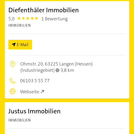
Diefenthäler Immobilien
5,0
1 Bewertung
5.0
IMMOBILIEN
E-Mail
Ohmstr. 20,
63225 Langen (Hessen)
(Industriegebiet)
3,8 km
06103 5 55 77
Webseite
Justus Immobilien
IMMOBILIEN