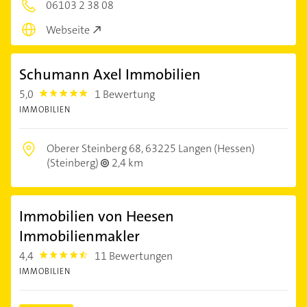
06103 2 38 08
Webseite
Schumann Axel Immobilien
5,0
1 Bewertung
5.0
IMMOBILIEN
Oberer Steinberg 68,
63225 Langen (Hessen)
(Steinberg)
2,4 km
Immobilien von Heesen
Immobilienmakler
4,4
11 Bewertungen
4.4
IMMOBILIEN