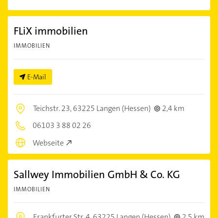
FLiX immobilien
IMMOBILIEN
E-Mail
Teichstr. 23,
63225 Langen (Hessen)
2,4 km
06103 3 88 02 26
Webseite
Sallwey Immobilien GmbH & Co. KG
IMMOBILIEN
Frankfurter Str. 4,
63225 Langen (Hessen)
2,5 km