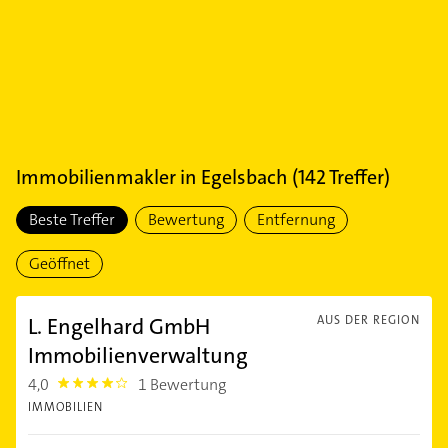
Immobilienmakler
in
Egelsbach
(
142
Treffer)
Beste Treffer
Bewertung
Entfernung
Geöffnet
L. Engelhard GmbH
AUS DER REGION
Immobilienverwaltung
4,0
1 Bewertung
4.0
IMMOBILIEN