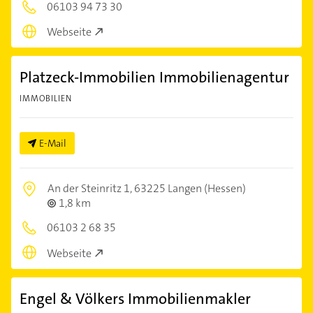
06103 94 73 30
Webseite
Platzeck-Immobilien Immobilienagentur
IMMOBILIEN
E-Mail
An der Steinritz 1,
63225 Langen (Hessen)
1,8 km
06103 2 68 35
Webseite
Engel & Völkers Immobilienmakler