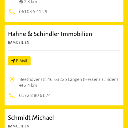
2,3 km
06103 5 41 29
Hahne & Schindler Immobilien
IMMOBILIEN
E-Mail
Beethovenstr. 46,
63225 Langen (Hessen)
(Linden)
2,4 km
0172 8 80 61 74
Schmidt Michael
IMMOBILIEN