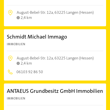
August-Bebel-Str. 12a,
63225 Langen (Hessen)
2,4 km
Schmidt Michael Immago
IMMOBILIEN
August-Bebel-Str. 12a,
63225 Langen (Hessen)
2,4 km
06103 92 86 50
ANTAEUS Grundbesitz GmbH Immobilien
IMMOBILIEN