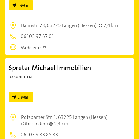
E-Mail
Bahnstr. 78,
63225 Langen (Hessen)
2,4 km
06103 97 67 01
Webseite
Spreter Michael Immobilien
IMMOBILIEN
E-Mail
Potsdamer Str. 1,
63225 Langen (Hessen)
(Oberlinden)
2,4 km
06103 9 88 85 88