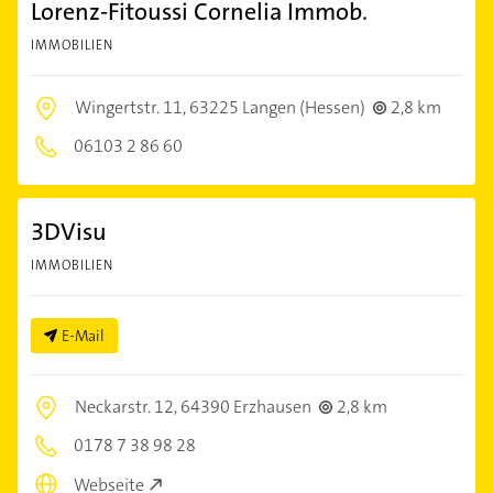
Lorenz-Fitoussi Cornelia Immob.
IMMOBILIEN
Wingertstr. 11,
63225 Langen (Hessen)
2,8 km
06103 2 86 60
3DVisu
IMMOBILIEN
E-Mail
Neckarstr. 12,
64390 Erzhausen
2,8 km
0178 7 38 98 28
Webseite