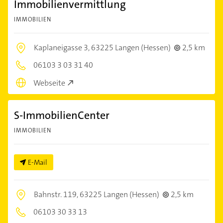
Immobilienvermittlung
IMMOBILIEN
Kaplaneigasse 3,
63225 Langen (Hessen)
2,5 km
06103 3 03 31 40
Webseite
S-ImmobilienCenter
IMMOBILIEN
E-Mail
Bahnstr. 119,
63225 Langen (Hessen)
2,5 km
06103 30 33 13