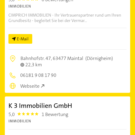
IMMOBILIEN
CIMPRICH IMMOBILIEN - Ihr Vertrauenspartner rund um Ihren
Grundbesitz - begleitet Sie bei der Vermar...
E-Mail
Bahnhofstr. 47,
63477 Maintal
(Dörnigheim)
22,3 km
06181 9 08 17 90
Webseite
K 3 Immobilien GmbH
5,0
1 Bewertung
5.0
IMMOBILIEN