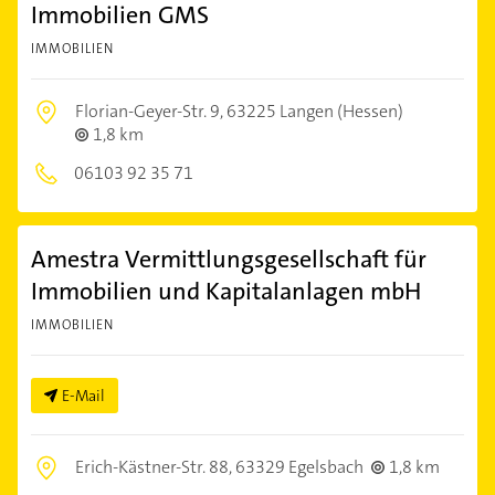
Immobilien GMS
IMMOBILIEN
Florian-Geyer-Str. 9,
63225 Langen (Hessen)
1,8 km
06103 92 35 71
Amestra Vermittlungsgesellschaft für
Immobilien und Kapitalanlagen mbH
IMMOBILIEN
E-Mail
Erich-Kästner-Str. 88,
63329 Egelsbach
1,8 km