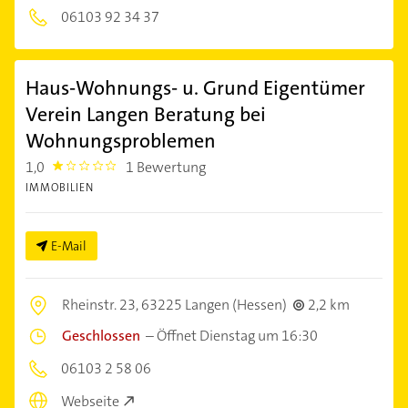
06103 92 34 37
Haus-Wohnungs- u. Grund Eigentümer
Verein Langen Beratung bei
Wohnungsproblemen
1,0
1 Bewertung
1.0
IMMOBILIEN
E-Mail
Rheinstr. 23,
63225 Langen (Hessen)
2,2 km
Geschlossen
–
Öffnet Dienstag um 16:30
06103 2 58 06
Webseite