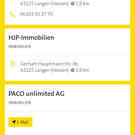
63225 Langen (Hessen)
1,9 km
06103 92 37 70
HJP-Immobilien
IMMOBILIEN
Gerhart-Hauptmann-Str. 36,
63225 Langen (Hessen)
1,9 km
PACO unlimited AG
IMMOBILIEN
E-Mail