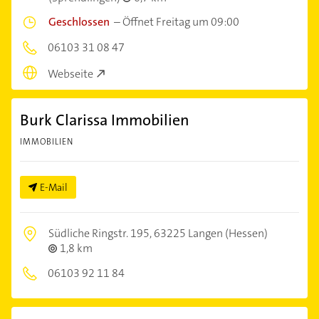
Geschlossen
–
Öffnet Freitag um 09:00
06103 31 08 47
Webseite
Burk Clarissa Immobilien
IMMOBILIEN
E-Mail
Südliche Ringstr. 195,
63225 Langen (Hessen)
1,8 km
06103 92 11 84