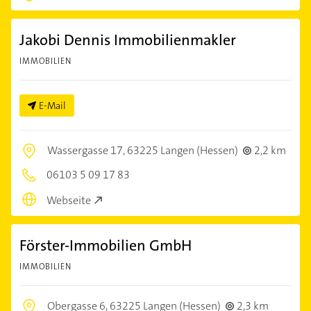
Jakobi Dennis Immobilienmakler
IMMOBILIEN
E-Mail
Wassergasse 17,
63225 Langen (Hessen)
2,2 km
06103 5 09 17 83
Webseite
Förster-Immobilien GmbH
IMMOBILIEN
Obergasse 6,
63225 Langen (Hessen)
2,3 km