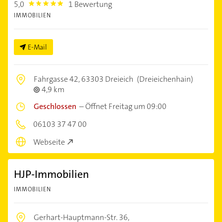
5,0
1 Bewertung
5.0
IMMOBILIEN
E-Mail
Fahrgasse 42,
63303 Dreieich
(Dreieichenhain)
4,9 km
Geschlossen
–
Öffnet Freitag um 09:00
06103 37 47 00
Webseite
HJP-Immobilien
IMMOBILIEN
Gerhart-Hauptmann-Str. 36,