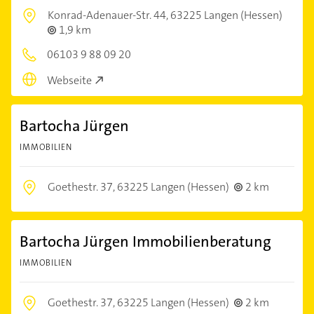
Konrad-Adenauer-Str. 44,
63225 Langen (Hessen)
1,9 km
06103 9 88 09 20
Webseite
Bartocha Jürgen
IMMOBILIEN
Goethestr. 37,
63225 Langen (Hessen)
2 km
Bartocha Jürgen Immobilienberatung
IMMOBILIEN
Goethestr. 37,
63225 Langen (Hessen)
2 km