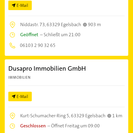
E-Mail
Niddastr. 73,
63329 Egelsbach
903 m
Geöffnet
–
Schließt um 21:00
06103 2 90 32 65
Dusapro Immobilien GmbH
IMMOBILIEN
E-Mail
Kurt-Schumacher-Ring 5,
63329 Egelsbach
1 km
Geschlossen
–
Öffnet Freitag um 09:00