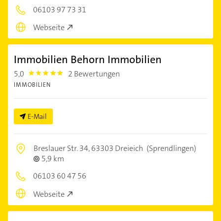
06103 97 73 31
Webseite
Immobilien Behorn Immobilien
5,0
2 Bewertungen
5.0
IMMOBILIEN
E-Mail
Breslauer Str. 34,
63303 Dreieich
(Sprendlingen)
5,9 km
06103 60 47 56
Webseite