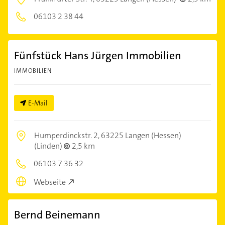
06103 2 38 44
Fünfstück Hans Jürgen Immobilien
IMMOBILIEN
E-Mail
Humperdinckstr. 2,
63225 Langen (Hessen)
(Linden)
2,5 km
06103 7 36 32
Webseite
Bernd Beinemann