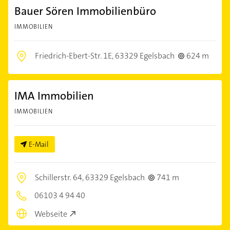
Bauer Sören Immobilienbüro
IMMOBILIEN
Friedrich-Ebert-Str. 1E,
63329 Egelsbach
624 m
IMA Immobilien
IMMOBILIEN
E-Mail
Schillerstr. 64,
63329 Egelsbach
741 m
06103 4 94 40
Webseite