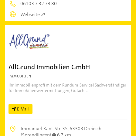
06103 7 32 73 80
Webseite
AllGrund Immobilien GmbH
IMMOBILIEN
Ihr Immobilienprofi mit dem Rundum-Service! Sachverständiger
für Immobilienwertermittlungen, Gutacht...
E-Mail
Immanuel-Kant-Str. 35,
63303 Dreieich
(Sprendlingen)
6,7 km