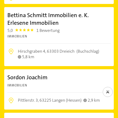
Bettina Schmitt Immobilien e. K.
Erlesene Immobilien
5,0
1 Bewertung
5.0
IMMOBILIEN
Hirschgraben 4,
63303 Dreieich
(Buchschlag)
5,8 km
Sordon Joachim
IMMOBILIEN
Pittlerstr. 3,
63225 Langen (Hessen)
2,9 km