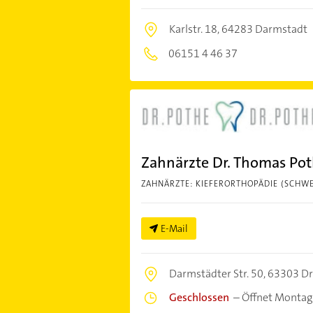
Karlstr. 18,
64283 Darmstadt
06151 4 46 37
Zahnärzte Dr. Thomas Poth
ZAHNÄRZTE: KIEFERORTHOPÄDIE (SCHW
E-Mail
Darmstädter Str. 50,
63303 Dr
Geschlossen
–
Öffnet Montag