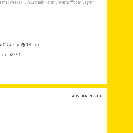
Sie mal wieder! Ein Lächeln kann unverhofft der Beginn
oß-Gerau
14 km
 um 08:30
AUS DER REGION