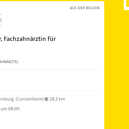
AUS DER REGION
r, Fachzahnärztin für
AHNÄRZTE)
omburg
(Gonzenheim)
28,3 km
 um 08:00