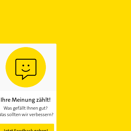
Ihre Meinung zählt!
Was gefällt Ihnen gut?
as sollten wir verbessern?
Jetzt Feedback geben!