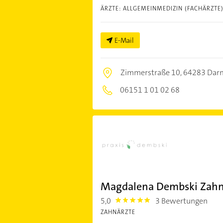
ÄRZTE: ALLGEMEINMEDIZIN (FACHÄRZTE
E-Mail
Zimmerstraße 10,
64283 Dar
06151 1 01 02 68
Magdalena Dembski Zahn
5,0
3 Bewertungen
5.0
ZAHNÄRZTE