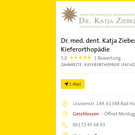
Dr. med. dent. Katja Ziebe
Kieferorthopädie
5,0
1 Bewertung
5.0
ZAHNÄRZTE: KIEFERORTHOPÄDIE (FACHZ
E-Mail
Louisenstr. 149,
61348 Bad H
Geschlossen
–
Öffnet Montag
06172 45 68 93