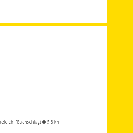
)
eieich
(Buchschlag)
5,8 km