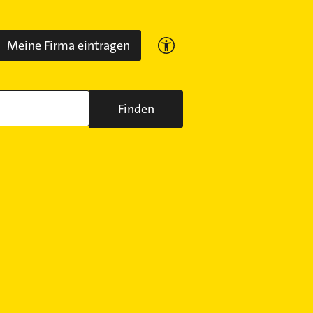
Meine Firma eintragen
Finden