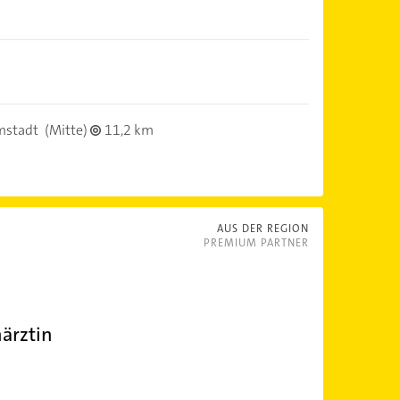
)
mstadt
(Mitte)
11,2 km
AUS DER REGION
PREMIUM PARTNER
ärztin