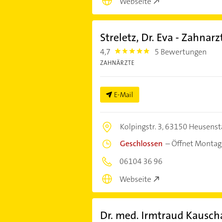
Webseite
Streletz, Dr. Eva - Zahnarz
4,7
5 Bewertungen
4.7000003
ZAHNÄRZTE
E-Mail
Kolpingstr. 3,
63150 Heusens
Geschlossen
–
Öffnet Montag
06104 36 96
Webseite
Dr. med. Irmtraud Kausch