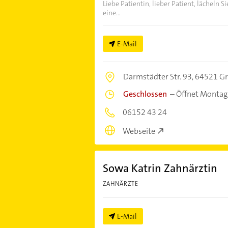
Liebe Patientin, lieber Patient, lächeln 
eine...
E-Mail
Darmstädter Str. 93,
64521 Gr
Geschlossen
–
Öffnet Montag
06152 43 24
Webseite
Sowa Katrin Zahnärztin
ZAHNÄRZTE
E-Mail