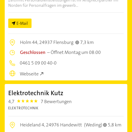
Zeitlimit Personaldienstleistungen ist Ihr Ansprechpartner im
Norden für Personalfragen im gewerb...
E-Mail
Holm 44,
24937 Flensburg
7,3 km
Geschlossen
–
Öffnet Montag um 08:00
0461 5 09 00 40-0
Webseite
Elektrotechnik Kutz
4,7
7 Bewertungen
4.7000003
ELEKTROTECHNIK
Heideland 4,
24976 Handewitt
(Weding)
5,8 km