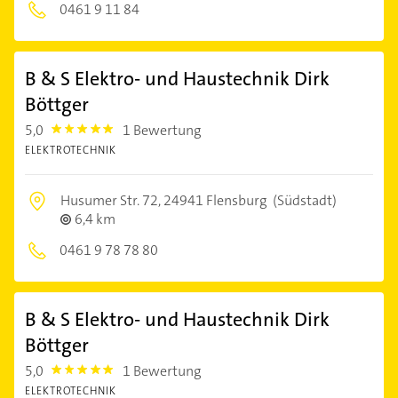
0461 9 11 84
B & S Elektro- und Haustechnik Dirk
Böttger
5,0
1 Bewertung
5.0
ELEKTROTECHNIK
Husumer Str. 72,
24941 Flensburg
(Südstadt)
6,4 km
0461 9 78 78 80
B & S Elektro- und Haustechnik Dirk
Böttger
5,0
1 Bewertung
5.0
ELEKTROTECHNIK