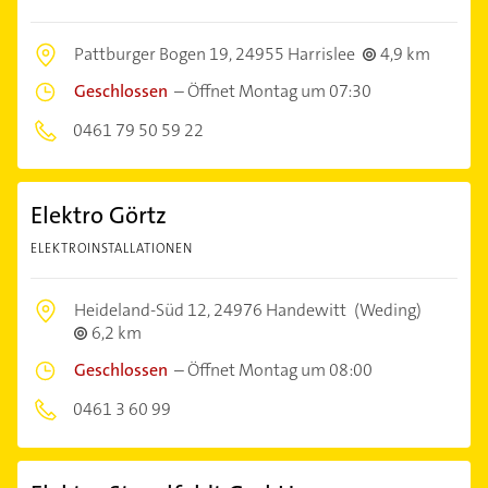
Pattburger Bogen 19,
24955 Harrislee
4,9 km
Geschlossen
–
Öffnet Montag um 07:30
0461 79 50 59 22
Elektro Görtz
ELEKTROINSTALLATIONEN
Heideland-Süd 12,
24976 Handewitt
(Weding)
6,2 km
Geschlossen
–
Öffnet Montag um 08:00
0461 3 60 99