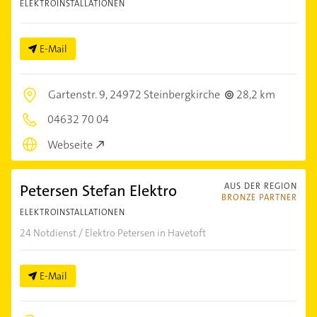
ELEKTROINSTALLATIONEN
E-Mail
Gartenstr. 9,
24972 Steinbergkirche
28,2 km
04632 70 04
Webseite
Petersen Stefan Elektro
AUS DER REGION
BRONZE PARTNER
ELEKTROINSTALLATIONEN
24 Notdienst / Elektro Petersen in Havetoft
E-Mail