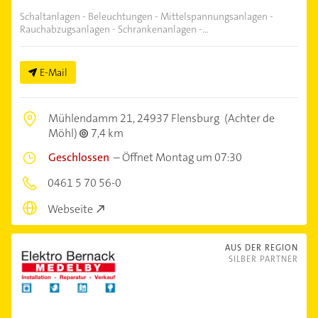
Schaltanlagen - Beleuchtungen - Mittelspannungsanlagen -
Rauchabzugsanlagen - Schrankenanlagen -...
E-Mail
Mühlendamm 21,
24937 Flensburg
(Achter de
Möhl)
7,4 km
Geschlossen
–
Öffnet Montag um 07:30
0461 5 70 56-0
Webseite
AUS DER REGION
SILBER PARTNER