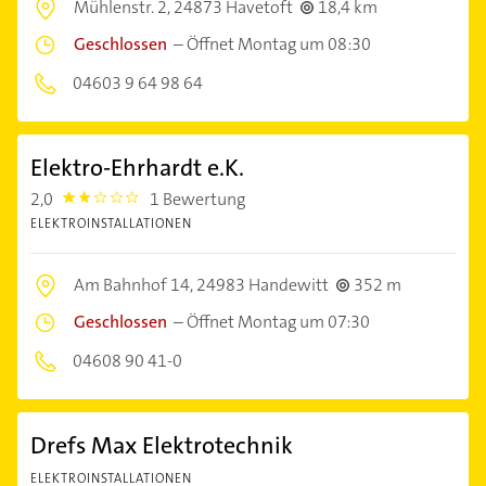
Mühlenstr. 2,
24873 Havetoft
18,4 km
Geschlossen
–
Öffnet Montag um 08:30
04603 9 64 98 64
Elektro-Ehrhardt e.K.
2,0
1 Bewertung
2.0
ELEKTROINSTALLATIONEN
Am Bahnhof 14,
24983 Handewitt
352 m
Geschlossen
–
Öffnet Montag um 07:30
04608 90 41-0
Drefs Max Elektrotechnik
ELEKTROINSTALLATIONEN