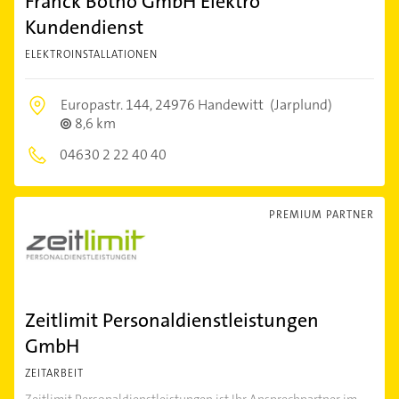
Franck Botho GmbH Elektro
Kundendienst
ELEKTROINSTALLATIONEN
Europastr. 144,
24976 Handewitt
(Jarplund)
8,6 km
04630 2 22 40 40
PREMIUM PARTNER
Zeitlimit Personaldienstleistungen
GmbH
ZEITARBEIT