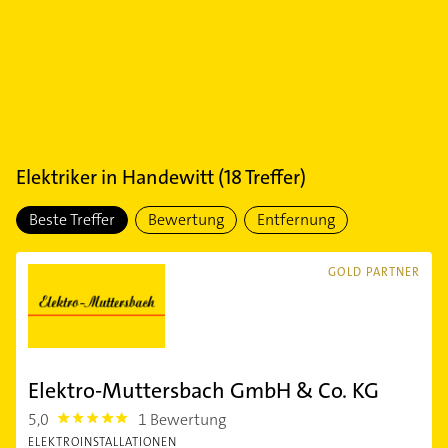
Elektriker
in
Handewitt
(
18
Treffer)
Beste Treffer
Bewertung
Entfernung
GOLD PARTNER
Elektro-Muttersbach GmbH & Co. KG
5,0
1 Bewertung
5.0
ELEKTROINSTALLATIONEN