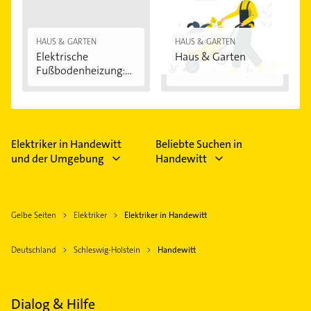
HAUS & GARTEN
HAUS & GARTEN
Elektrische
Haus & Garten
Fußbodenheizung:
Vorteile...
Elektriker in Handewitt
Beliebte Suchen in
und der Umgebung
Handewitt
Gelbe Seiten
Elektriker
Elektriker in Handewitt
Deutschland
Schleswig-Holstein
Handewitt
Dialog & Hilfe