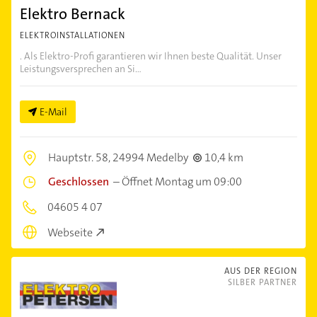
Elektro Bernack
ELEKTROINSTALLATIONEN
. Als Elektro-Profi garantieren wir Ihnen beste Qualität. Unser
Leistungsversprechen an Si...
E-Mail
Hauptstr. 58,
24994 Medelby
10,4 km
Geschlossen
–
Öffnet Montag um 09:00
04605 4 07
Webseite
AUS DER REGION
SILBER PARTNER