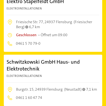
Elektro Stapelfeldt GmbH
ELEKTROINSTALLATIONEN
Friesische Str. 77,
24937 Flensburg
(Friesischer
Berg)
6,7 km
Geschlossen
–
Öffnet um 09:00
0461 5 70 79-0
Schwitzkowski GmbH Haus- und
Elektrotechnik
ELEKTROINSTALLATIONEN
Burgstr. 15,
24939 Flensburg
(Neustadt)
7,1 km
0461 1 60 47 74