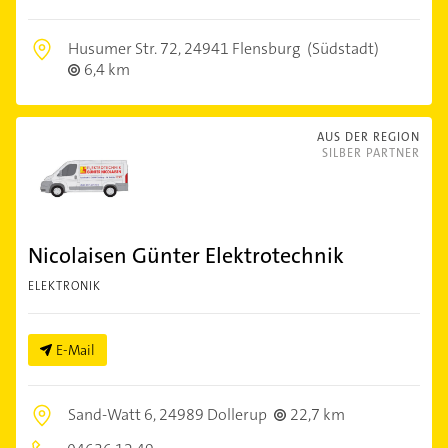
Husumer Str. 72,
24941 Flensburg
(Südstadt)
6,4 km
AUS DER REGION
SILBER PARTNER
Nicolaisen Günter Elektrotechnik
ELEKTRONIK
E-Mail
Sand-Watt 6,
24989 Dollerup
22,7 km