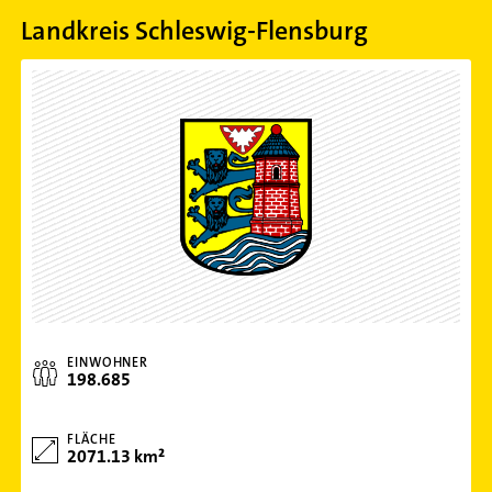
Landkreis Schleswig-Flensburg
EINWOHNER
198.685
FLÄCHE
2071.13 km²