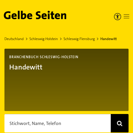
Gelbe Seiten
Deutschland
Schleswig-Holstein
Schleswig-Flensburg
Handewitt
BRANCHENBUCH SCHLESWIG-HOLSTEIN
Handewitt
Stichwort, Name, Telefon