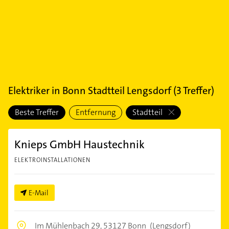
Elektriker
in
Bonn Stadtteil Lengsdorf
(
3
Treffer)
Beste Treffer
Entfernung
Stadtteil
Knieps GmbH Haustechnik
ELEKTROINSTALLATIONEN
E-Mail
Im Mühlenbach 29,
53127 Bonn
(Lengsdorf)