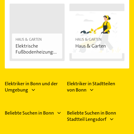
HAUS & GARTEN
HAUS & GARTEN
Elektrische
Haus & Garten
Fußbodenheizung:
Vorteile...
Elektriker in Bonn und der
Elektriker in Stadtteilen
Umgebung
von Bonn
Beliebte Suchen in Bonn
Beliebte Suchen in Bonn
Stadtteil Lengsdorf