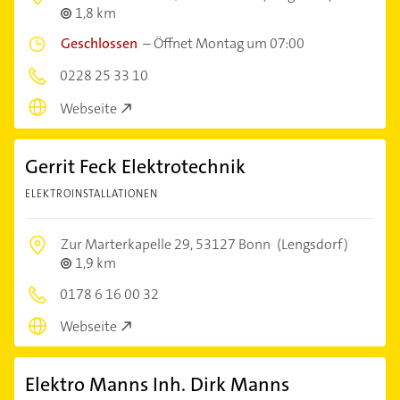
1,8 km
Geschlossen
–
Öffnet Montag um 07:00
0228 25 33 10
Webseite
Gerrit Feck Elektrotechnik
ELEKTROINSTALLATIONEN
Zur Marterkapelle 29,
53127 Bonn
(Lengsdorf)
1,9 km
0178 6 16 00 32
Webseite
Elektro Manns Inh. Dirk Manns