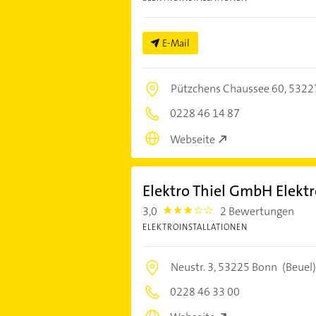
E-Mail
Pützchens Chaussee 60,
5322
0228 46 14 87
Webseite
Elektro Thiel GmbH Elektr
3,0
2 Bewertungen
3.0
ELEKTROINSTALLATIONEN
Neustr. 3,
53225 Bonn
(Beuel
0228 46 33 00