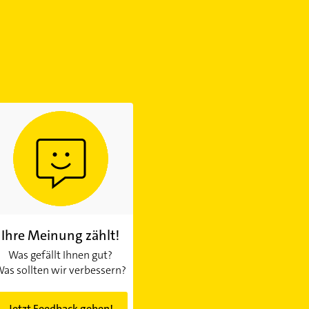
Ihre Meinung zählt!
Was gefällt Ihnen gut?
as sollten wir verbessern?
Jetzt Feedback geben!