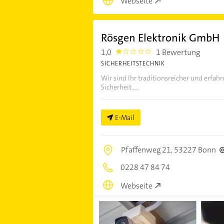
Webseite
Rösgen Elektronik GmbH
1,0
1 Bewertung
1.0
SICHERHEITSTECHNIK
Wir sind Ihr traditionsreicher und erfah
Sicherheit.....
E-Mail
Pfaffenweg 21,
53227 Bonn
0228 47 84 74
Webseite