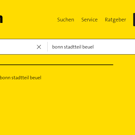
Suchen
Service
Ratgeber