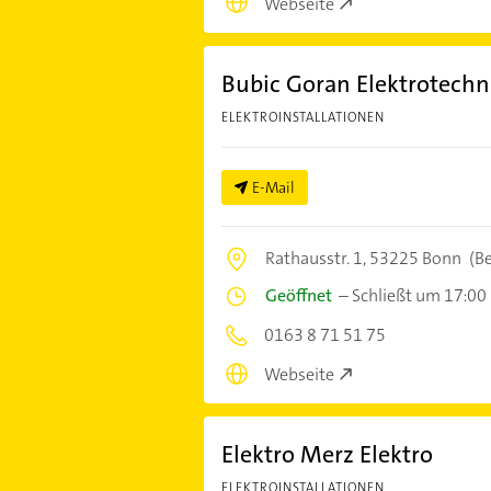
Webseite
Bubic Goran Elektrotechn
ELEKTROINSTALLATIONEN
E-Mail
Rathausstr. 1,
53225 Bonn
(B
Geöffnet
–
Schließt um 17:00
0163 8 71 51 75
Webseite
Elektro Merz Elektro
ELEKTROINSTALLATIONEN