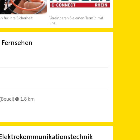
n für Ihre Sicherheit
Vereinbaren Sie einen Termin mit
uns.
o Fernsehen
(Beuel)
1,8 km
Elektrokommunikationstechnik