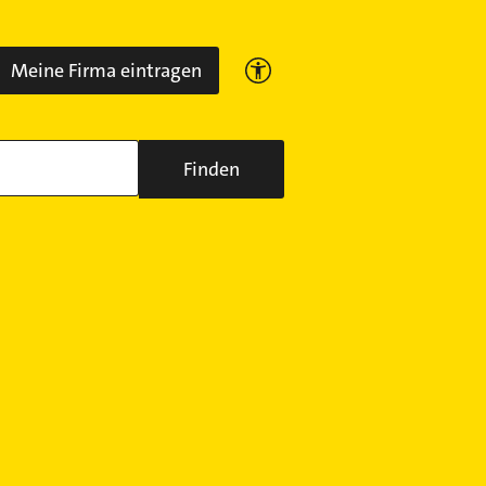
Meine Firma eintragen
Finden