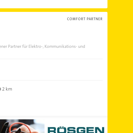
COMFORT PARTNER
rener Partner für Elektro-, Kommunikations- und
2 km