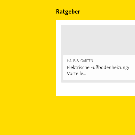
Sonn- und Feiertagen abweichen k
Ratgeber
HAUS & GARTEN
Elektrische Fußbodenheizung:
Vorteile...