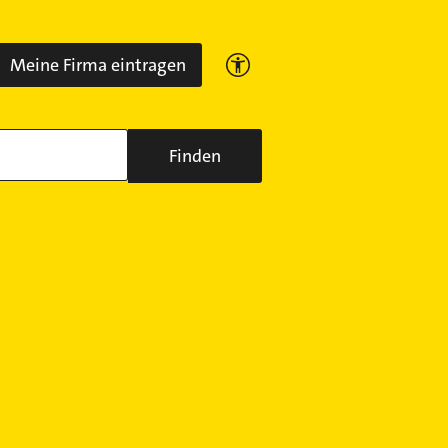
Meine Firma eintragen
Finden