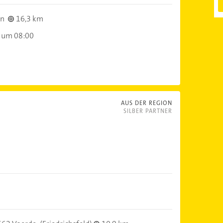
en
16,3 km
 um 08:00
AUS DER REGION
SILBER PARTNER