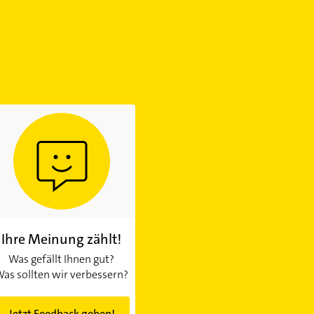
Ihre Meinung zählt!
Was gefällt Ihnen gut?
as sollten wir verbessern?
Jetzt Feedback geben!