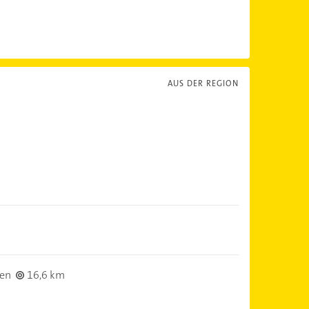
AUS DER REGION
en
16,6 km