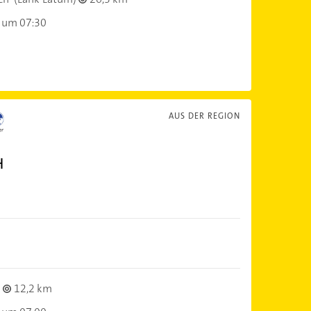
 um 07:30
AUS DER REGION
H
12,2 km