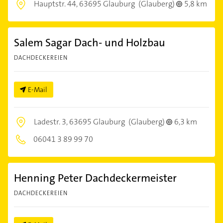
Hauptstr. 44,
63695 Glauburg
(Glauberg)
5,8 km
Salem Sagar Dach- und Holzbau
DACHDECKEREIEN
E-Mail
Ladestr. 3,
63695 Glauburg
(Glauberg)
6,3 km
06041 3 89 99 70
Henning Peter Dachdeckermeister
DACHDECKEREIEN