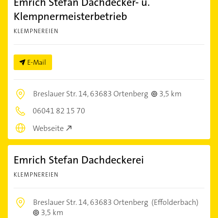
Emrich Stefan Dachdecker- u.
Klempnermeisterbetrieb
KLEMPNEREIEN
E-Mail
Breslauer Str. 14,
63683 Ortenberg
3,5 km
06041 82 15 70
Webseite
Emrich Stefan Dachdeckerei
KLEMPNEREIEN
Breslauer Str. 14,
63683 Ortenberg
(Effolderbach)
3,5 km