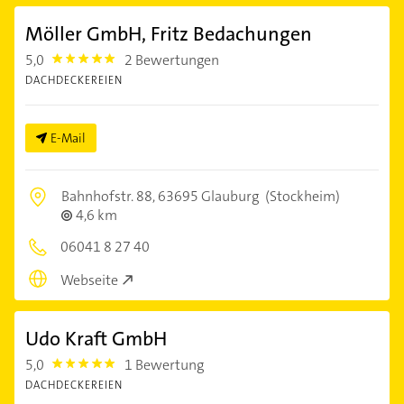
Möller GmbH, Fritz Bedachungen
5,0
2 Bewertungen
5.0
DACHDECKEREIEN
E-Mail
Bahnhofstr. 88,
63695 Glauburg
(Stockheim)
4,6 km
06041 8 27 40
Webseite
Udo Kraft GmbH
5,0
1 Bewertung
5.0
DACHDECKEREIEN