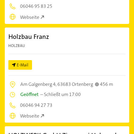
06046 95 83 25
Webseite
Holzbau Franz
HOLZBAU
E-Mail
Am Galgenberg 4,
63683 Ortenberg
456 m
Geöffnet
–
Schließt um 17:00
06046 94 27 73
Webseite