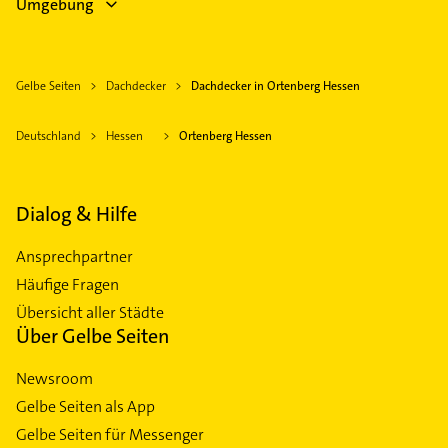
Umgebung
Gelbe Seiten
Dachdecker
Dachdecker in Ortenberg Hessen
Deutschland
Hessen
Ortenberg Hessen
Dialog & Hilfe
Ansprechpartner
Häufige Fragen
Übersicht aller Städte
Über Gelbe Seiten
Newsroom
Gelbe Seiten als App
Gelbe Seiten für Messenger