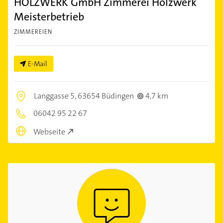
HOLZWERK GmbH Zimmerei Holzwerk
Meisterbetrieb
ZIMMEREIEN
E-Mail
Langgasse 5,
63654 Büdingen
4,7 km
06042 95 22 67
Webseite