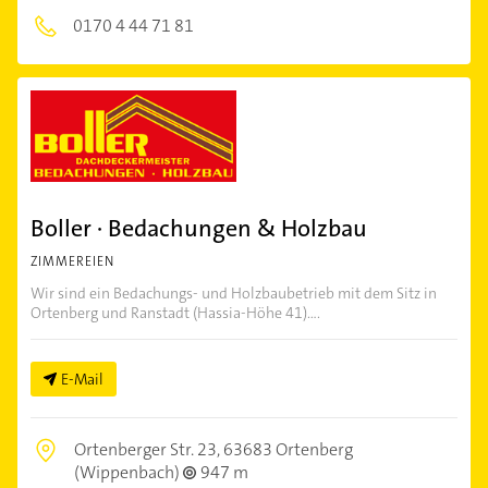
0170 4 44 71 81
Boller · Bedachungen & Holzbau
ZIMMEREIEN
Wir sind ein Bedachungs- und Holzbaubetrieb mit dem Sitz in
Ortenberg und Ranstadt (Hassia-Höhe 41)....
E-Mail
Ortenberger Str. 23,
63683 Ortenberg
(Wippenbach)
947 m