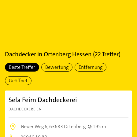
Dachdecker
in
Ortenberg Hessen
(
22
Treffer)
Beste Treffer
Bewertung
Entfernung
Geöffnet
Sela Feim Dachdeckerei
DACHDECKEREIEN
Neuer Weg 6,
63683 Ortenberg
195 m