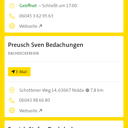
Geöffnet
–
Schließt um 17:00
06045 3 62 95 63
Webseite
Preusch Sven Bedachungen
DACHDECKEREIEN
E-Mail
Schottener Weg 14,
63667 Nidda
7,8 km
06043 98 66 80
Webseite