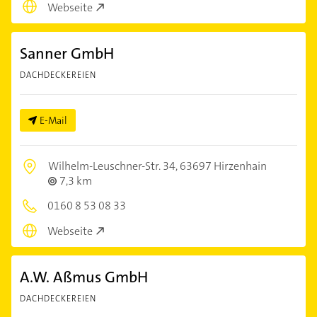
Webseite
Sanner GmbH
DACHDECKEREIEN
E-Mail
Wilhelm-Leuschner-Str. 34,
63697 Hirzenhain
7,3 km
0160 8 53 08 33
Webseite
A.W. Aßmus GmbH
DACHDECKEREIEN