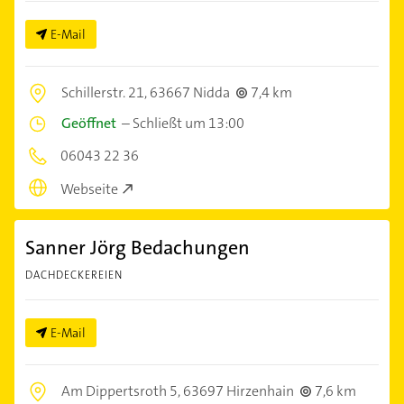
E-Mail
Schillerstr. 21,
63667 Nidda
7,4 km
Geöffnet
–
Schließt um 13:00
06043 22 36
Webseite
Sanner Jörg Bedachungen
DACHDECKEREIEN
E-Mail
Am Dippertsroth 5,
63697 Hirzenhain
7,6 km