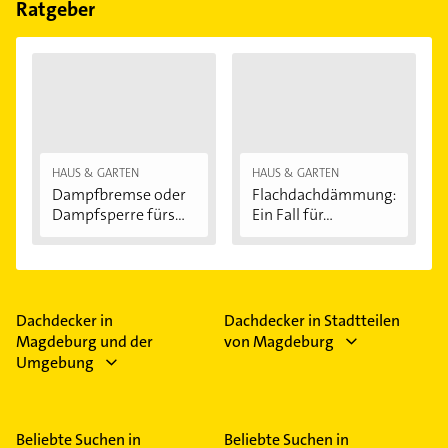
Ratgeber
HAUS & GARTEN
HAUS & GARTEN
Dampfbremse oder
Flachdachdämmung:
Dampfsperre fürs...
Ein Fall für...
Dachdecker in
Dachdecker in Stadtteilen
Magdeburg und der
von Magdeburg
Umgebung
Beliebte Suchen in
Beliebte Suchen in