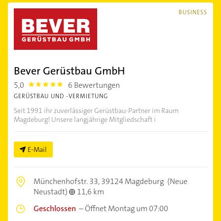
BUSINESS
Bever Gerüstbau GmbH
5,0
6 Bewertungen
5.0
GERÜSTBAU UND -VERMIETUNG
Seit 1991 ihr zuverlässiger Gerüstbau-Partner im Raum
Magdeburg! Unsere langjährige Mitgliedschaft i
E-Mail
Münchenhofstr. 33,
39124 Magdeburg
(Neue
Neustadt)
11,6 km
Geschlossen
–
Öffnet Montag um 07:00