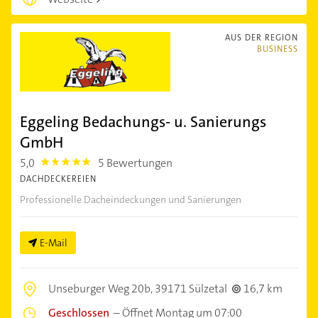
AUS DER REGION
BUSINESS
Eggeling Bedachungs- u. Sanierungs
GmbH
5,0
5 Bewertungen
5.0
DACHDECKEREIEN
Professionelle Dacheindeckungen und Sanierungen
E-Mail
Unseburger Weg 20b,
39171 Sülzetal
16,7 km
Geschlossen
–
Öffnet Montag um 07:00