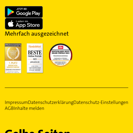
Mehrfach ausgezeichnet
Impressum
Datenschutzerklärung
Datenschutz-Einstellungen
AGB
Inhalte melden