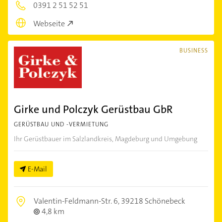
0391 2 51 52 51
Webseite
BUSINESS
Girke und Polczyk Gerüstbau GbR
GERÜSTBAU UND -VERMIETUNG
Ihr Gerüstbauer im Salzlandkreis, Magdeburg und Umgebung
E-Mail
Valentin-Feldmann-Str. 6,
39218 Schönebeck
4,8 km