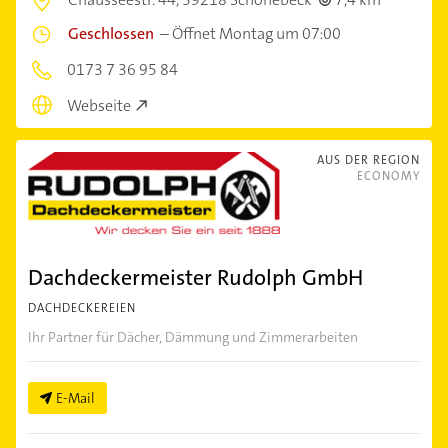
Geschlossen
–
Öffnet Montag um 07:00
0173 7 36 95 84
Webseite
AUS DER REGION
ECONOMY
Dachdeckermeister Rudolph GmbH
DACHDECKEREIEN
Ihr Partner für Dächer, Dämmung und Zimmerarbeiten
E-Mail