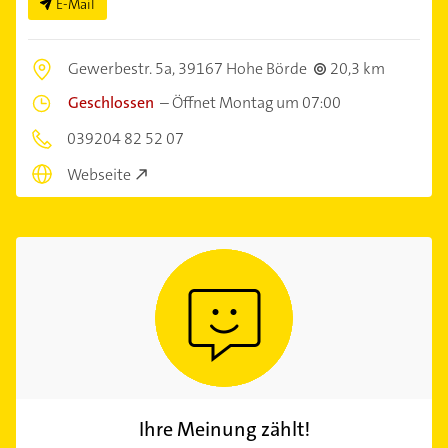
E-Mail
Gewerbestr. 5a,
39167 Hohe Börde
20,3 km
Geschlossen
–
Öffnet Montag um 07:00
039204 82 52 07
Webseite
Ihre Meinung zählt!