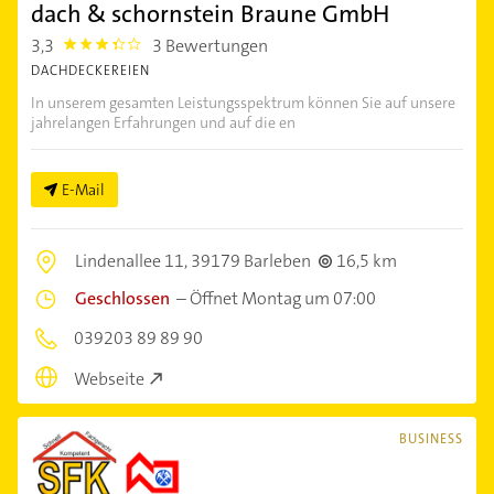
dach & schornstein Braune GmbH
3,3
3 Bewertungen
3.3
DACHDECKEREIEN
In unserem gesamten Leistungsspektrum können Sie auf unsere
jahrelangen Erfahrungen und auf die en
E-Mail
Lindenallee 11,
39179 Barleben
16,5 km
Geschlossen
–
Öffnet Montag um 07:00
039203 89 89 90
Webseite
BUSINESS