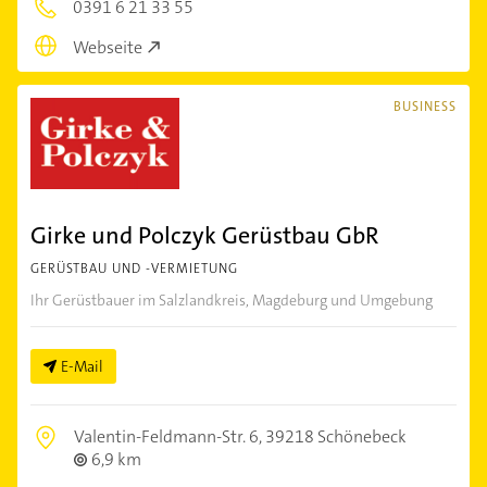
0391 6 21 33 55
Webseite
BUSINESS
Girke und Polczyk Gerüstbau GbR
GERÜSTBAU UND -VERMIETUNG
Ihr Gerüstbauer im Salzlandkreis, Magdeburg und Umgebung
E-Mail
Valentin-Feldmann-Str. 6,
39218 Schönebeck
6,9 km