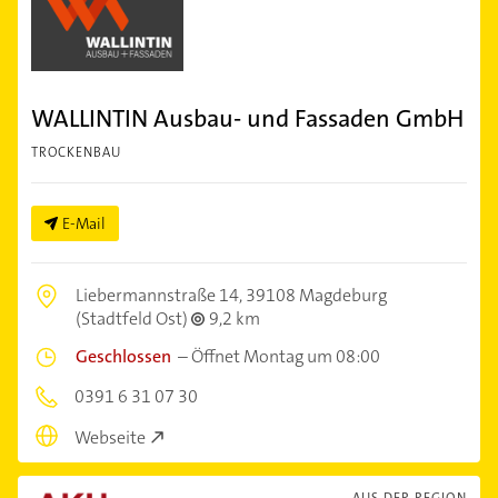
WALLINTIN Ausbau- und Fassaden GmbH
TROCKENBAU
E-Mail
Liebermannstraße 14,
39108 Magdeburg
(Stadtfeld Ost)
9,2 km
Geschlossen
–
Öffnet Montag um 08:00
0391 6 31 07 30
Webseite
AUS DER REGION