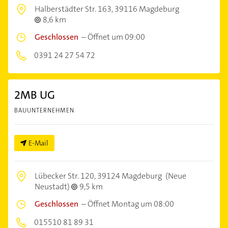
Halberstädter Str. 163,
39116 Magdeburg
8,6 km
Geschlossen
–
Öffnet um 09:00
0391 24 27 54 72
2MB UG
BAUUNTERNEHMEN
E-Mail
Lübecker Str. 120,
39124 Magdeburg
(Neue
Neustadt)
9,5 km
Geschlossen
–
Öffnet Montag um 08:00
015510 81 89 31