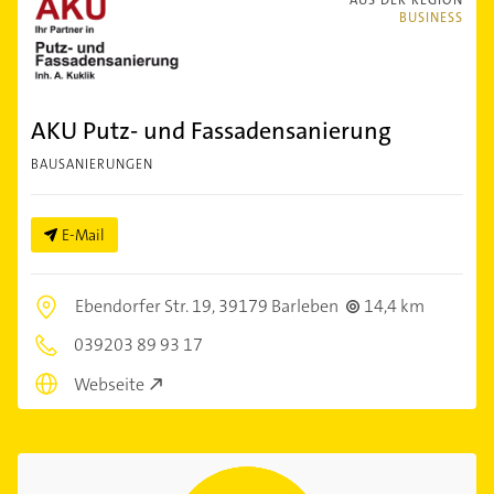
BUSINESS
AKU Putz- und Fassadensanierung
BAUSANIERUNGEN
E-Mail
Ebendorfer Str. 19,
39179 Barleben
14,4 km
039203 89 93 17
Webseite