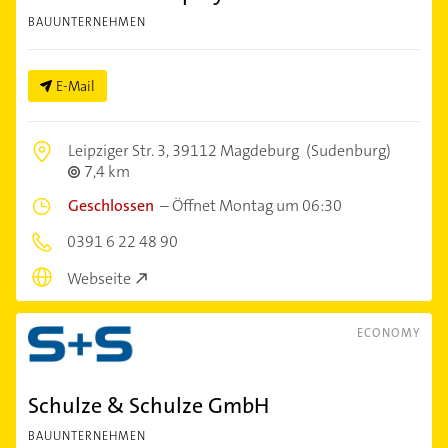
BAUUNTERNEHMEN
E-Mail
Leipziger Str. 3,
39112 Magdeburg
(Sudenburg)
7,4 km
Geschlossen
–
Öffnet Montag um 06:30
0391 6 22 48 90
Webseite
ECONOMY
Schulze & Schulze GmbH
BAUUNTERNEHMEN