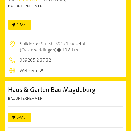
BAUUNTERNEHMEN
E-Mail
Sülldorfer Str. 5b,
39171 Sülzetal
(Osterweddingen)
10,8 km
039205 2 37 32
Webseite
Haus & Garten Bau Magdeburg
BAUUNTERNEHMEN
E-Mail