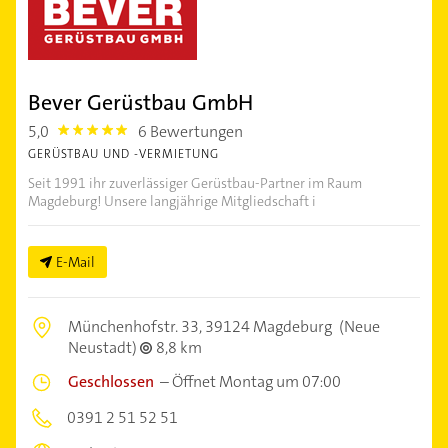
Bever Gerüstbau GmbH
5,0
6 Bewertungen
5.0
GERÜSTBAU UND -VERMIETUNG
Seit 1991 ihr zuverlässiger Gerüstbau-Partner im Raum
Magdeburg! Unsere langjährige Mitgliedschaft i
E-Mail
Münchenhofstr. 33,
39124 Magdeburg
(Neue
Neustadt)
8,8 km
Geschlossen
–
Öffnet Montag um 07:00
0391 2 51 52 51