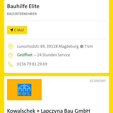
Bauhilfe Elite
BAUUNTERNEHMEN
E-Mail
Lunochodstr. 89,
39118 Magdeburg
7 km
Geöffnet
–
24 Stunden Service
0156 79 81 29 69
ECONOMY
Kowalschek + Lapczyna Bau GmbH