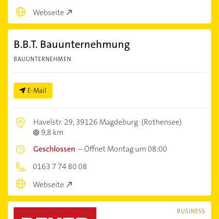
Webseite
B.B.T. Bauunternehmung
BAUUNTERNEHMEN
E-Mail
Havelstr. 29,
39126 Magdeburg
(Rothensee)
9,8 km
Geschlossen
–
Öffnet Montag um 08:00
0163 7 74 80 08
Webseite
BUSINESS