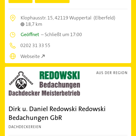
Klophausstr. 15,
42119 Wuppertal
(Elberfeld)
18,7 km
Geöffnet
–
Schließt um 17:00
0202 31 33 55
Webseite
AUS DER REGION
Dirk u. Daniel Redowski Redowski
Bedachungen GbR
DACHDECKEREIEN