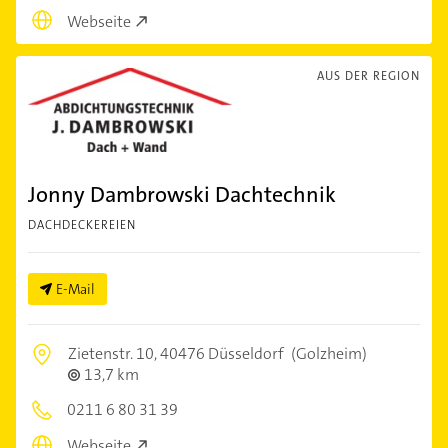
Webseite
AUS DER REGION
Jonny Dambrowski Dachtechnik
DACHDECKEREIEN
E-Mail
Zietenstr. 10,
40476 Düsseldorf
(Golzheim)
13,7 km
0211 6 80 31 39
Webseite