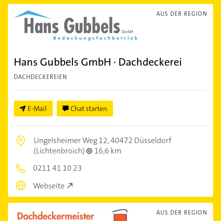
AUS DER REGION
Hans Gubbels GmbH · Dachdeckerei
DACHDECKEREIEN
E-Mail
Chat starten
Ungelsheimer Weg 12,
40472 Düsseldorf
(Lichtenbroich)
16,6 km
0211 41 10 23
Webseite
AUS DER REGION