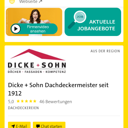
Webseite
AUS DER REGION
Dicke + Sohn Dachdeckermeister seit
1912
5,0
46 Bewertungen
5.0
DACHDECKEREIEN
E-Mail
Chat starten