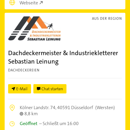
Webseite
AUS DER REGION
Dachdeckermeister & Industriekletterer
Sebastian Leinung
DACHDECKEREIEN
E-Mail
Chat starten
Kölner Landstr. 74,
40591 Düsseldorf
(Wersten)
8,8 km
Geöffnet
–
Schließt um 16:00