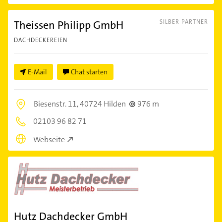
Theissen Philipp GmbH
SILBER PARTNER
DACHDECKEREIEN
E-Mail
Chat starten
Biesenstr. 11,
40724 Hilden
976 m
02103 96 82 71
Webseite
Hutz Dachdecker GmbH