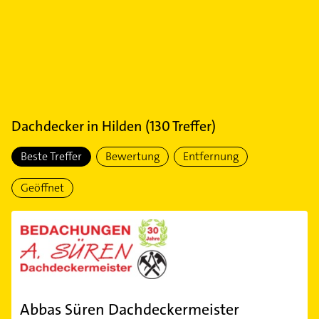
Dachdecker
in
Hilden
(
130
Treffer)
Beste Treffer
Bewertung
Entfernung
Geöffnet
Abbas Süren Dachdeckermeister