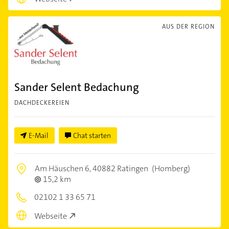
AUS DER REGION
Sander Selent Bedachung
DACHDECKEREIEN
E-Mail
Chat starten
Am Häuschen 6,
40882 Ratingen
(Homberg)
15,2 km
02102 1 33 65 71
Webseite