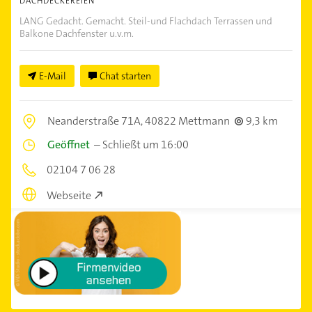
DACHDECKEREIEN
LANG Gedacht. Gemacht. Steil-und Flachdach Terrassen und
Balkone Dachfenster u.v.m.
E-Mail
Chat starten
Neanderstraße 71A,
40822 Mettmann
9,3 km
Geöffnet
–
Schließt um 16:00
02104 7 06 28
Webseite