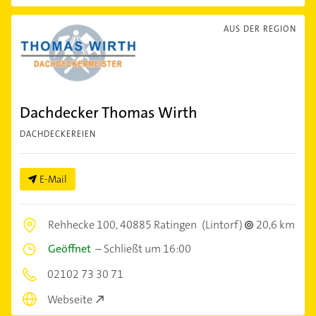
AUS DER REGION
Dachdecker Thomas Wirth
DACHDECKEREIEN
E-Mail
Rehhecke 100,
40885 Ratingen
(Lintorf)
20,6 km
Geöffnet
–
Schließt um 16:00
02102 73 30 71
Webseite