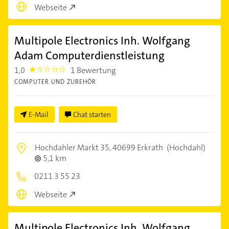
Webseite
Multipole Electronics Inh. Wolfgang
Adam Computerdienstleistung
1,0
1 Bewertung
1.0
COMPUTER UND ZUBEHÖR
E-Mail
Chat starten
Hochdahler Markt 35,
40699 Erkrath
(Hochdahl)
5,1 km
0211 3 55 23
Webseite
Multipole Electronics Inh. Wolfgang