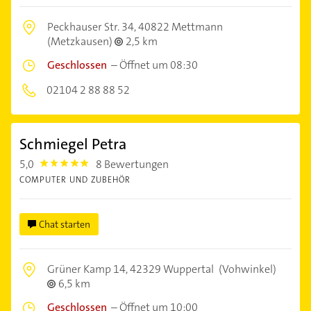
Peckhauser Str. 34,
40822 Mettmann
(Metzkausen)
2,5 km
Geschlossen
–
Öffnet um 08:30
02104 2 88 88 52
Schmiegel Petra
5,0
8 Bewertungen
5.0
COMPUTER UND ZUBEHÖR
Chat starten
Grüner Kamp 14,
42329 Wuppertal
(Vohwinkel)
6,5 km
Geschlossen
–
Öffnet um 10:00