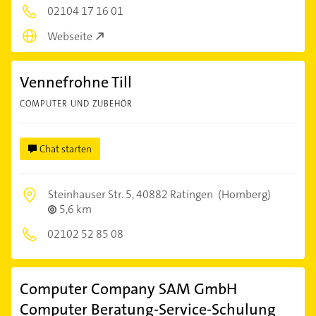
02104 17 16 01
Webseite
Vennefrohne Till
COMPUTER UND ZUBEHÖR
Chat starten
Steinhauser Str. 5,
40882 Ratingen
(Homberg)
5,6 km
02102 52 85 08
Computer Company SAM GmbH
Computer Beratung-Service-Schulung