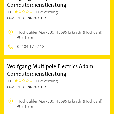
Computerdienstleistung
1,0
1 Bewertung
1.0
COMPUTER UND ZUBEHÖR
Hochdahler Markt 35,
40699 Erkrath
(Hochdahl)
5,1 km
02104 17 57 18
Wolfgang Multipole Electrics Adam
Computerdienstleistung
1,0
1 Bewertung
1.0
COMPUTER UND ZUBEHÖR
Hochdahler Markt 35,
40699 Erkrath
(Hochdahl)
5,1 km