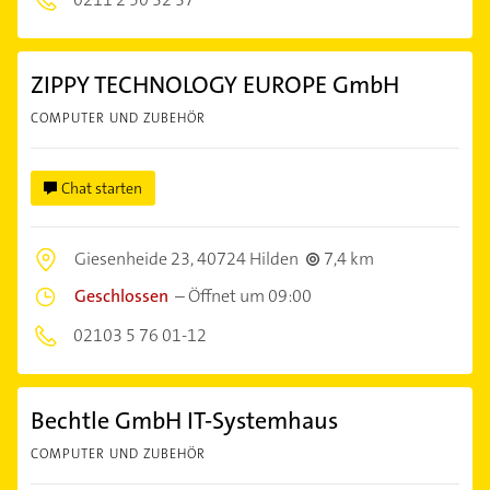
ZIPPY TECHNOLOGY EUROPE GmbH
COMPUTER UND ZUBEHÖR
Chat starten
Giesenheide 23,
40724 Hilden
7,4 km
Geschlossen
–
Öffnet um 09:00
02103 5 76 01-12
Bechtle GmbH IT-Systemhaus
COMPUTER UND ZUBEHÖR