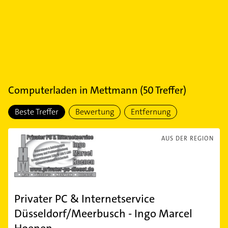
Computerladen
in
Mettmann
(
50
Treffer)
Beste Treffer
Bewertung
Entfernung
AUS DER REGION
Privater PC & Internetservice
Düsseldorf/Meerbusch - Ingo Marcel