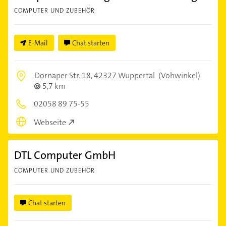
COMPUTER UND ZUBEHÖR
E-Mail
Chat starten
Dornaper Str. 18,
42327 Wuppertal
(Vohwinkel)
5,7 km
02058 89 75-55
Webseite
DTL Computer GmbH
COMPUTER UND ZUBEHÖR
Chat starten