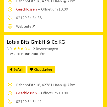
Bahnhofstr. 16,
42781 Haan
7 km
Geschlossen
–
Öffnet um 10:00
02129 34 84 38
Webseite
Lots a Bits GmbH & Co.KG
3,0
2 Bewertungen
3.0
COMPUTER UND ZUBEHÖR
E-Mail
Chat starten
Bahnhofstr. 16,
42781 Haan
7 km
Geschlossen
–
Öffnet um 10:00
02129 34 84 41