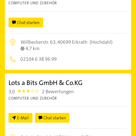
COMPUTER UND ZUBEHÖR
Chat starten
Willbeckerstr. 63,
40699 Erkrath
(Hochdahl)
4,7 km
02104 6 38 96 99
Lots a Bits GmbH & Co.KG
3,0
2 Bewertungen
3.0
COMPUTER UND ZUBEHÖR
E-Mail
Chat starten