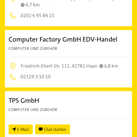
6,7 km
0202 6 95 84 15
Computer Factory GmbH EDV-Handel
COMPUTER UND ZUBEHÖR
Friedrich-Ebert-Str. 111,
42781 Haan
6,8 km
02129 3 10 10
TPS GmbH
COMPUTER UND ZUBEHÖR
E-Mail
Chat starten