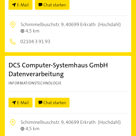
E-Mail
Chat starten
Schimmelbuschstr. 9,
40699 Erkrath
(Hochdahl)
4,5 km
02104 3 91 93
DCS Computer-Systemhaus GmbH
Datenverarbeitung
INFORMATIONSTECHNOLOGIE
E-Mail
Chat starten
Schimmelbuschstr. 9,
40699 Erkrath
(Hochdahl)
4,5 km