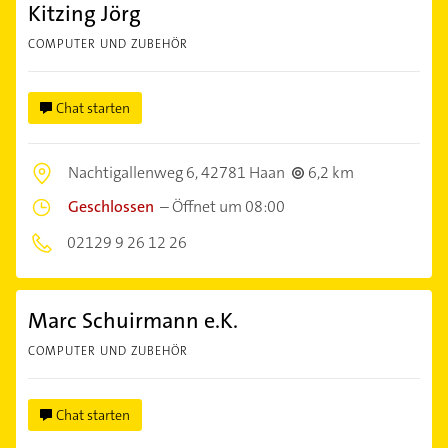
Kitzing Jörg
COMPUTER UND ZUBEHÖR
Chat starten
Nachtigallenweg 6,
42781 Haan
6,2 km
Geschlossen
–
Öffnet um 08:00
02129 9 26 12 26
Marc Schuirmann e.K.
COMPUTER UND ZUBEHÖR
Chat starten