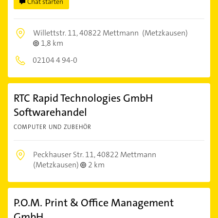
Chat starten
Willettstr. 11,
40822 Mettmann
(Metzkausen)
1,8 km
02104 4 94-0
RTC Rapid Technologies GmbH
Softwarehandel
COMPUTER UND ZUBEHÖR
Peckhauser Str. 11,
40822 Mettmann
(Metzkausen)
2 km
P.O.M. Print & Office Management
GmbH