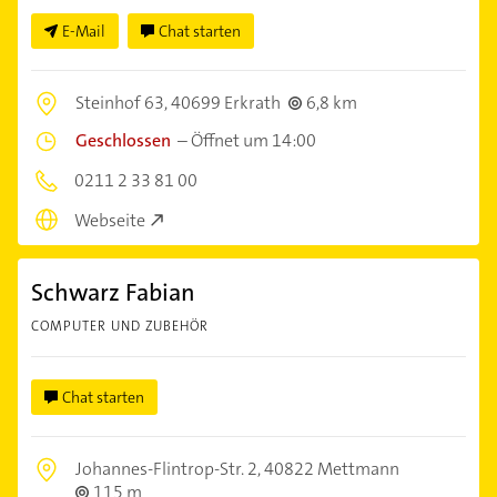
E-Mail
Chat starten
Steinhof 63,
40699 Erkrath
6,8 km
Geschlossen
–
Öffnet um 14:00
0211 2 33 81 00
Webseite
Schwarz Fabian
COMPUTER UND ZUBEHÖR
Chat starten
Johannes-Flintrop-Str. 2,
40822 Mettmann
115 m