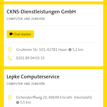
CKNS-Dienstleistungen GmbH
COMPUTER UND ZUBEHÖR
Chat starten
Gruitener Str. 101,
42781 Haan
5,2 km
0201 89 04 03 33
Lepke Computerservice
COMPUTER UND ZUBEHÖR
Eichendorffweg 20,
40699 Erkrath
(Hochdahl)
5,5 km