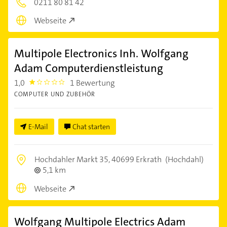
0211 80 81 42
Webseite
Multipole Electronics Inh. Wolfgang
Adam Computerdienstleistung
1,0
1 Bewertung
1.0
COMPUTER UND ZUBEHÖR
E-Mail
Chat starten
Hochdahler Markt 35,
40699 Erkrath
(Hochdahl)
5,1 km
Webseite
Wolfgang Multipole Electrics Adam