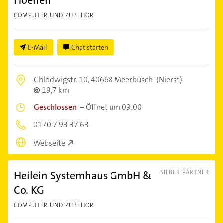
Hoenen
COMPUTER UND ZUBEHÖR
E-Mail
Chat starten
Chlodwigstr. 10,
40668 Meerbusch
(Nierst)
19,7 km
Geschlossen
–
Öffnet um 09:00
0170 7 93 37 63
Webseite
Heilein Systemhaus GmbH &
SILBER PARTNER
Co. KG
COMPUTER UND ZUBEHÖR