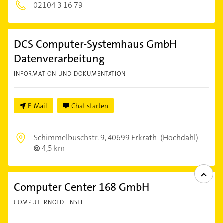
02104 3 16 79
DCS Computer-Systemhaus GmbH
Datenverarbeitung
INFORMATION UND DOKUMENTATION
E-Mail
Chat starten
Schimmelbuschstr. 9,
40699 Erkrath
(Hochdahl)
4,5 km
Computer Center 168 GmbH
COMPUTERNOTDIENSTE