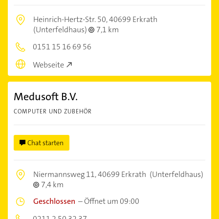
Heinrich-Hertz-Str. 50,
40699 Erkrath
(Unterfeldhaus)
7,1 km
0151 15 16 69 56
Webseite
Medusoft B.V.
COMPUTER UND ZUBEHÖR
Chat starten
Niermannsweg 11,
40699 Erkrath
(Unterfeldhaus)
7,4 km
Geschlossen
–
Öffnet um 09:00
0211 2 50 32 37