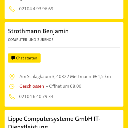
02104 4 93 96 69
Strothmann Benjamin
COMPUTER UND ZUBEHÖR
Chat starten
Am Schlagbaum 3,
40822 Mettmann
1,5 km
Geschlossen
–
Öffnet um 08:00
02104 6 40 79 34
Lippe Computersysteme GmbH IT-
Dienstleistung