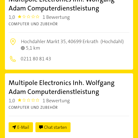
Adam Computerdienstleistung
1,0
1 Bewertung
1.0
COMPUTER UND ZUBEHÖR
Hochdahler Markt 35,
40699 Erkrath
(Hochdahl)
5,1 km
0211 80 81 43
Multipole Electronics Inh. Wolfgang
Adam Computerdienstleistung
1,0
1 Bewertung
1.0
COMPUTER UND ZUBEHÖR
E-Mail
Chat starten