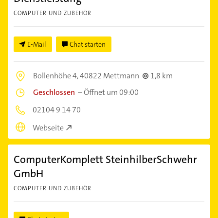
COMPUTER UND ZUBEHÖR
E-Mail
Chat starten
Bollenhöhe 4,
40822 Mettmann
1,8 km
Geschlossen
–
Öffnet um 09:00
02104 9 14 70
Webseite
ComputerKomplett SteinhilberSchwehr
GmbH
COMPUTER UND ZUBEHÖR