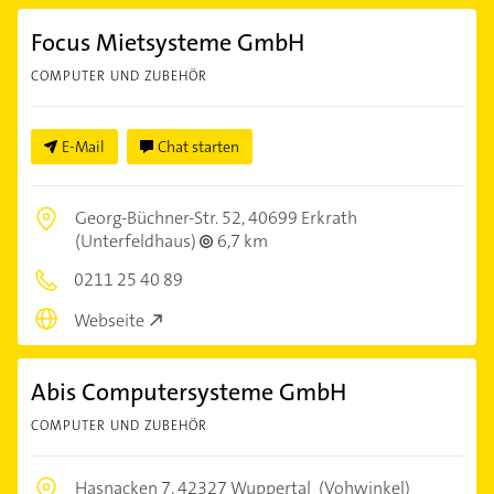
Focus Mietsysteme GmbH
COMPUTER UND ZUBEHÖR
E-Mail
Chat starten
Georg-Büchner-Str. 52,
40699 Erkrath
(Unterfeldhaus)
6,7 km
0211 25 40 89
Webseite
Abis Computersysteme GmbH
COMPUTER UND ZUBEHÖR
Hasnacken 7,
42327 Wuppertal
(Vohwinkel)