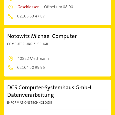
Geschlossen
–
Öffnet um 08:00
02103 33 47 87
Notowitz Michael Computer
COMPUTER UND ZUBEHÖR
40822 Mettmann
02104 50 99 96
DCS Computer-Systemhaus GmbH
Datenverarbeitung
INFORMATIONSTECHNOLOGIE