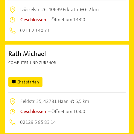
Düsselstr. 26,
40699 Erkrath
6,2 km
Geschlossen
–
Öffnet um 14:00
0211 20 40 71
Rath Michael
COMPUTER UND ZUBEHÖR
Chat starten
Feldstr. 35,
42781 Haan
6,5 km
Geschlossen
–
Öffnet um 10:00
02129 5 85 83 14