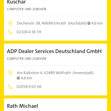
Kuschar
COMPUTER UND ZUBEHÖR
Dechenstr. 38,
40699 Erkrath
(Hochdahl)
4,6 km
02104 4 36 59
ADP Dealer Services Deutschland GmbH
COMPUTER UND ZUBEHÖR
Am Kalkstein 4,
42489 Wülfrath
(Innenstadt)
4,6 km
02058 9 02-00
Rath Michael