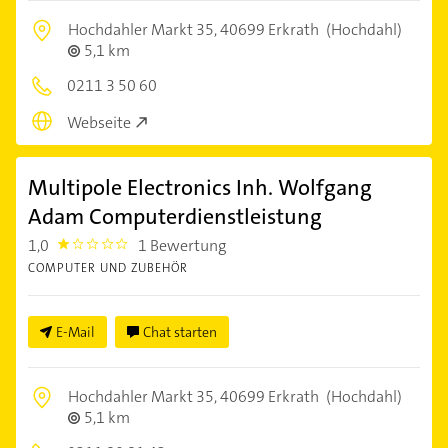
Hochdahler Markt 35,
40699 Erkrath
(Hochdahl)
5,1 km
0211 3 50 60
Webseite
Multipole Electronics Inh. Wolfgang
Adam Computerdienstleistung
1,0
1 Bewertung
1.0
COMPUTER UND ZUBEHÖR
E-Mail
Chat starten
Hochdahler Markt 35,
40699 Erkrath
(Hochdahl)
5,1 km