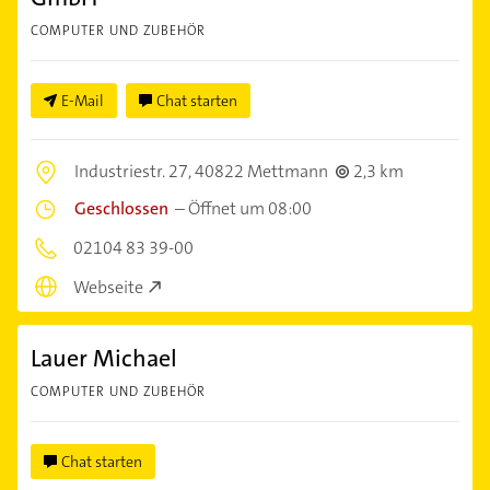
COMPUTER UND ZUBEHÖR
E-Mail
Chat starten
Industriestr. 27,
40822 Mettmann
2,3 km
Geschlossen
–
Öffnet um 08:00
02104 83 39-00
Webseite
Lauer Michael
COMPUTER UND ZUBEHÖR
Chat starten