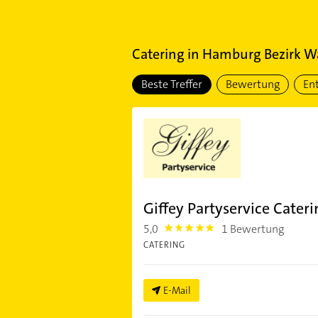
Catering
in
Hamburg Bezirk W
Beste Treffer
Bewertung
En
Giffey Partyservice Cater
5,0
1 Bewertung
5.0
CATERING
E-Mail