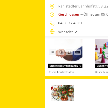
Rahlstedter Bahnhofstr. 58,
2
Geschlossen
–
Öffnet um 09:
040 6 77 40 81
Webseite
Unsere Kontaktdaten
Unser Te