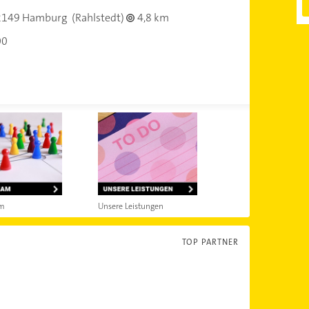
2149 Hamburg
(Rahlstedt)
4,8 km
00
am
Unsere Leistungen
TOP PARTNER