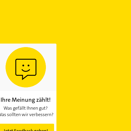
Ihre Meinung zählt!
Was gefällt Ihnen gut?
as sollten wir verbessern?
Jetzt Feedback geben!