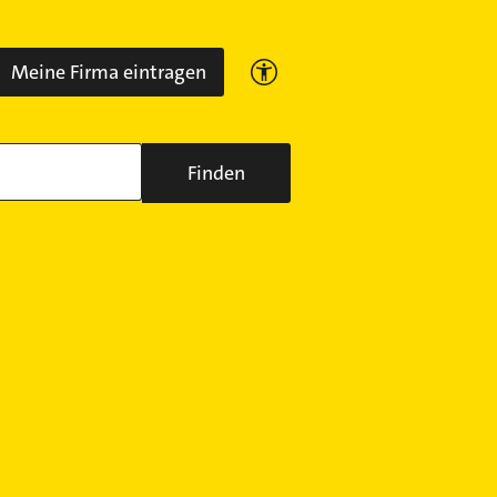
Meine Firma eintragen
Finden