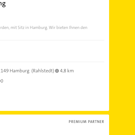
ing
orden, mit Sitz in Hamburg. Wir bieten Ihnen den
2149 Hamburg
(Rahlstedt)
4,8 km
00
PREMIUM PARTNER