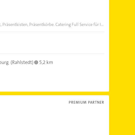
Präsentkisten, Präsentkörbe. Catering Full Service für I...
burg
(Rahlstedt)
5,2 km
PREMIUM PARTNER