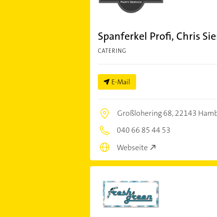
Spanferkel Profi, Chris Si
CATERING
E-Mail
Großlohering 68,
22143 Hamb
040 66 85 44 53
Webseite