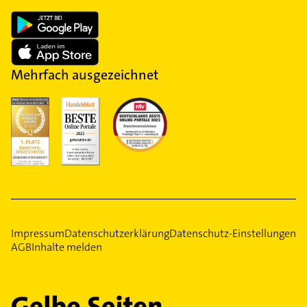
Mehrfach ausgezeichnet
Impressum
Datenschutzerklärung
Datenschutz-Einstellungen
AGB
Inhalte melden