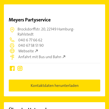
Meyers Partyservice
Brockdorffstr. 20,
22149 Hamburg-
Rahlstedt
040 6 77 66 62
040 67 58 51 90
Webseite
Anfahrt mit Bus und Bahn
Kontaktdaten herunterladen