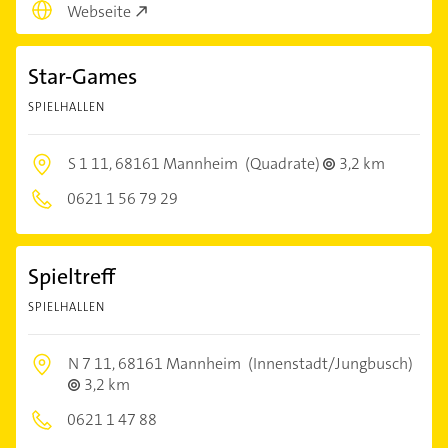
Webseite
Star-Games
SPIELHALLEN
S 1 11,
68161 Mannheim
(Quadrate)
3,2 km
0621 1 56 79 29
Spieltreff
SPIELHALLEN
N 7 11,
68161 Mannheim
(Innenstadt/Jungbusch)
3,2 km
0621 1 47 88