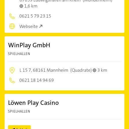
1,6 km
0621 5 79 23 15
Webseite
WinPlay GmbH
SPIELHALLEN
L 15 7,
68161 Mannheim
(Quadrate)
3 km
0621 18 14 94 69
Löwen Play Casino
SPIELHALLEN