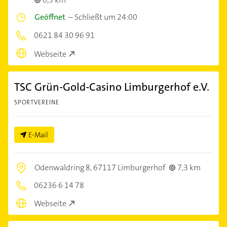
Geöffnet
–
Schließt um 24:00
0621 84 30 96 91
Webseite
TSC Grün-Gold-Casino Limburgerhof e.V.
SPORTVEREINE
E-Mail
Odenwaldring 8,
67117 Limburgerhof
7,3 km
06236 6 14 78
Webseite