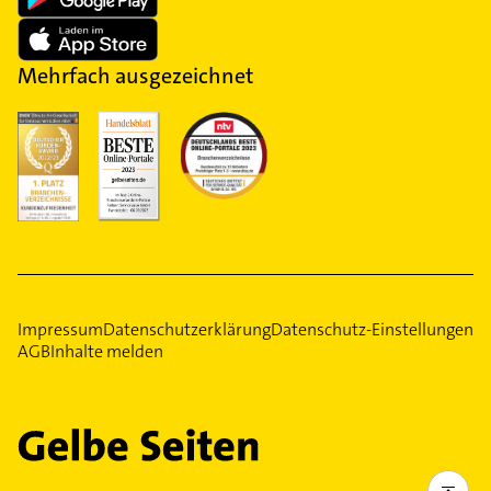
Mehrfach ausgezeichnet
Impressum
Datenschutzerklärung
Datenschutz-Einstellungen
AGB
Inhalte melden