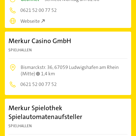
0621 52 00 77 52
Webseite
Merkur Casino GmbH
SPIELHALLEN
Bismarckstr. 36,
67059 Ludwigshafen am Rhein
(Mitte)
1,4 km
0621 52 00 77 52
Merkur Spielothek
Spielautomatenaufsteller
SPIELHALLEN