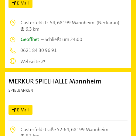
E-Mail
Casterfeldstr. 54,
68199 Mannheim
(Neckarau)
6,3 km
Geöffnet
–
Schließt um 24:00
0621 84 30 96 91
Webseite
MERKUR SPIELHALLE Mannheim
SPIELBANKEN
E-Mail
Casterfeldstraße 52-64,
68199 Mannheim
6,3 km