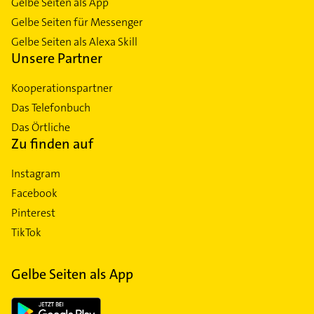
Gelbe Seiten als App
Gelbe Seiten für Messenger
Gelbe Seiten als Alexa Skill
Unsere Partner
Kooperationspartner
Das Telefonbuch
Das Örtliche
Zu finden auf
Instagram
Facebook
Pinterest
TikTok
Gelbe Seiten als App