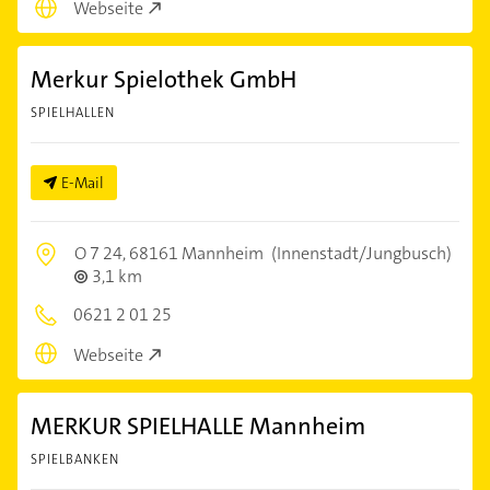
Webseite
Merkur Spielothek GmbH
SPIELHALLEN
E-Mail
O 7 24,
68161 Mannheim
(Innenstadt/Jungbusch)
3,1 km
0621 2 01 25
Webseite
MERKUR SPIELHALLE Mannheim
SPIELBANKEN