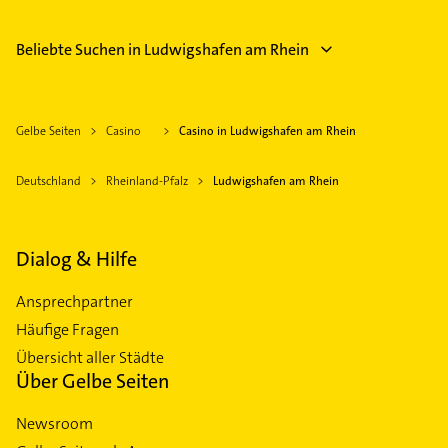
Beliebte Suchen in Ludwigshafen am Rhein
Gelbe Seiten
Casino
Casino in Ludwigshafen am Rhein
Deutschland
Rheinland-Pfalz
Ludwigshafen am Rhein
Dialog & Hilfe
Ansprechpartner
Häufige Fragen
Übersicht aller Städte
Über Gelbe Seiten
Newsroom