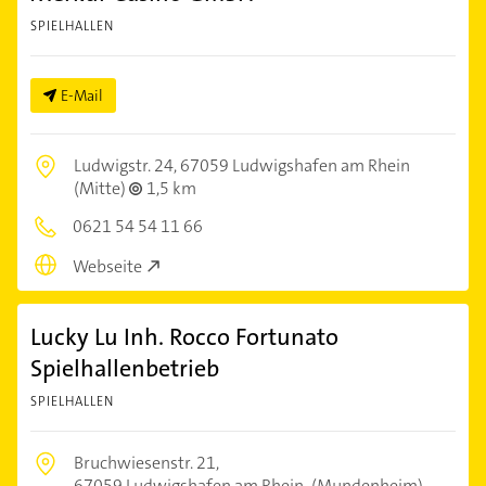
SPIELHALLEN
E-Mail
Ludwigstr. 24,
67059 Ludwigshafen am Rhein
(Mitte)
1,5 km
0621 54 54 11 66
Webseite
Lucky Lu Inh. Rocco Fortunato
Spielhallenbetrieb
SPIELHALLEN
Bruchwiesenstr. 21,
67059 Ludwigshafen am Rhein
(Mundenheim)