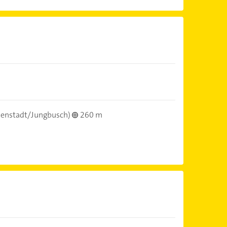
nenstadt/Jungbusch)
260 m