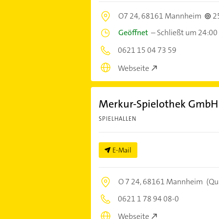
O7 24,
68161 Mannheim
2
Geöffnet
–
Schließt um 24:00
0621 15 04 73 59
Webseite
Merkur-Spielothek GmbH 
SPIELHALLEN
E-Mail
O 7 24,
68161 Mannheim
(Qu
0621 1 78 94 08-0
Webseite