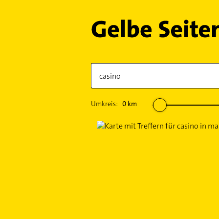
Umkreis:
0
km