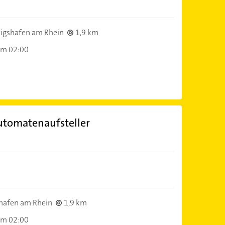
igshafen am Rhein
1,9 km
um 02:00
utomatenaufsteller
hafen am Rhein
1,9 km
um 02:00