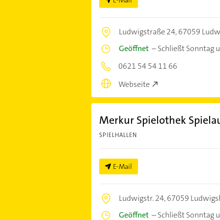
E-Mail
Ludwigstraße 24,
67059 Ludw
Geöffnet
–
Schließt Sonntag 
0621 54 54 11 66
Webseite
Merkur Spielothek Spiela
SPIELHALLEN
E-Mail
Ludwigstr. 24,
67059 Ludwigs
Geöffnet
–
Schließt Sonntag 