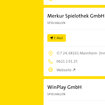
Merkur Spielothek GmbH
SPIELHALLEN
E-Mail
O 7 24,
68161 Mannheim
(In
0621 2 01 25
Webseite
WinPlay GmbH
SPIELHALLEN