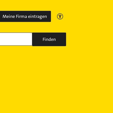
Meine Firma eintragen
Finden