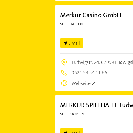
Merkur Casino GmbH
SPIELHALLEN
E-Mail
Ludwigstr. 24,
67059 Ludwigs
0621 54 54 11 66
Webseite
MERKUR SPIELHALLE Ludw
SPIELBANKEN