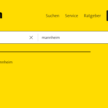
Suchen
Service
Ratgeber