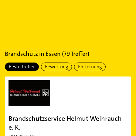
Brandschutz
in
Essen
(
79
Treffer)
Beste Treffer
Bewertung
Entfernung
Brandschutzservice Helmut Weihrauch
e. K.