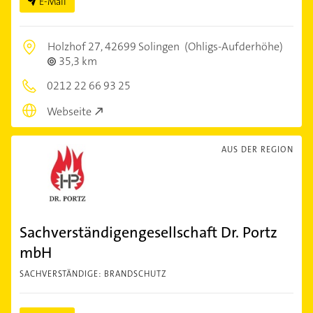
E-Mail
Holzhof 27,
42699 Solingen
(Ohligs-Aufderhöhe)
35,3 km
0212 22 66 93 25
Webseite
AUS DER REGION
Sachverständigengesellschaft Dr. Portz
mbH
SACHVERSTÄNDIGE: BRANDSCHUTZ