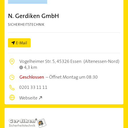
N. Gerdiken GmbH
SICHERHEITSTECHNIK
E-Mail
Vogelheimer Str. 5,
45326 Essen
(Altenessen-Nord)
4,3 km
Geschlossen
–
Öffnet Montag um 08:30
0201 33 11 11
Webseite