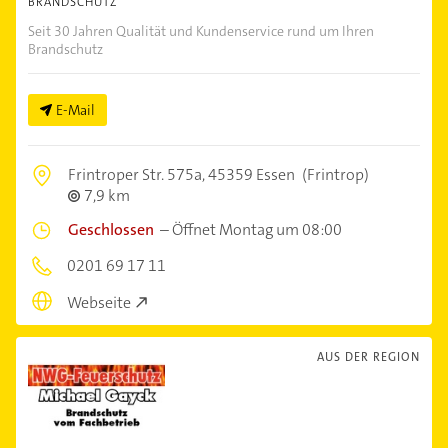
BRANDSCHUTZ
Seit 30 Jahren Qualität und Kundenservice rund um Ihren
Brandschutz
E-Mail
Frintroper Str. 575a,
45359 Essen
(Frintrop)
7,9 km
Geschlossen
–
Öffnet Montag um 08:00
0201 69 17 11
Webseite
AUS DER REGION