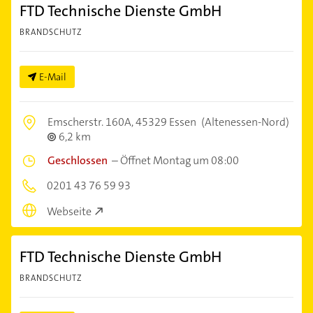
FTD Technische Dienste GmbH
BRANDSCHUTZ
E-Mail
Emscherstr. 160A,
45329 Essen
(Altenessen-Nord)
6,2 km
Geschlossen
–
Öffnet Montag um 08:00
0201 43 76 59 93
Webseite
FTD Technische Dienste GmbH
BRANDSCHUTZ