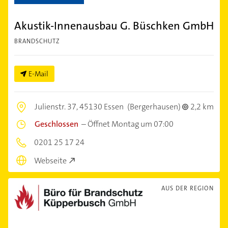
Akustik-Innenausbau G. Büschken GmbH
BRANDSCHUTZ
E-Mail
Julienstr. 37,
45130 Essen
(Bergerhausen)
2,2 km
Geschlossen
–
Öffnet Montag um 07:00
0201 25 17 24
Webseite
AUS DER REGION