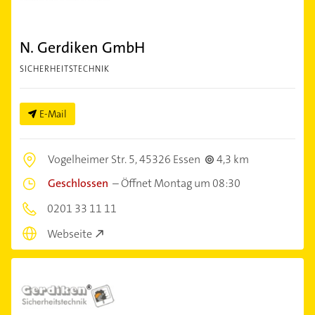
N. Gerdiken GmbH
SICHERHEITSTECHNIK
E-Mail
Vogelheimer Str. 5,
45326 Essen
4,3 km
Geschlossen
–
Öffnet Montag um 08:30
0201 33 11 11
Webseite