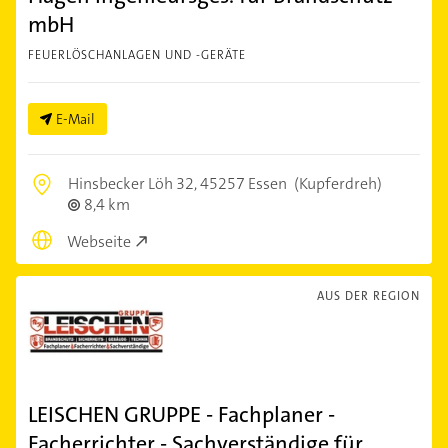
mbH
FEUERLÖSCHANLAGEN UND -GERÄTE
E-Mail
Hinsbecker Löh 32,
45257 Essen
(Kupferdreh)
8,4 km
Webseite
AUS DER REGION
LEISCHEN GRUPPE - Fachplaner -
Facherrichter - Sachverständige für