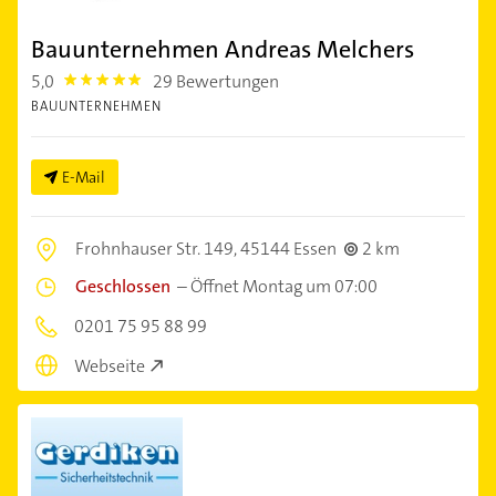
Bauunternehmen Andreas Melchers
5,0
29 Bewertungen
5.0
BAUUNTERNEHMEN
E-Mail
Frohnhauser Str. 149,
45144 Essen
2 km
Geschlossen
–
Öffnet Montag um 07:00
0201 75 95 88 99
Webseite