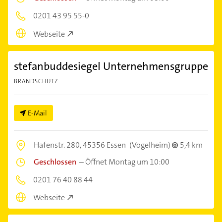
0201 43 95 55-0
Webseite
stefanbuddesiegel Unternehmensgruppe
BRANDSCHUTZ
E-Mail
Hafenstr. 280,
45356 Essen
(Vogelheim)
5,4 km
Geschlossen
–
Öffnet Montag um 10:00
0201 76 40 88 44
Webseite