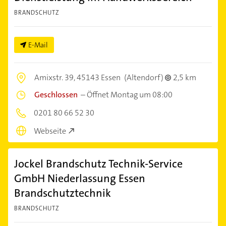
BRANDSCHUTZ
E-Mail
Amixstr. 39,
45143 Essen
(Altendorf)
2,5 km
Geschlossen
–
Öffnet Montag um 08:00
0201 80 66 52 30
Webseite
Jockel Brandschutz Technik-Service
GmbH Niederlassung Essen
Brandschutztechnik
BRANDSCHUTZ