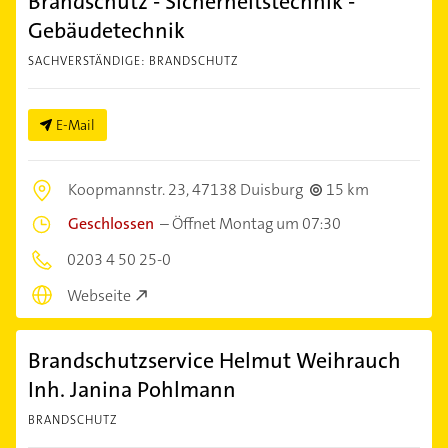
Brandschutz - Sicherheitstechnik -
Gebäudetechnik
SACHVERSTÄNDIGE: BRANDSCHUTZ
E-Mail
Koopmannstr. 23,
47138 Duisburg
15 km
Geschlossen
–
Öffnet Montag um 07:30
0203 4 50 25-0
Webseite
Brandschutzservice Helmut Weihrauch
Inh. Janina Pohlmann
BRANDSCHUTZ