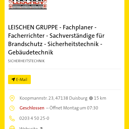
LEISCHEN GRUPPE - Fachplaner -
Facherrichter - Sachverständige für
Brandschutz - Sicherheitstechnik -
Gebäudetechnik
SICHERHEITSTECHNIK
E-Mail
Koopmannstr. 23,
47138 Duisburg
15 km
Geschlossen
–
Öffnet Montag um 07:30
0203 4 50 25-0
Webseite