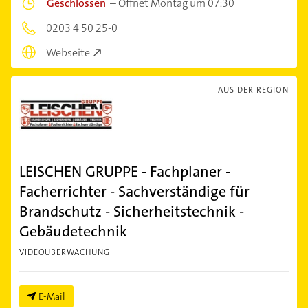
Geschlossen
–
Öffnet Montag um 07:30
0203 4 50 25-0
Webseite
AUS DER REGION
LEISCHEN GRUPPE - Fachplaner -
Facherrichter - Sachverständige für
Brandschutz - Sicherheitstechnik -
Gebäudetechnik
VIDEOÜBERWACHUNG
E-Mail