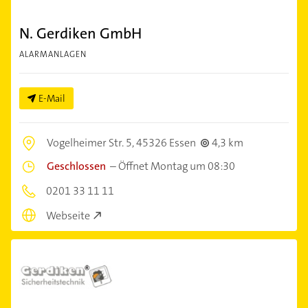
N. Gerdiken GmbH
ALARMANLAGEN
E-Mail
Vogelheimer Str. 5,
45326 Essen
4,3 km
Geschlossen
–
Öffnet Montag um 08:30
0201 33 11 11
Webseite