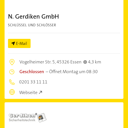
N. Gerdiken GmbH
SCHLÜSSEL UND SCHLÖSSER
E-Mail
Vogelheimer Str. 5,
45326 Essen
4,3 km
Geschlossen
–
Öffnet Montag um 08:30
0201 33 11 11
Webseite