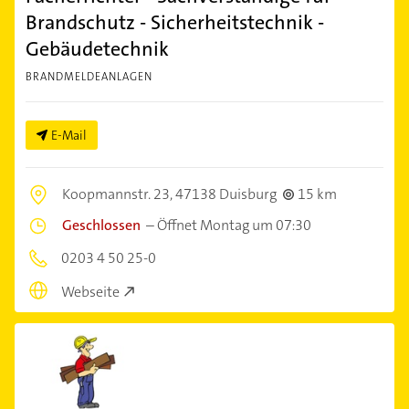
Brandschutz - Sicherheitstechnik -
Gebäudetechnik
BRANDMELDEANLAGEN
E-Mail
Koopmannstr. 23,
47138 Duisburg
15 km
Geschlossen
–
Öffnet Montag um 07:30
0203 4 50 25-0
Webseite