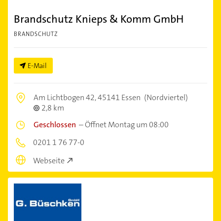
Brandschutz Knieps & Komm GmbH
BRANDSCHUTZ
E-Mail
Am Lichtbogen 42,
45141 Essen
(Nordviertel)
2,8 km
Geschlossen
–
Öffnet Montag um 08:00
0201 1 76 77-0
Webseite