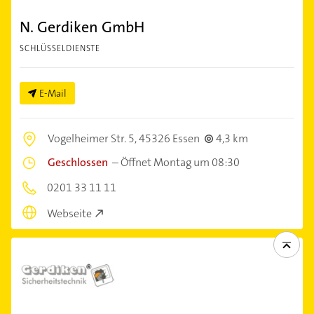
N. Gerdiken GmbH
SCHLÜSSELDIENSTE
E-Mail
Vogelheimer Str. 5,
45326 Essen
4,3 km
Geschlossen
–
Öffnet Montag um 08:30
0201 33 11 11
Webseite