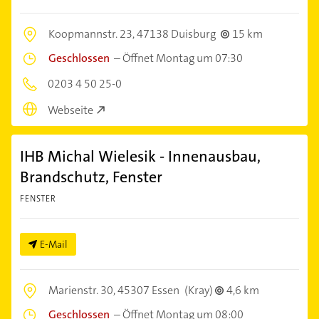
Koopmannstr. 23,
47138 Duisburg
15 km
Geschlossen
–
Öffnet Montag um 07:30
0203 4 50 25-0
Webseite
IHB Michal Wielesik - Innenausbau,
Brandschutz, Fenster
FENSTER
E-Mail
Marienstr. 30,
45307 Essen
(Kray)
4,6 km
Geschlossen
–
Öffnet Montag um 08:00