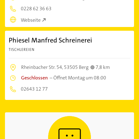
0228 62 36 63
Webseite
Phiesel Manfred Schreinerei
TISCHLEREIEN
Rheinbacher Str. 54,
53505 Berg
7,8 km
Geschlossen
–
Öffnet Montag um 08:00
02643 12 77