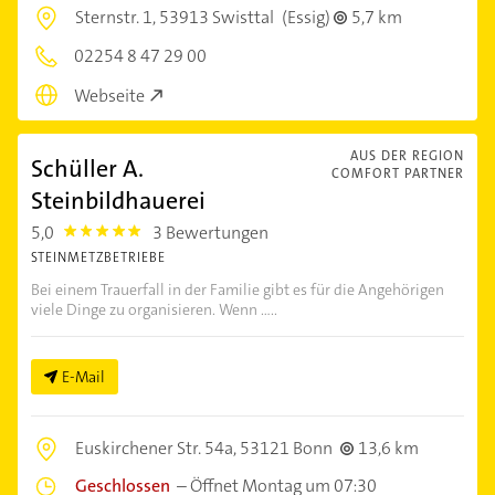
Sternstr. 1,
53913 Swisttal
(Essig)
5,7 km
02254 8 47 29 00
Webseite
AUS DER REGION
Schüller A.
COMFORT PARTNER
Steinbildhauerei
5,0
3 Bewertungen
5.0
STEINMETZBETRIEBE
Bei einem Trauerfall in der Familie gibt es für die Angehörigen
viele Dinge zu organisieren. Wenn .....
E-Mail
Euskirchener Str. 54a,
53121 Bonn
13,6 km
Geschlossen
–
Öffnet Montag um 07:30