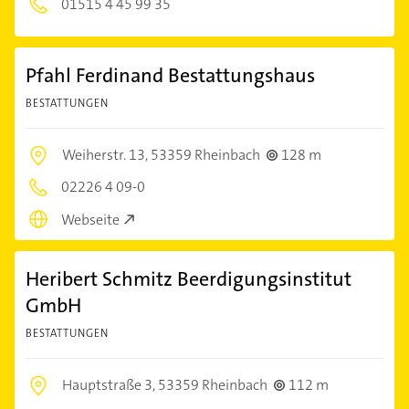
01515 4 45 99 35
Pfahl Ferdinand Bestattungshaus
BESTATTUNGEN
Weiherstr. 13,
53359 Rheinbach
128 m
02226 4 09-0
Webseite
Heribert Schmitz Beerdigungsinstitut
GmbH
BESTATTUNGEN
Hauptstraße 3,
53359 Rheinbach
112 m