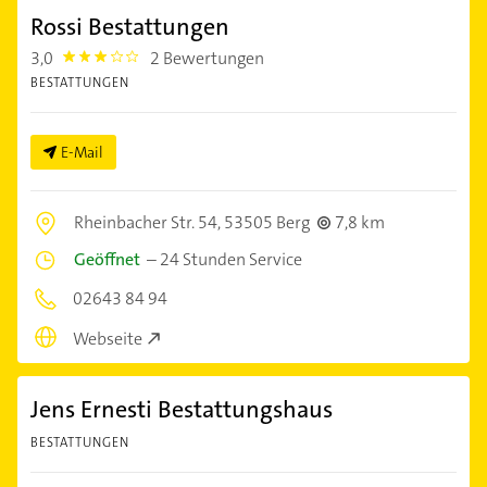
Rossi Bestattungen
3,0
2 Bewertungen
3.0
BESTATTUNGEN
E-Mail
Rheinbacher Str. 54,
53505 Berg
7,8 km
Geöffnet
–
24 Stunden Service
02643 84 94
Webseite
Jens Ernesti Bestattungshaus
BESTATTUNGEN