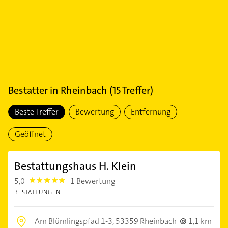
Bestatter
in
Rheinbach
(
15
Treffer)
Beste Treffer
Bewertung
Entfernung
Geöffnet
Bestattungshaus H. Klein
5,0
1 Bewertung
5.0
BESTATTUNGEN
Am Blümlingspfad 1-3,
53359 Rheinbach
1,1 km