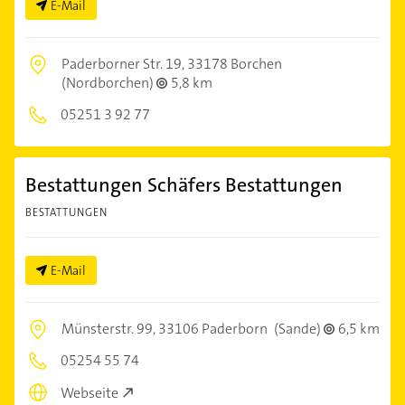
E-Mail
Paderborner Str. 19,
33178 Borchen
(Nordborchen)
5,8 km
05251 3 92 77
Bestattungen Schäfers Bestattungen
BESTATTUNGEN
E-Mail
Münsterstr. 99,
33106 Paderborn
(Sande)
6,5 km
05254 55 74
Webseite