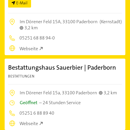
E-Mail
Im Dörener Feld 15A,
33100 Paderborn
(Kernstadt)
3,2 km
05251 68 88 94-0
Webseite
Bestattungshaus Sauerbier | Paderborn
BESTATTUNGEN
Im Dörener Feld 15a,
33100 Paderborn
3,2 km
Geöffnet
–
24 Stunden Service
05251 6 88 89 40
Webseite