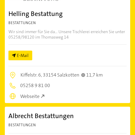
Helling Bestattung
BESTATTUNGEN
Wir sind immer für Sie da... Unsere Tischlerei erreichen Sie unter
05258/98120 im Thomasweg 14
E-Mail
Kiffelstr. 6,
33154 Salzkotten
11,7 km
05258 9 81 00
Webseite
Albrecht Bestattungen
BESTATTUNGEN