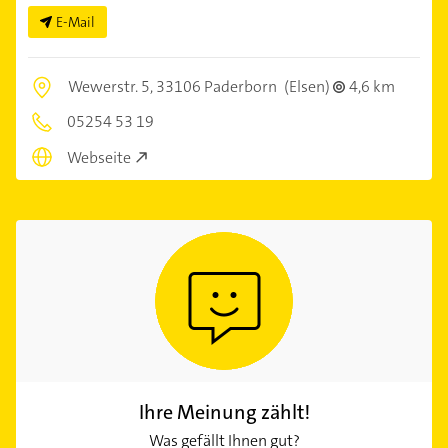
E-Mail
Wewerstr. 5,
33106 Paderborn
(Elsen)
4,6 km
05254 53 19
Webseite
Ihre Meinung zählt!
Was gefällt Ihnen gut?