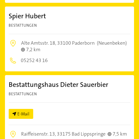
Spier Hubert
BESTATTUNGEN
Alte Amtsstr. 18,
33100 Paderborn
(Neuenbeken)
7,2 km
05252 43 16
Bestattungshaus Dieter Sauerbier
BESTATTUNGEN
E-Mail
Raiffeisenstr. 13,
33175 Bad Lippspringe
7,5 km