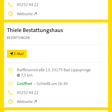
05252 44 22
Webseite
Thiele Bestattungshaus
BESTATTUNGEN
E-Mail
Raiffeisenstraße 13,
33175 Bad Lippspringe
7,5 km
Geöffnet
–
Schließt um 16:30
05252 44 22
Webseite