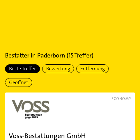
Bestatter
in
Paderborn
(
15
Treffer)
Beste Treffer
Bewertung
Entfernung
Geöffnet
ECONOMY
Voss-Bestattungen GmbH