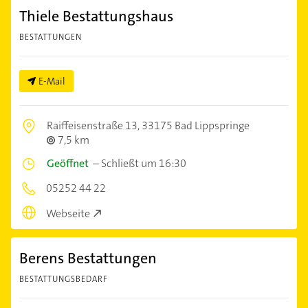
Thiele Bestattungshaus
BESTATTUNGEN
E-Mail
Raiffeisenstraße 13,
33175 Bad Lippspringe
7,5 km
Geöffnet
–
Schließt um 16:30
05252 44 22
Webseite
Berens Bestattungen
BESTATTUNGSBEDARF