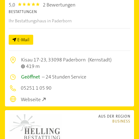
5,0
2 Bewertungen
5.0
BESTATTUNGEN
Ihr Bestattungshaus in Paderborn
E-Mail
Kisau 17-23,
33098 Paderborn
(Kernstadt)
419 m
Geöffnet
–
24 Stunden Service
05251 1 05 90
Webseite
AUS DER REGION
BUSINESS