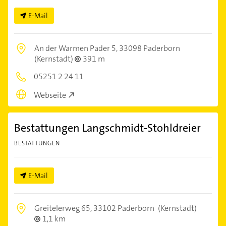
E-Mail
An der Warmen Pader 5,
33098 Paderborn
(Kernstadt)
391 m
05251 2 24 11
Webseite
Bestattungen Langschmidt-Stohldreier
BESTATTUNGEN
E-Mail
Greitelerweg 65,
33102 Paderborn
(Kernstadt)
1,1 km