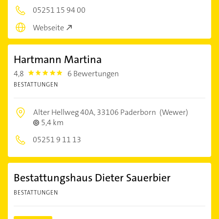
05251 15 94 00
Webseite
Hartmann Martina
4,8
6 Bewertungen
4.8
BESTATTUNGEN
Alter Hellweg 40A,
33106 Paderborn
(Wewer)
5,4 km
05251 9 11 13
Bestattungshaus Dieter Sauerbier
BESTATTUNGEN