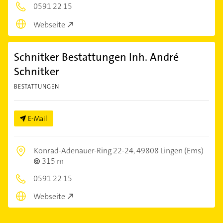
0591 22 15
Webseite
Schnitker Bestattungen Inh. André
Schnitker
BESTATTUNGEN
E-Mail
Konrad-Adenauer-Ring 22-24,
49808 Lingen (Ems)
315 m
0591 22 15
Webseite