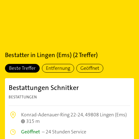
Bestatter
in
Lingen (Ems)
(
2
Treffer)
Beste Treffer
Entfernung
Geöffnet
Bestattungen Schnitker
BESTATTUNGEN
Konrad-Adenauer-Ring 22-24,
49808 Lingen (Ems)
315 m
Geöffnet
–
24 Stunden Service