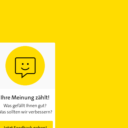
Ihre Meinung zählt!
Was gefällt Ihnen gut?
as sollten wir verbessern?
Jetzt Feedback geben!