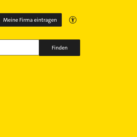
Meine Firma eintragen
Finden