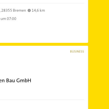
,
28355 Bremen
14,6 km
 um 07:00
BUSINESS
men Bau GmbH