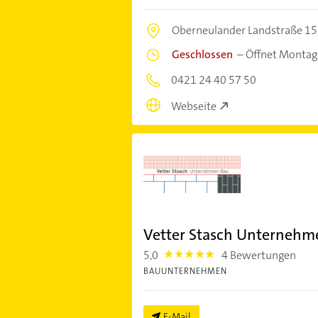
Oberneulander Landstraße 15
Geschlossen
–
Öffnet Montag
0421 24 40 57 50
Webseite
Vetter Stasch Unterneh
5,0
4 Bewertungen
5.0
BAUUNTERNEHMEN
E-Mail