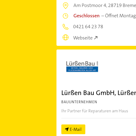
Am Postmoor 4,
28719 Brem
Geschlossen
–
Öffnet Montag
0421 64 23 78
Webseite
Lürßen Bau GmbH, Lürß
BAUUNTERNEHMEN
Ihr Partner für Reparaturen am Haus
E-Mail