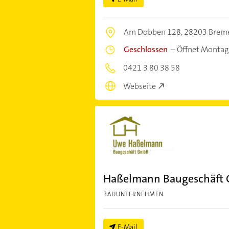
Am Dobben 128,
28203 Brem
Geschlossen
–
Öffnet Montag
0421 3 80 38 58
Webseite
Haßelmann Baugeschäft
BAUUNTERNEHMEN
E-Mail