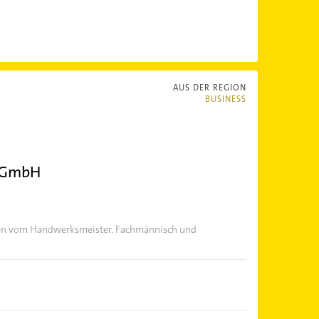
AUS DER REGION
BUSINESS
k GmbH
en vom Handwerksmeister. Fachmännisch und