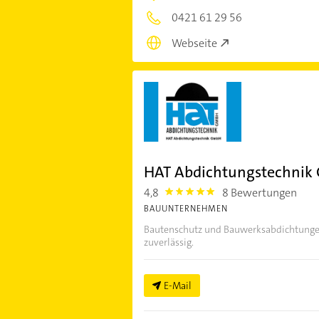
0421 61 29 56
Webseite
HAT Abdichtungstechni
4,8
8 Bewertungen
4.8
BAUUNTERNEHMEN
Bautenschutz und Bauwerksabdichtung
zuverlässig.
E-Mail