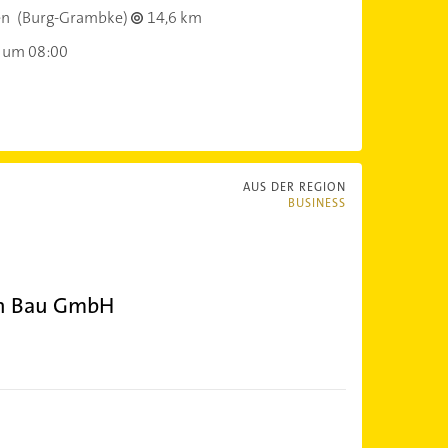
en
(Burg-Grambke)
14,6 km
 um 08:00
AUS DER REGION
BUSINESS
en Bau GmbH