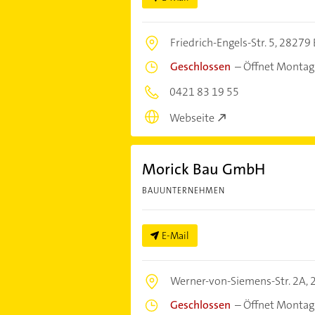
Friedrich-Engels-Str. 5,
28279 
Geschlossen
–
Öffnet Montag
0421 83 19 55
Webseite
Morick Bau GmbH
BAUUNTERNEHMEN
E-Mail
Werner-von-Siemens-Str. 2A,
Geschlossen
–
Öffnet Montag