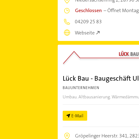
Geschlossen
–
Öffnet Montag
04209 25 83
Webseite
Lück Bau - Baugeschäft Ul
BAUUNTERNEHMEN
Umbau. Altbausanierung. Wärmedämmung?
E-Mail
Gröpelinger Heerstr. 341,
282