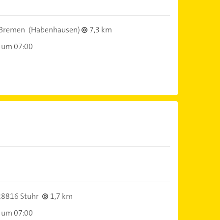
Bremen
(Habenhausen)
7,3 km
 um 07:00
28816 Stuhr
1,7 km
 um 07:00