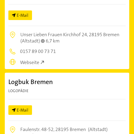
E-Mail
Unser Lieben Frauen Kirchhof 24,
28195 Bremen
(Altstadt)
6,7 km
0157 89 00 73 71
Webseite
Logbuk Bremen
LOGOPÄDIE
E-Mail
Faulenstr. 48-52,
28195 Bremen
(Altstadt)