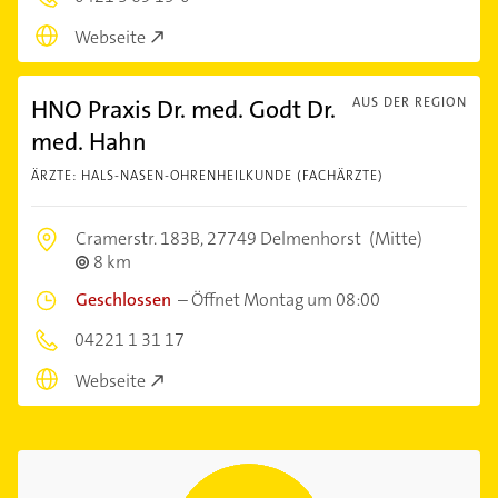
Webseite
HNO Praxis Dr. med. Godt Dr.
AUS DER REGION
med. Hahn
ÄRZTE: HALS-NASEN-OHRENHEILKUNDE (FACHÄRZTE)
Cramerstr. 183B,
27749 Delmenhorst
(Mitte)
8 km
Geschlossen
–
Öffnet Montag um 08:00
04221 1 31 17
Webseite