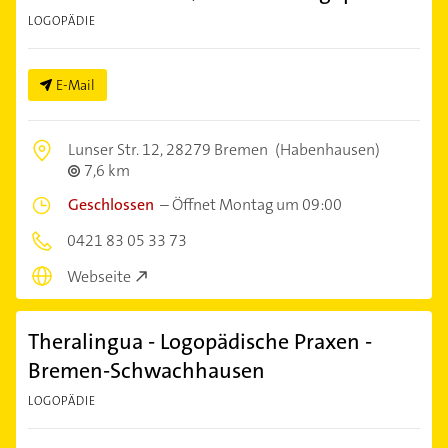
LOGOPÄDIE
E-Mail
Lunser Str. 12,
28279 Bremen
(Habenhausen)
7,6 km
Geschlossen
–
Öffnet Montag um 09:00
0421 83 05 33 73
Webseite
Theralingua - Logopädische Praxen -
Bremen-Schwachhausen
LOGOPÄDIE