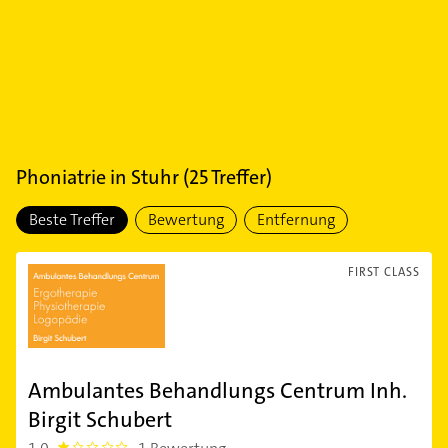
Phoniatrie
in
Stuhr
(
25
Treffer)
Beste Treffer
Bewertung
Entfernung
FIRST CLASS
Ambulantes Behandlungs Centrum Inh.
Birgit Schubert