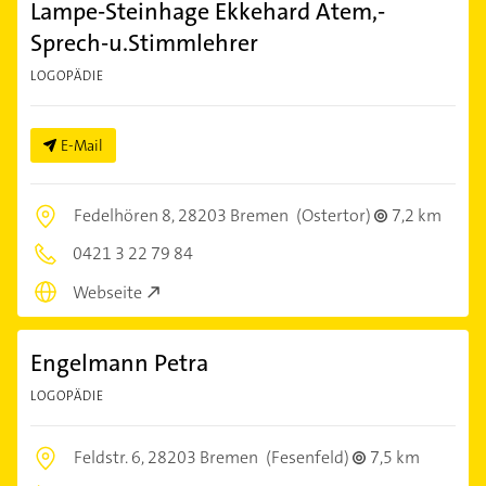
Lampe-Steinhage Ekkehard Atem,-
Sprech-u.Stimmlehrer
LOGOPÄDIE
E-Mail
Fedelhören 8,
28203 Bremen
(Ostertor)
7,2 km
0421 3 22 79 84
Webseite
Engelmann Petra
LOGOPÄDIE
Feldstr. 6,
28203 Bremen
(Fesenfeld)
7,5 km