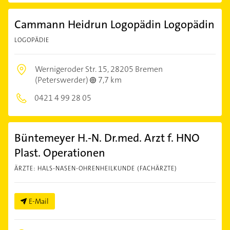
Cammann Heidrun Logopädin Logopädin
LOGOPÄDIE
Wernigeroder Str. 15,
28205 Bremen
(Peterswerder)
7,7 km
0421 4 99 28 05
Büntemeyer H.-N. Dr.med. Arzt f. HNO
Plast. Operationen
ÄRZTE: HALS-NASEN-OHRENHEILKUNDE (FACHÄRZTE)
E-Mail