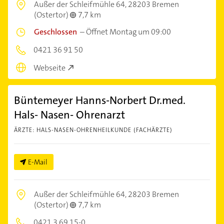
Außer der Schleifmühle 64,
28203 Bremen
(Ostertor)
7,7 km
Geschlossen
–
Öffnet Montag um 09:00
0421 36 91 50
Webseite
Büntemeyer Hanns-Norbert Dr.med.
Hals- Nasen- Ohrenarzt
ÄRZTE: HALS-NASEN-OHRENHEILKUNDE (FACHÄRZTE)
E-Mail
Außer der Schleifmühle 64,
28203 Bremen
(Ostertor)
7,7 km
0421 3 69 15-0