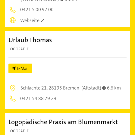
0421 5 00 97 00
Webseite
Urlaub Thomas
LOGOPÄDIE
E-Mail
Schlachte 21,
28195 Bremen
(Altstadt)
6,6 km
0421 54 88 79 29
Logopädische Praxis am Blumenmarkt
LOGOPÄDIE