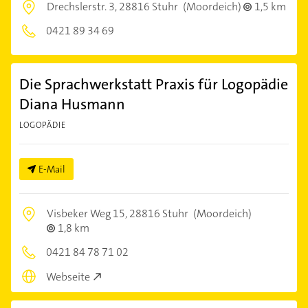
Drechslerstr. 3,
28816 Stuhr
(Moordeich)
1,5 km
0421 89 34 69
Die Sprachwerkstatt Praxis für Logopädie
Diana Husmann
LOGOPÄDIE
E-Mail
Visbeker Weg 15,
28816 Stuhr
(Moordeich)
1,8 km
0421 84 78 71 02
Webseite