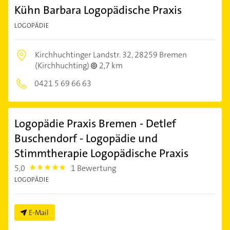
Kühn Barbara Logopädische Praxis
LOGOPÄDIE
Kirchhuchtinger Landstr. 32,
28259 Bremen
(Kirchhuchting)
2,7 km
0421 5 69 66 63
Logopädie Praxis Bremen - Detlef
Buschendorf - Logopädie und
Stimmtherapie Logopädische Praxis
5,0
1 Bewertung
5.0
LOGOPÄDIE
E-Mail