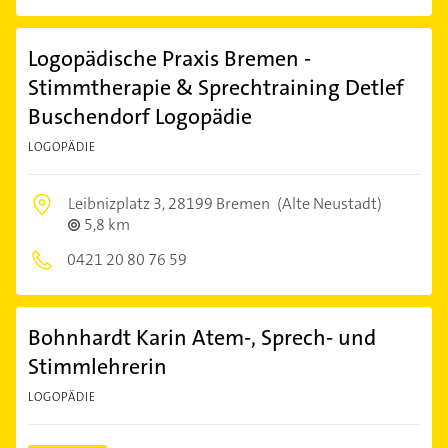
Logopädische Praxis Bremen -
Stimmtherapie & Sprechtraining Detlef
Buschendorf Logopädie
LOGOPÄDIE
Leibnizplatz 3,
28199 Bremen
(Alte Neustadt)
5,8 km
0421 20 80 76 59
Bohnhardt Karin Atem-, Sprech- und
Stimmlehrerin
LOGOPÄDIE