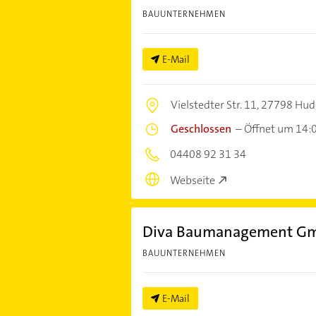
BAUUNTERNEHMEN
E-Mail
Vielstedter Str. 11,
27798 Hude
Geschlossen
–
Öffnet um 14:
04408 92 31 34
Webseite
Diva Baumanagement G
BAUUNTERNEHMEN
E-Mail