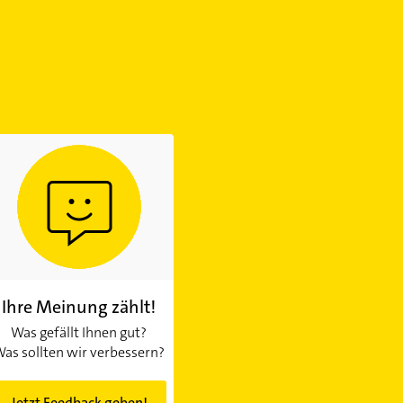
Ihre Meinung zählt!
Was gefällt Ihnen gut?
as sollten wir verbessern?
Jetzt Feedback geben!