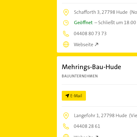
Schafforth 3,
27798 Hude
(No
Geöffnet
–
Schließt um 18:00
04408 80 73 73
Webseite
Mehrings-Bau-Hude
BAUUNTERNEHMEN
E-Mail
Langefohr 1,
27798 Hude
(Vie
04408 28 61