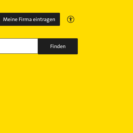
Meine Firma eintragen
Finden