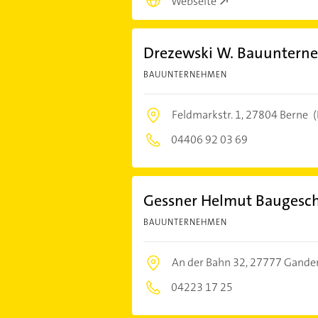
Webseite
Drezewski W. Bauunter
BAUUNTERNEHMEN
Feldmarkstr. 1,
27804 Berne
(
04406 92 03 69
Gessner Helmut Baugesch
BAUUNTERNEHMEN
An der Bahn 32,
27777 Gande
04223 17 25