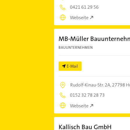
0421 61 29 56
Webseite
MB-Müller Bauunterneh
BAUUNTERNEHMEN
E-Mail
Rudolf-Kinau-Str. 2A,
27798 Hu
0152 32 78 28 73
Webseite
Kallisch Bau GmbH