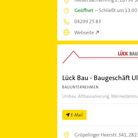
Geöffnet
–
Schließt um 13:00
04209 25 83
Webseite
Lück Bau - Baugeschäft Ul
BAUUNTERNEHMEN
Umbau. Altbausanierung. Wärmedämmung?
E-Mail
Gröpelinger Heerstr. 341,
282