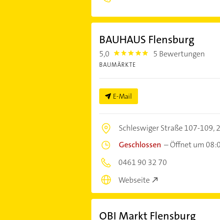
BAUHAUS Flensburg
5,0
5 Bewertungen
5.0
BAUMÄRKTE
E-Mail
Schleswiger Straße 107-109,
2
Geschlossen
–
Öffnet um 08:
0461 90 32 70
Webseite
OBI Markt Flensburg