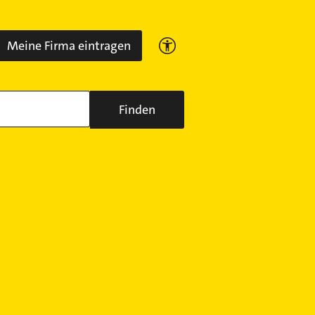
Meine Firma eintragen
Finden