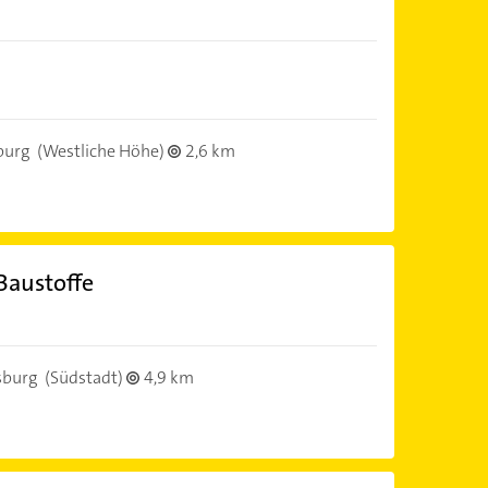
burg
(Westliche Höhe)
2,6 km
Baustoffe
sburg
(Südstadt)
4,9 km