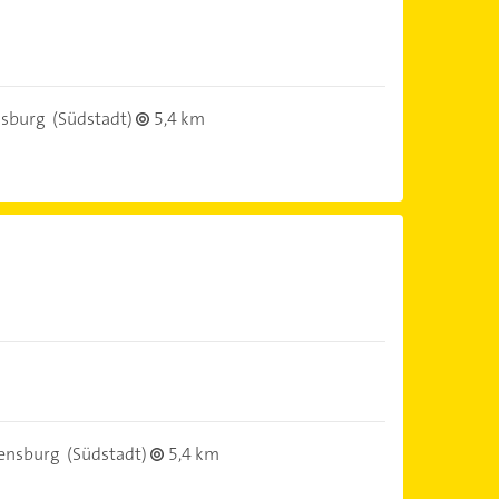
nsburg
(Südstadt)
5,4 km
ensburg
(Südstadt)
5,4 km