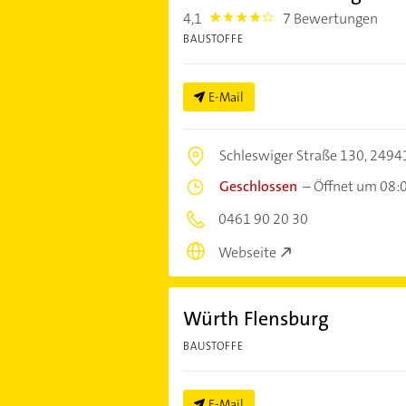
4,1
7 Bewertungen
4.1
BAUSTOFFE
E-Mail
Schleswiger Straße 130,
24941
Geschlossen
–
Öffnet um 08:
0461 90 20 30
Webseite
Würth Flensburg
BAUSTOFFE
E-Mail