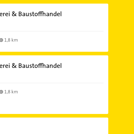
rei & Baustoffhandel
1,8 km
rei & Baustoffhandel
1,8 km