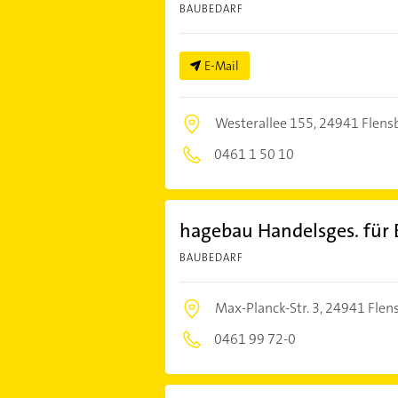
BAUBEDARF
E-Mail
Westerallee 155,
24941 Flens
0461 1 50 10
hagebau Handelsges. für 
BAUBEDARF
Max-Planck-Str. 3,
24941 Flen
0461 99 72-0