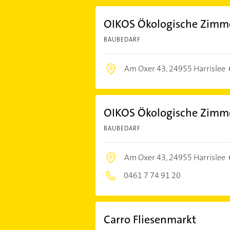
OIKOS Ökologische Zimme
BAUBEDARF
Am Oxer 43,
24955 Harrislee
OIKOS Ökologische Zimme
BAUBEDARF
Am Oxer 43,
24955 Harrislee
0461 7 74 91 20
Carro Fliesenmarkt