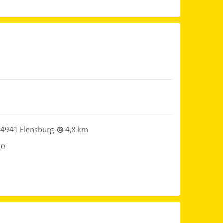
4941 Flensburg
4,8 km
00