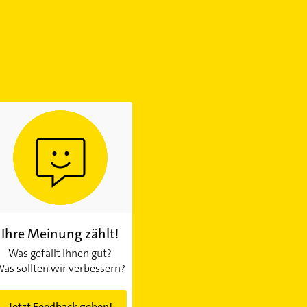
Ihre Meinung zählt!
Was gefällt Ihnen gut?
as sollten wir verbessern?
Jetzt Feedback geben!