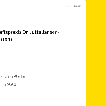
ECONOMY
tspraxis Dr. Jutta Jansen-
essens
kirchen
6 km
 um 08:30