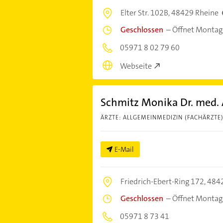
Elter Str. 102B,
48429 Rheine
Geschlossen
–
Öffnet Montag
05971 8 02 79 60
Webseite
Schmitz Monika Dr. med. 
ÄRZTE: ALLGEMEINMEDIZIN (FACHÄRZTE
E-Mail
Friedrich-Ebert-Ring 172,
4842
Geschlossen
–
Öffnet Montag
05971 8 73 41