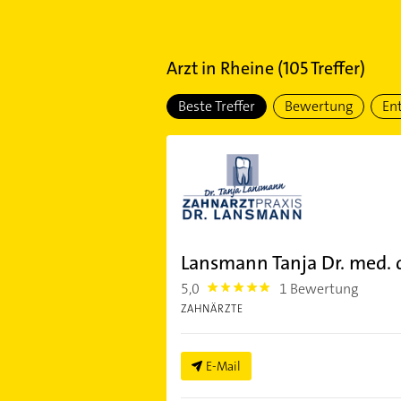
Arzt
in
Rheine
(
105
Treffer)
Beste Treffer
Bewertung
En
Lansmann Tanja Dr. med. 
5,0
1 Bewertung
5.0
ZAHNÄRZTE
E-Mail