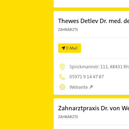
Thewes Detlev Dr. med. d
ZAHNÄRZTE
E-Mail
Sprickmannstr. 111,
48431 Rh
05971 9 14 47 87
Webseite
Zahnarztpraxis Dr. von W
ZAHNÄRZTE