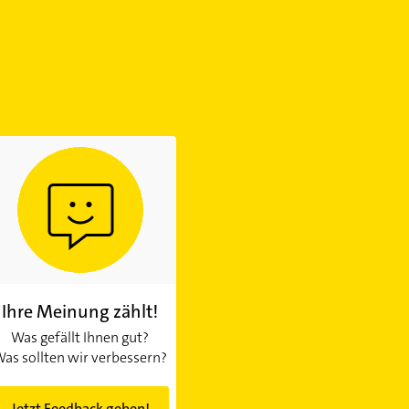
Ihre Meinung zählt!
Was gefällt Ihnen gut?
as sollten wir verbessern?
Jetzt Feedback geben!