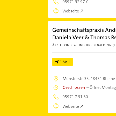
05971 92 97-0
Webseite
Gemeinschaftspraxis Andr
Daniela Veer & Thomas R
ÄRZTE: KINDER- UND JUGENDMEDIZIN (
E-Mail
Münsterstr. 33,
48431 Rheine
Geschlossen
–
Öffnet Montag
05971 7 91 60
Webseite