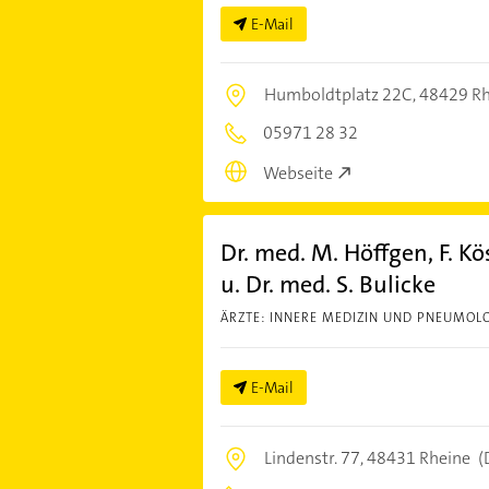
E-Mail
Humboldtplatz 22C,
48429 Rh
05971 28 32
Webseite
Dr. med. M. Höffgen, F. Kö
u. Dr. med. S. Bulicke
ÄRZTE: INNERE MEDIZIN UND PNEUMOLO
E-Mail
Lindenstr. 77,
48431 Rheine
(