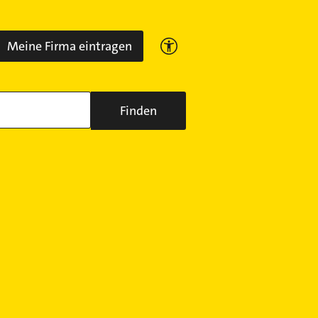
Meine Firma eintragen
Finden