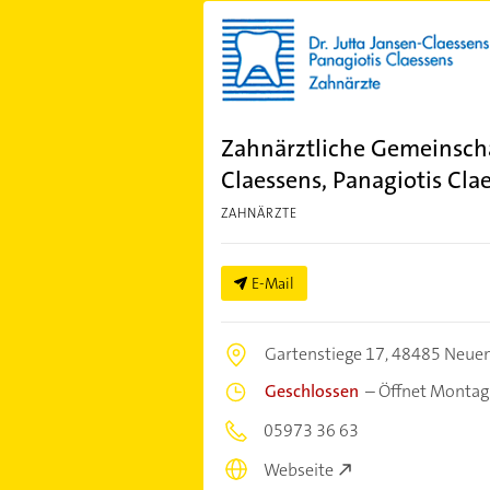
Zahnärztliche Gemeinschaf
Claessens, Panagiotis Cla
ZAHNÄRZTE
E-Mail
Gartenstiege 17,
48485 Neuen
Geschlossen
–
Öffnet Montag
05973 36 63
Webseite