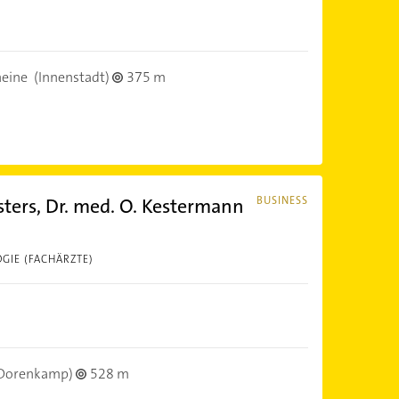
eine
(Innenstadt)
375 m
sters, Dr. med. O. Kestermann
BUSINESS
GIE (FACHÄRZTE)
Dorenkamp)
528 m