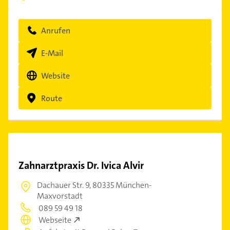
Anrufen
E-Mail
Website
Route
Zahnarztpraxis Dr. Ivica Alvir
Dachauer Str. 9,
80335 München-
Maxvorstadt
089 59 49 18
Webseite