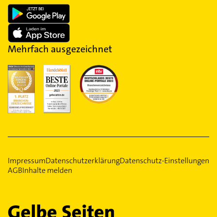
Mehrfach ausgezeichnet
Impressum
Datenschutzerklärung
Datenschutz-Einstellungen
AGB
Inhalte melden