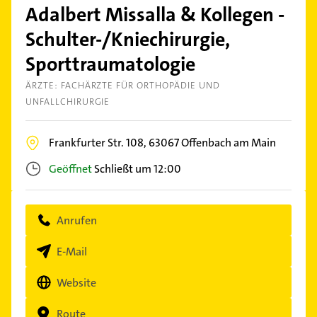
Adalbert Missalla & Kollegen -
Schulter-/Kniechirurgie,
Sporttraumatologie
ÄRZTE: FACHÄRZTE FÜR ORTHOPÄDIE UND
UNFALLCHIRURGIE
Frankfurter Str. 108,
63067
Offenbach am Main
Geöffnet
Schließt um 12:00
Anrufen
E-Mail
Website
Route