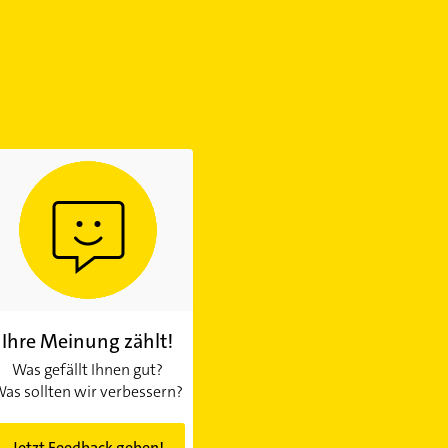
Ihre Meinung zählt!
Was gefällt Ihnen gut?
as sollten wir verbessern?
Jetzt Feedback geben!