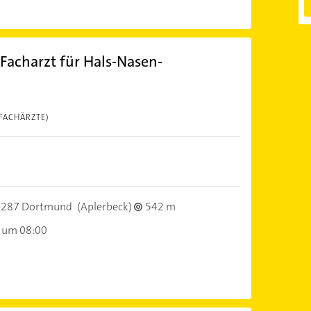
Facharzt für Hals-Nasen-
FACHÄRZTE)
4287 Dortmund
(Aplerbeck)
542 m
 um 08:00