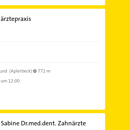
ärztepraxis
und
(Aplerbeck)
771 m
 um 12:00
, Sabine Dr.med.dent. Zahnärzte