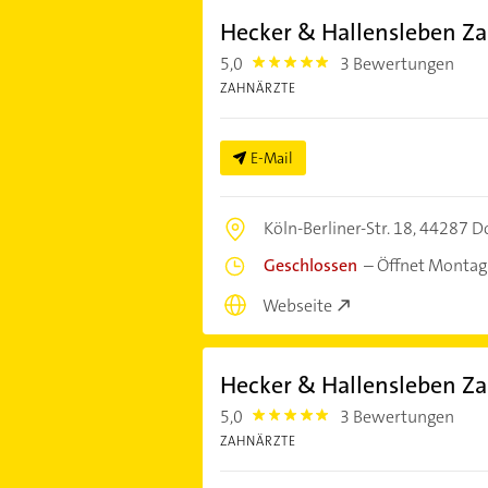
Hecker & Hallensleben Za
5,0
3 Bewertungen
5.0
ZAHNÄRZTE
E-Mail
Köln-Berliner-Str. 18,
44287 D
Geschlossen
–
Öffnet Montag
Webseite
Hecker & Hallensleben Za
5,0
3 Bewertungen
5.0
ZAHNÄRZTE