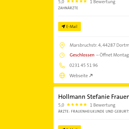
5,0
1 Bewertung
5.0
ZAHNÄRZTE
E-Mail
Marsbruchstr. 4,
44287 Dort
Geschlossen
–
Öffnet Montag
0231 45 51 96
Webseite
Hollmann Stefanie Frauen
5,0
1 Bewertung
5.0
ÄRZTE: FRAUENHEILKUNDE UND GEBURTS