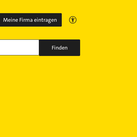
Meine Firma eintragen
Finden