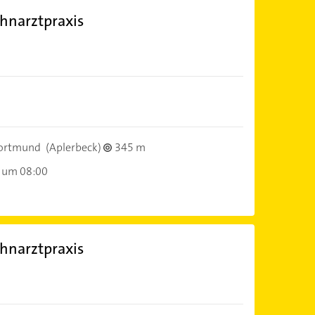
hnarztpraxis
ortmund
(Aplerbeck)
345 m
 um 08:00
hnarztpraxis