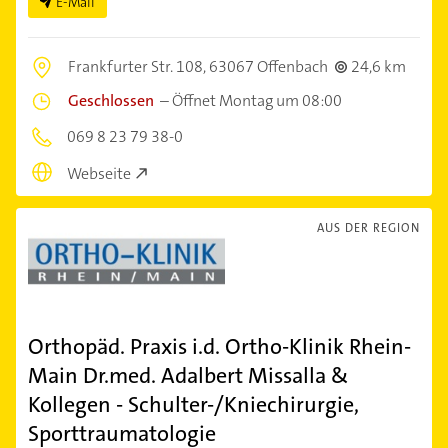
E-Mail
Frankfurter Str. 108,
63067 Offenbach
24,6 km
Geschlossen
–
Öffnet Montag um 08:00
069 8 23 79 38-0
Webseite
AUS DER REGION
Orthopäd. Praxis i.d. Ortho-Klinik Rhein-
Main Dr.med. Adalbert Missalla &
Kollegen - Schulter-/Kniechirurgie,
Sporttraumatologie