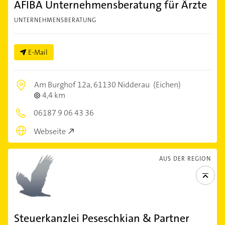
AFIBA Unternehmensberatung für Ärzte
UNTERNEHMENSBERATUNG
E-Mail
Am Burghof 12a,
61130 Nidderau
(Eichen)
4,4 km
06187 9 06 43 36
Webseite
AUS DER REGION
Steuerkanzlei Peseschkian & Partner