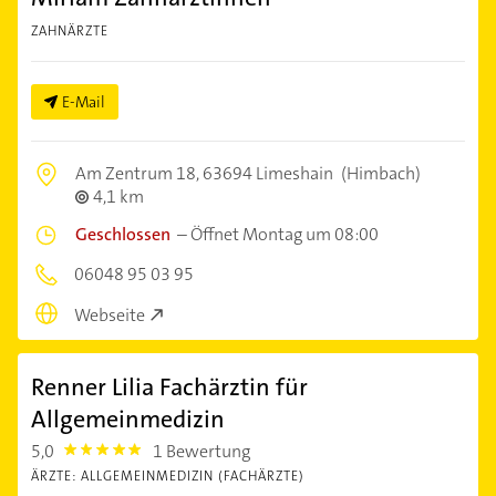
ZAHNÄRZTE
E-Mail
Am Zentrum 18,
63694 Limeshain
(Himbach)
4,1 km
Geschlossen
–
Öffnet Montag um 08:00
06048 95 03 95
Webseite
Renner Lilia Fachärztin für
Allgemeinmedizin
5,0
1 Bewertung
5.0
ÄRZTE: ALLGEMEINMEDIZIN (FACHÄRZTE)