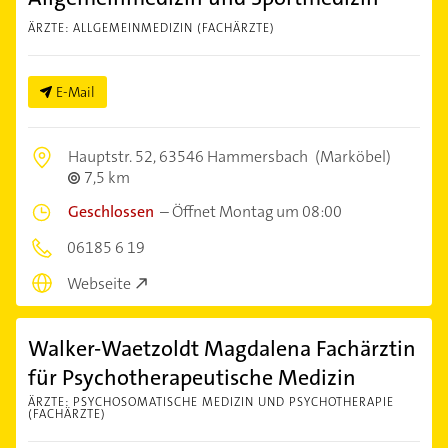
ÄRZTE: ALLGEMEINMEDIZIN (FACHÄRZTE)
E-Mail
Hauptstr. 52,
63546 Hammersbach
(Marköbel)
7,5 km
Geschlossen
–
Öffnet Montag um 08:00
06185 6 19
Webseite
Walker-Waetzoldt Magdalena Fachärztin
für Psychotherapeutische Medizin
ÄRZTE: PSYCHOSOMATISCHE MEDIZIN UND PSYCHOTHERAPIE
(FACHÄRZTE)