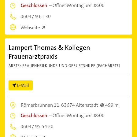
Geschlossen
–
Öffnet Montag um 08:00
06047 9 61 30
Webseite
Lampert Thomas & Kollegen
Frauenarztpraxis
ÄRZTE: FRAUENHEILKUNDE UND GEBURTSHILFE (FACHÄRZTE)
E-Mail
Römerbrunnen 11,
63674 Altenstadt
499 m
Geschlossen
–
Öffnet Montag um 08:00
06047 95 54 20