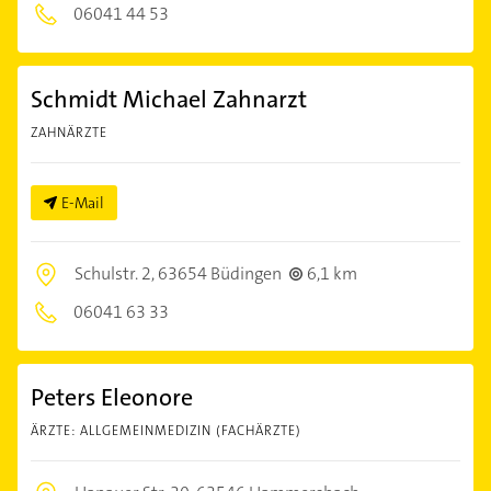
06041 44 53
Schmidt Michael Zahnarzt
ZAHNÄRZTE
E-Mail
Schulstr. 2,
63654 Büdingen
6,1 km
06041 63 33
Peters Eleonore
ÄRZTE: ALLGEMEINMEDIZIN (FACHÄRZTE)