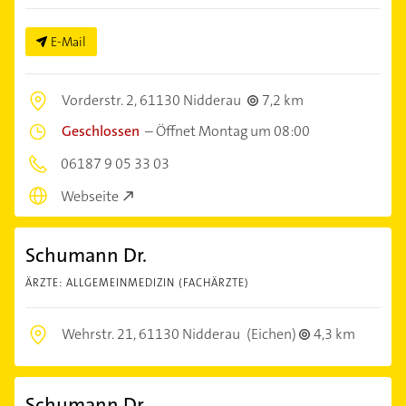
E-Mail
Vorderstr. 2,
61130 Nidderau
7,2 km
Geschlossen
–
Öffnet Montag um 08:00
06187 9 05 33 03
Webseite
Schumann Dr.
ÄRZTE: ALLGEMEINMEDIZIN (FACHÄRZTE)
Wehrstr. 21,
61130 Nidderau
(Eichen)
4,3 km
Schumann Dr.