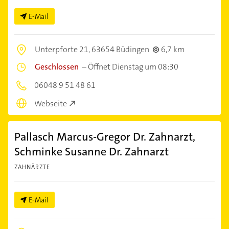
E-Mail
Unterpforte 21,
63654 Büdingen
6,7 km
Geschlossen
–
Öffnet Dienstag um 08:30
06048 9 51 48 61
Webseite
Pallasch Marcus-Gregor Dr. Zahnarzt,
Schminke Susanne Dr. Zahnarzt
ZAHNÄRZTE
E-Mail