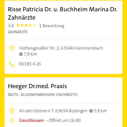
Risse Patricia Dr. u. Buchheim Marina Dr.
Zahnärzte
3,4
1 Bewertung
3.4
ZAHNÄRZTE
Hüttengesäßer Str. 2,
63546 Hammersbach
7,9 km
06185 4 26
Heeger Dr.med. Praxis
ÄRZTE: ALLGEMEINMEDIZIN (FACHÄRZTE)
An den Steinern 7,
63654 Büdingen
5,8 km
Geschlossen
–
Öffnet um 16:00