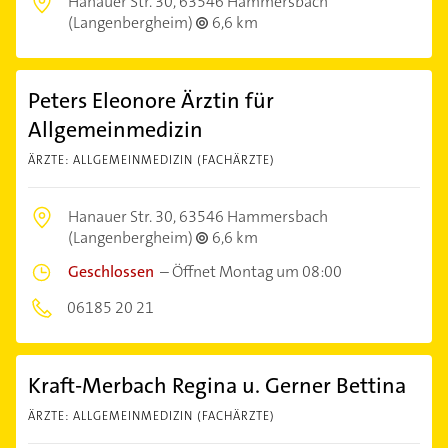
Hanauer Str. 30,
63546 Hammersbach
(Langenbergheim)
6,6 km
Peters Eleonore Ärztin für
Allgemeinmedizin
ÄRZTE: ALLGEMEINMEDIZIN (FACHÄRZTE)
Hanauer Str. 30,
63546 Hammersbach
(Langenbergheim)
6,6 km
Geschlossen
–
Öffnet Montag um 08:00
06185 20 21
Kraft-Merbach Regina u. Gerner Bettina
ÄRZTE: ALLGEMEINMEDIZIN (FACHÄRZTE)