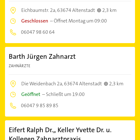
Eichbaumstr. 2a,
63674 Altenstadt
2,3 km
Geschlossen
–
Öffnet Montag um 09:00
06047 98 60 64
Barth Jürgen Zahnarzt
ZAHNÄRZTE
Die Weidenbach 2a,
63674 Altenstadt
2,3 km
Geöffnet
–
Schließt um 19:00
06047 9 85 89 85
Eifert Ralph Dr.,, Keller Yvette Dr. u.
Kollegen Zahnarztpraxis