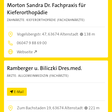
Morton Sandra Dr. Fachpraxis für
Kieferorthopädie
ZAHNÄRZTE: KIEFERORTHOPÄDIE (FACHZAHNÄRZTE)
Vogelsbergstr. 47,
63674 Altenstadt
138 m
06047 9 88 69 00
Webseite
Ramberger u. Biliczki Dres.med.
ÄRZTE: ALLGEMEINMEDIZIN (FACHÄRZTE)
E-Mail
Zum Bachstaden 19,
63674 Altenstadt
221 m