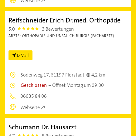
Webseite
Reifschneider Erich Dr.med. Orthopäde
5,0
3 Bewertungen
5.0
ÄRZTE: ORTHOPÄDIE UND UNFALLCHIRURGIE (FACHÄRZTE)
E-Mail
Sodenweg 17,
61197 Florstadt
4,2 km
Geschlossen
–
Öffnet Montag um 09:00
06035 84 06
Webseite
Schumann Dr. Hausarzt
4,7
5 Bewertungen