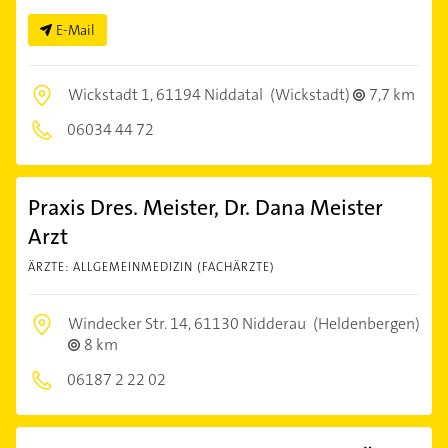
E-Mail
Wickstadt 1,
61194 Niddatal
(Wickstadt)
7,7 km
06034 44 72
Praxis Dres. Meister, Dr. Dana Meister
Arzt
ÄRZTE: ALLGEMEINMEDIZIN (FACHÄRZTE)
Windecker Str. 14,
61130 Nidderau
(Heldenbergen)
8 km
06187 2 22 02