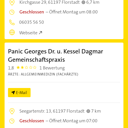
Kirchgasse 29,
61197 Florstadt
6,7 km
Geschlossen
–
Öffnet Montag um 08:00
06035 56 50
Webseite
Panic Georges Dr. u. Kessel Dagmar
Gemeinschaftspraxis
1,8
1 Bewertung
1.8000001
ÄRZTE: ALLGEMEINMEDIZIN (FACHÄRZTE)
E-Mail
Seegartenstr. 13,
61197 Florstadt
7 km
Geschlossen
–
Öffnet Montag um 07:00