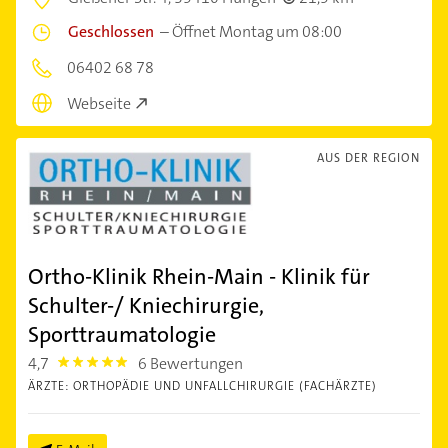
Geschlossen
–
Öffnet Montag um 08:00
06402 68 78
Webseite
AUS DER REGION
Ortho-Klinik Rhein-Main - Klinik für
Schulter-/ Kniechirurgie,
Sporttraumatologie
4,7
6 Bewertungen
4.7000003
ÄRZTE: ORTHOPÄDIE UND UNFALLCHIRURGIE (FACHÄRZTE)