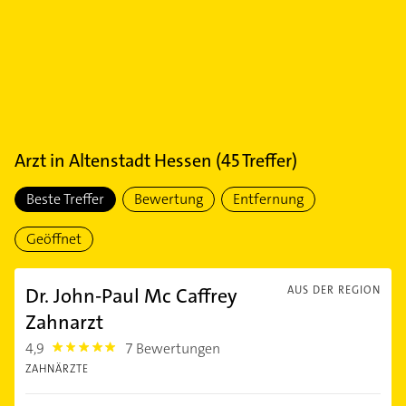
Arzt
in
Altenstadt Hessen
(
45
Treffer)
Beste Treffer
Bewertung
Entfernung
Geöffnet
Dr. John-Paul Mc Caffrey
AUS DER REGION
Zahnarzt
4,9
7 Bewertungen
4.9
ZAHNÄRZTE