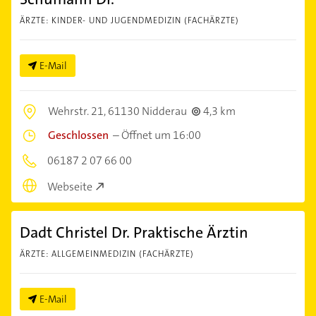
ÄRZTE: KINDER- UND JUGENDMEDIZIN (FACHÄRZTE)
E-Mail
Wehrstr. 21,
61130 Nidderau
4,3 km
Geschlossen
–
Öffnet um 16:00
06187 2 07 66 00
Webseite
Dadt Christel Dr. Praktische Ärztin
ÄRZTE: ALLGEMEINMEDIZIN (FACHÄRZTE)
E-Mail