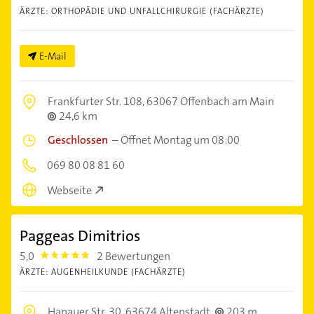
ÄRZTE: ORTHOPÄDIE UND UNFALLCHIRURGIE (FACHÄRZTE)
E-Mail
Frankfurter Str. 108,
63067 Offenbach am Main
24,6 km
Geschlossen
–
Öffnet Montag um 08:00
069 80 08 81 60
Webseite
Paggeas Dimitrios
5,0
2 Bewertungen
5.0
ÄRZTE: AUGENHEILKUNDE (FACHÄRZTE)
Hanauer Str. 30,
63674 Altenstadt
203 m