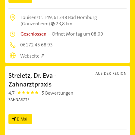
Louisenstr. 149,
61348 Bad Homburg
(Gonzenheim)
23,8 km
Geschlossen
–
Öffnet Montag um 08:00
06172 45 68 93
Webseite
Streletz, Dr. Eva -
AUS DER REGION
Zahnarztpraxis
4,7
5 Bewertungen
4.7000003
ZAHNÄRZTE
E-Mail