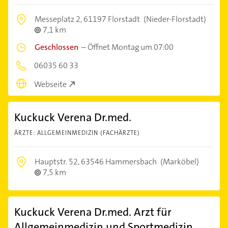
Messeplatz 2,
61197 Florstadt
(Nieder-Florstadt)
7,1 km
Geschlossen
–
Öffnet Montag um 07:00
06035 60 33
Webseite
Kuckuck Verena Dr.med.
ÄRZTE: ALLGEMEINMEDIZIN (FACHÄRZTE)
Hauptstr. 52,
63546 Hammersbach
(Marköbel)
7,5 km
Kuckuck Verena Dr.med. Arzt für
Allgemeinmedizin und Sportmedizin