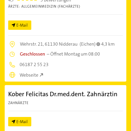
4.7000003
ÄRZTE: ALLGEMEINMEDIZIN (FACHÄRZTE)
E-Mail
Wehrstr. 21,
61130 Nidderau
(Eichen)
4,3 km
Geschlossen
–
Öffnet Montag um 08:00
06187 2 55 23
Webseite
Kober Felicitas Dr.med.dent. Zahnärztin
ZAHNÄRZTE
E-Mail