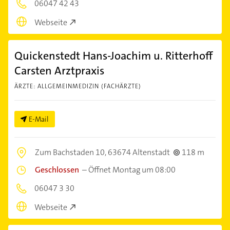
06047 42 43
Webseite
Quickenstedt Hans-Joachim u. Ritterhoff
Carsten Arztpraxis
ÄRZTE: ALLGEMEINMEDIZIN (FACHÄRZTE)
E-Mail
Zum Bachstaden 10,
63674 Altenstadt
118 m
Geschlossen
–
Öffnet Montag um 08:00
06047 3 30
Webseite