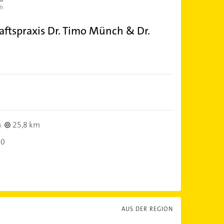
ftspraxis Dr. Timo Münch & Dr.
n
25,8 km
00
AUS DER REGION