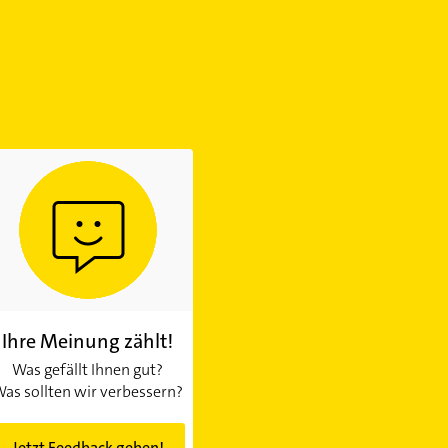
Ihre Meinung zählt!
Was gefällt Ihnen gut?
as sollten wir verbessern?
Jetzt Feedback geben!