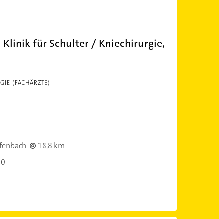
Klinik für Schulter-/ Kniechirurgie,
GIE (FACHÄRZTE)
fenbach
18,8 km
00