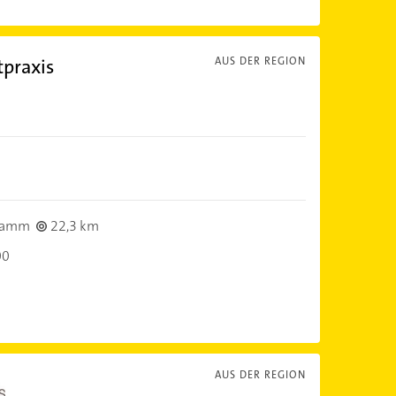
tpraxis
AUS DER REGION
tamm
22,3 km
00
AUS DER REGION