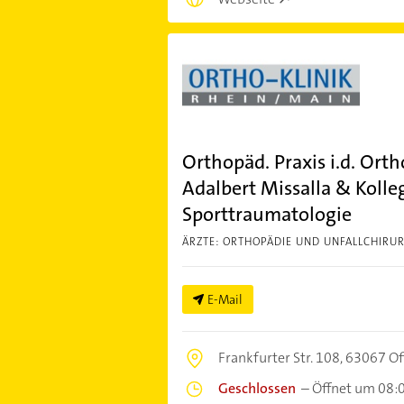
Orthopäd. Praxis i.d. Ort
Adalbert Missalla & Kolle
Sporttraumatologie
ÄRZTE: ORTHOPÄDIE UND UNFALLCHIRUR
E-Mail
Frankfurter Str. 108,
63067 Of
Geschlossen
–
Öffnet um 08: