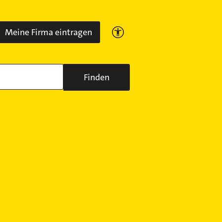
Meine Firma eintragen
Finden