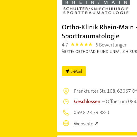
Ortho-Klinik Rhein-Main - 
Sporttraumatologie
4,7
6 Bewertungen
4.7000003
ÄRZTE: ORTHOPÄDIE UND UNFALLCHIRUR
E-Mail
Frankfurter Str. 108,
63067 Of
Geschlossen
–
Öffnet um 08:
069 8 23 79 38-0
Webseite