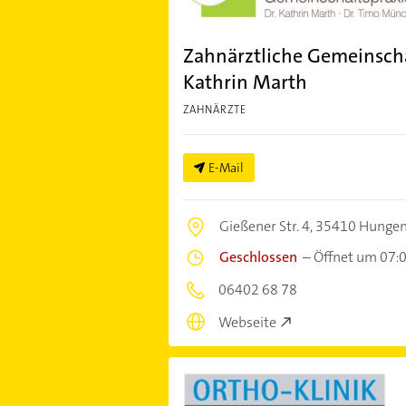
Zahnärztliche Gemeinscha
Kathrin Marth
ZAHNÄRZTE
E-Mail
Gießener Str. 4,
35410 Hunge
Geschlossen
–
Öffnet um 07:
06402 68 78
Webseite