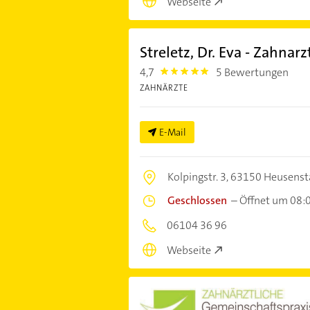
Webseite
Streletz, Dr. Eva - Zahnarz
4,7
5 Bewertungen
4.7000003
ZAHNÄRZTE
E-Mail
Kolpingstr. 3,
63150 Heusens
Geschlossen
–
Öffnet um 08:
06104 36 96
Webseite