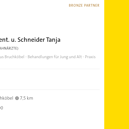
BRONZE PARTNER
ent. u. Schneider Tanja
AHNÄRZTE)
us Bruchköbel - Behandlungen für Jung und Alt - Praxis
hköbel
7,5 km
00