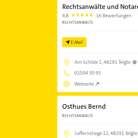
Rechtsanwälte und Notar
4,8
16 Bewertungen
4.8
RECHTSANWÄLTE
E-Mail
Am Schilde 1,
48291 Telgte
02504 30 95
Webseite
Osthues Bernd
RECHTSANWÄLTE
Juffernstiege 12,
48291 Telgte