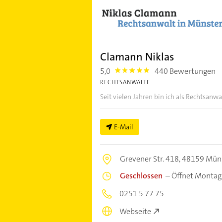
Clamann Niklas
5,0
440 Bewertungen
5.0
RECHTSANWÄLTE
Seit vielen Jahren bin ich als Rechtsanwa
E-Mail
Grevener Str. 418,
48159 Mün
Geschlossen
–
Öffnet Montag
0251 5 77 75
Webseite