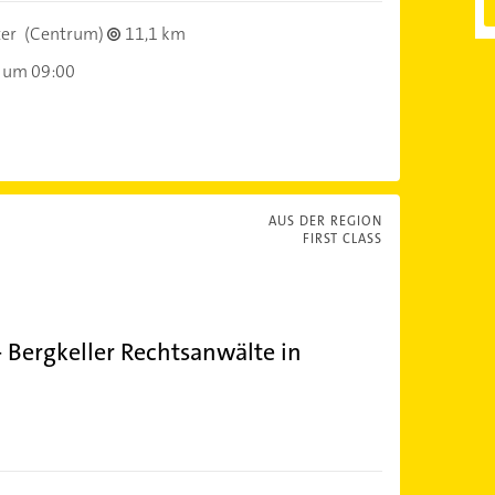
er
(Centrum)
11,1 km
 um 09:00
AUS DER REGION
FIRST CLASS
 Bergkeller Rechtsanwälte in