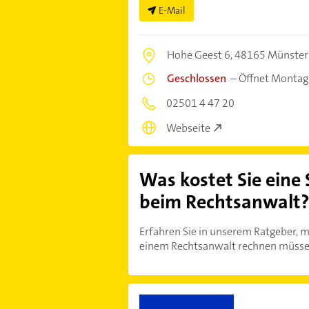
E-Mail
Hohe Geest 6,
48165 Münster
Geschlossen
–
Öffnet Montag
02501 4 47 20
Webseite
Was kostet Sie eine
beim Rechtsanwalt
Erfahren Sie in unserem Ratgeber, m
einem Rechtsanwalt rechnen müsse