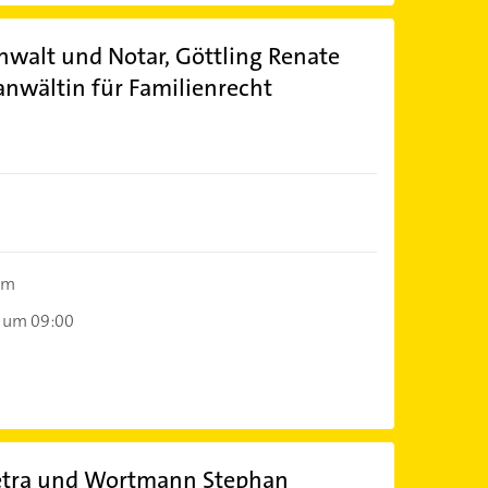
walt und Notar, Göttling Renate
nwältin für Familienrecht
 m
 um 09:00
tra und Wortmann Stephan