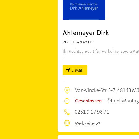
Ahlemeyer Dirk
RECHTSANWÄLTE
Ihr Rechtsanwalt für Verkehrs- sowie Au
E-Mail
Von-Vincke-Str. 5-7,
48143 Mü
Geschlossen
–
Öffnet Montag
0251 9 17 98 71
Webseite