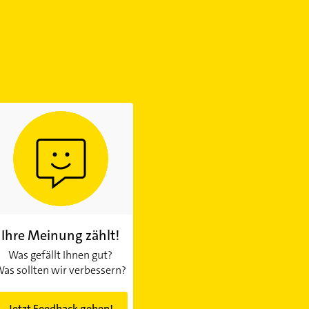
Ihre Meinung zählt!
Was gefällt Ihnen gut?
as sollten wir verbessern?
Jetzt Feedback geben!