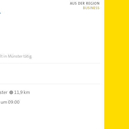
AUS DER REGION
BUSINESS
lt in Münster tätig.
ster
11,9 km
 um 09:00