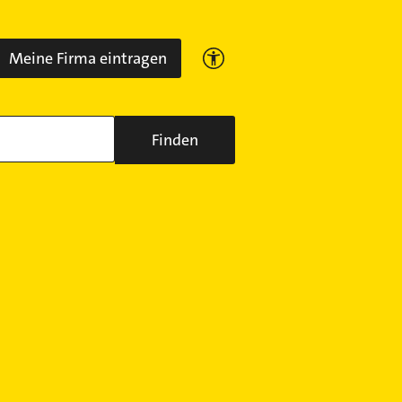
Meine Firma eintragen
Finden