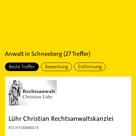
Anwalt
in
Schneeberg
(
27
Treffer)
Beste Treffer
Bewertung
Entfernung
Lühr Christian Rechtsanwaltskanzlei
RECHTSANWÄLTE