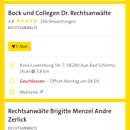
Bock und Collegen Dr. Rechtsanwälte
4,8
166 Bewertungen
4.8
RECHTSANWÄLTE
E-Mail
Rosa-Luxemburg-Str. 7,
08280 Aue-Bad Schlema
(Aue)
3,8 km
Geschlossen
–
Öffnet Montag um 08:00
Webseite
Rechtsanwälte Brigitte Menzel Andre
Zerlick
RECHTSANWÄLTE