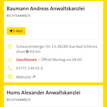
Baumann Andreas Anwaltskanzlei
RECHTSANWÄLTE
E-Mail
Schwarzenberger Str. 13,
08280 Aue-Bad Schlema
(Aue)
4,6 km
Geschlossen
–
Öffnet Montag um 08:00
03771 3 40 01-0
Webseite
Hums Alexander Anwaltskanzlei
RECHTSANWÄLTE