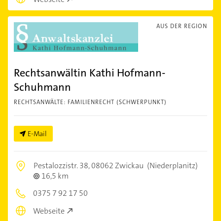
AUS DER REGION
Rechtsanwältin Kathi Hofmann-
Schuhmann
RECHTSANWÄLTE: FAMILIENRECHT (SCHWERPUNKT)
E-Mail
Pestalozzistr. 38,
08062 Zwickau
(Niederplanitz)
16,5 km
0375 7 92 17 50
Webseite