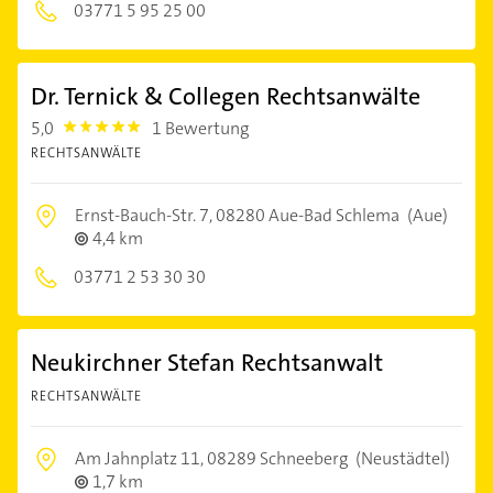
03771 5 95 25 00
Dr. Ternick & Collegen Rechtsanwälte
5,0
1 Bewertung
5.0
RECHTSANWÄLTE
Ernst-Bauch-Str. 7,
08280 Aue-Bad Schlema
(Aue)
4,4 km
03771 2 53 30 30
Neukirchner Stefan Rechtsanwalt
RECHTSANWÄLTE
Am Jahnplatz 11,
08289 Schneeberg
(Neustädtel)
1,7 km