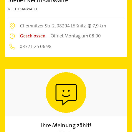
Sieber Rechtsanwälte
RECHTSANWÄLTE
Chemnitzer Str. 2,
08294 Lößnitz
7,9 km
Geschlossen
–
Öffnet Montag um 08:00
03771 25 06 98
Ihre Meinung zählt!