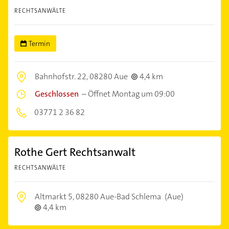
RECHTSANWÄLTE
Termin
Bahnhofstr. 22,
08280 Aue
4,4 km
Geschlossen
–
Öffnet Montag um 09:00
03771 2 36 82
Rothe Gert Rechtsanwalt
RECHTSANWÄLTE
Altmarkt 5,
08280 Aue-Bad Schlema
(Aue)
4,4 km