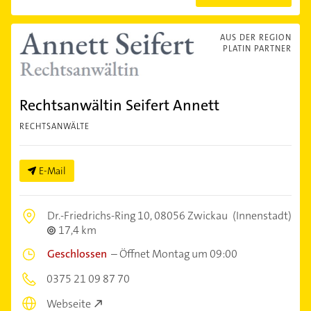
AUS DER REGION
PLATIN PARTNER
Rechtsanwältin Seifert Annett
RECHTSANWÄLTE
E-Mail
Dr.-Friedrichs-Ring 10,
08056 Zwickau
(Innenstadt)
17,4 km
Geschlossen
–
Öffnet Montag um 09:00
0375 21 09 87 70
Webseite