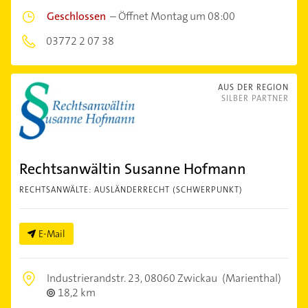
Geschlossen
–
Öffnet Montag um 08:00
03772 2 07 38
AUS DER REGION
SILBER PARTNER
Rechtsanwältin Susanne Hofmann
RECHTSANWÄLTE: AUSLÄNDERRECHT (SCHWERPUNKT)
E-Mail
Industrierandstr. 23,
08060 Zwickau
(Marienthal)
18,2 km