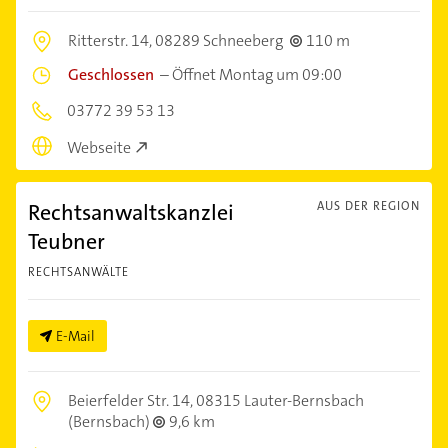
Ritterstr. 14,
08289 Schneeberg
110 m
Geschlossen
–
Öffnet Montag um 09:00
03772 39 53 13
Webseite
Rechtsanwaltskanzlei
AUS DER REGION
Teubner
RECHTSANWÄLTE
E-Mail
Beierfelder Str. 14,
08315 Lauter-Bernsbach
(Bernsbach)
9,6 km