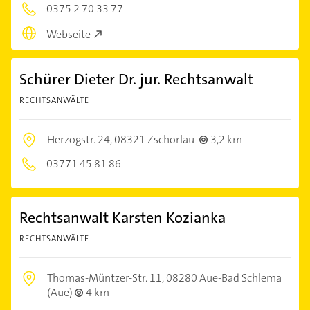
0375 2 70 33 77
Webseite
Schürer Dieter Dr. jur. Rechtsanwalt
RECHTSANWÄLTE
Herzogstr. 24,
08321 Zschorlau
3,2 km
03771 45 81 86
Rechtsanwalt Karsten Kozianka
RECHTSANWÄLTE
Thomas-Müntzer-Str. 11,
08280 Aue-Bad Schlema
(Aue)
4 km