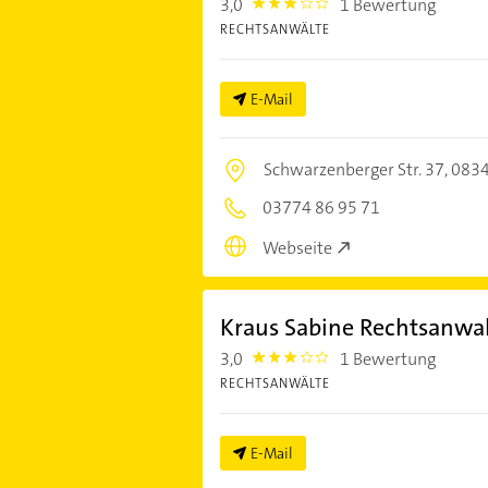
3,0
1 Bewertung
3.0
RECHTSANWÄLTE
E-Mail
Schwarzenberger Str. 37,
0834
03774 86 95 71
Webseite
Kraus Sabine Rechtsanwal
3,0
1 Bewertung
3.0
RECHTSANWÄLTE
E-Mail