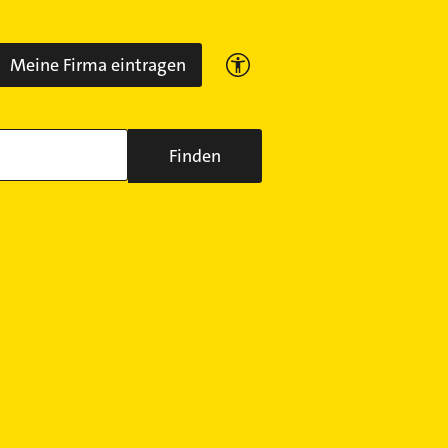
Meine Firma eintragen
Finden