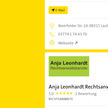
E-Mail
Beierfelder Str. 14,
08315 Laut
03774 1 74 43 70
Webseite
Anja Leonhardt Rechtsan
5,0
1 Bewertung
5.0
RECHTSANWÄLTE