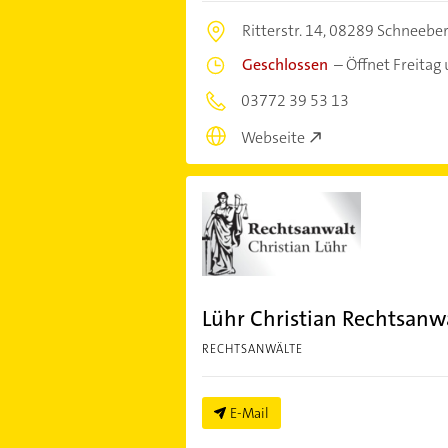
Ritterstr. 14,
08289 Schneebe
Geschlossen
–
Öffnet Freitag
03772 39 53 13
Webseite
Lühr Christian Rechtsanw
RECHTSANWÄLTE
E-Mail