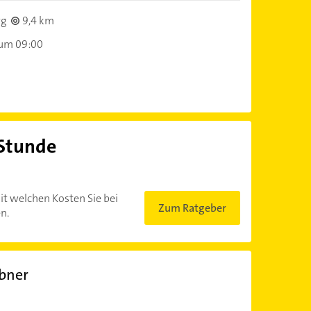
rg
9,4 km
 um 09:00
 Stunde
?
it welchen Kosten Sie bei
Zum Ratgeber
n.
bner