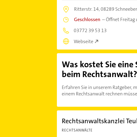
Ritterstr. 14,
08289 Schneebe
Geschlossen
–
Öffnet Freitag
03772 39 53 13
Webseite
Was kostet Sie eine
beim Rechtsanwalt
Erfahren Sie in unserem Ratgeber, m
einem Rechtsanwalt rechnen müsse
Rechtsanwaltskanzlei Teu
RECHTSANWÄLTE