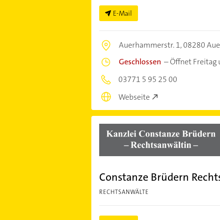
E-Mail
Auerhammerstr. 1,
08280 Aue
Geschlossen
–
Öffnet Freitag
03771 5 95 25 00
Webseite
Constanze Brüdern Recht
RECHTSANWÄLTE