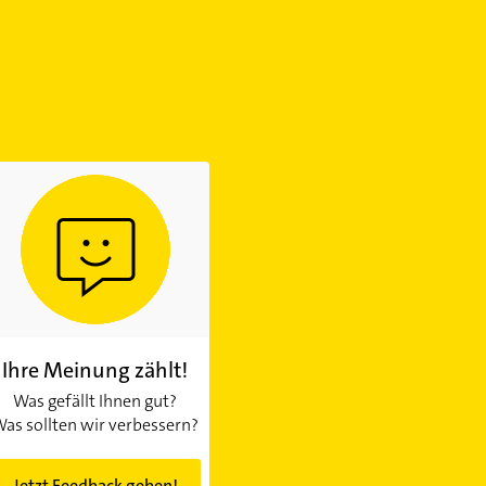
Ihre Meinung zählt!
Was gefällt Ihnen gut?
as sollten wir verbessern?
Jetzt Feedback geben!