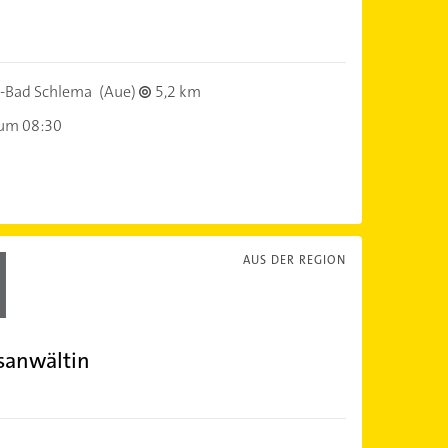
-Bad Schlema
(Aue)
5,2 km
 um 08:30
AUS DER REGION
sanwältin