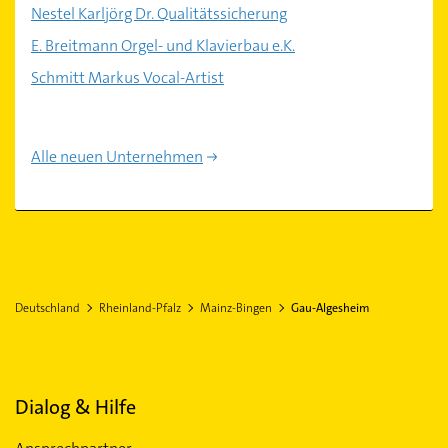
Nestel Karljörg Dr. Qualitätssicherung
E. Breitmann Orgel- und Klavierbau e.K.
Schmitt Markus Vocal-Artist
Alle neuen Unternehmen
Deutschland
Rheinland-Pfalz
Mainz-Bingen
Gau-Algesheim
Dialog & Hilfe