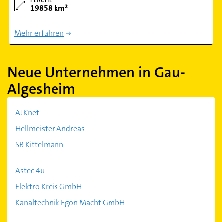
FLÄCHE
19858 km²
Mehr erfahren
Neue Unternehmen in Gau-
Algesheim
AJKnet
Hellmeister Andreas
SB Kittelmann
Astec 4u
Elektro Kreis GmbH
Kanaltechnik Egon Macht GmbH