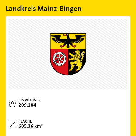
Landkreis Mainz-Bingen
EINWOHNER
209.184
FLÄCHE
605.36 km²