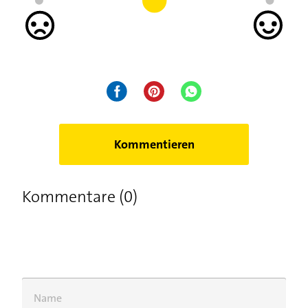
Kommentieren
Kommentare (0)
Name