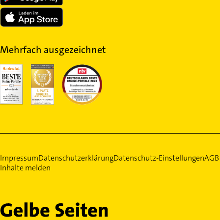
Mehrfach ausgezeichnet
Impressum
Datenschutzerklärung
Datenschutz-Einstellungen
AGB
Inhalte melden