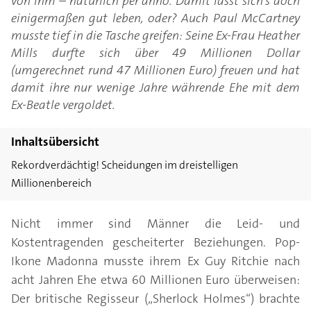
von ihm – natürlich per anno. Damit lässt sich’s doch
einigermaßen gut leben, oder? Auch Paul McCartney
musste tief in die Tasche greifen: Seine Ex-Frau Heather
Mills durfte sich über 49 Millionen Dollar
(umgerechnet rund 47 Millionen Euro) freuen und hat
damit ihre nur wenige Jahre währende Ehe mit dem
Ex-Beatle vergoldet.
Inhaltsübersicht
Rekordverdächtig! Scheidungen im dreistelligen
Millionenbereich
Nicht immer sind Männer die Leid- und
Kostentragenden gescheiterter Beziehungen. Pop-
Ikone Madonna musste ihrem Ex Guy Ritchie nach
acht Jahren Ehe etwa 60 Millionen Euro überweisen:
Der britische Regisseur („Sherlock Holmes“) brachte