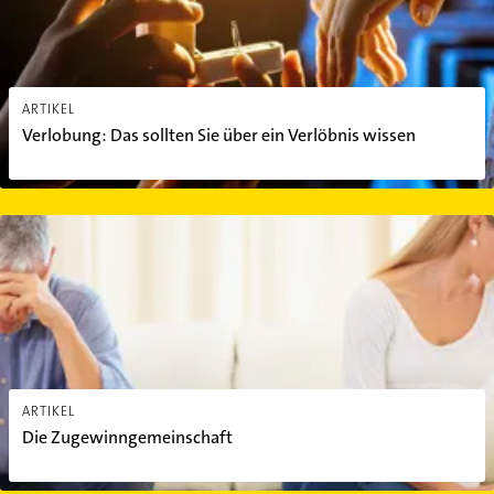
ARTIKEL
Verlobung: Das sollten Sie über ein Verlöbnis wissen
Die Zugewinngemeinschaft
ARTIKEL
Die Zugewinngemeinschaft