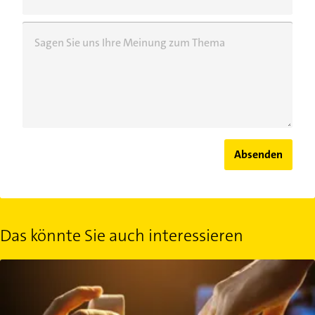
Sagen Sie uns Ihre Meinung zum Thema
Absenden
Das könnte Sie auch interessieren
Verlobung: Das sollten Sie über ein Verlöbnis wissen