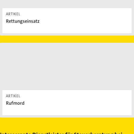
ARTIKEL
Rettungseinsatz
Rufmord
ARTIKEL
Rufmord