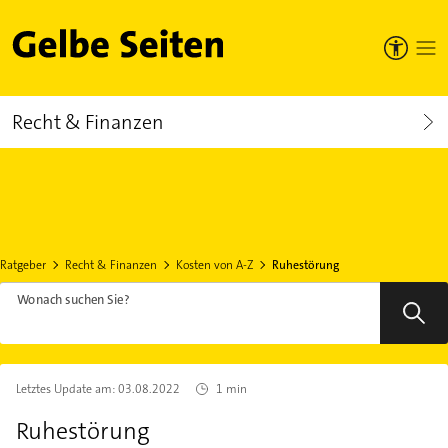
Gelbe Seiten
Recht & Finanzen
Ratgeber
Recht & Finanzen
Kosten von A-Z
Ruhestörung
Wonach suchen Sie?
Letztes Update am:
03.08.2022
1 min
Ruhestörung