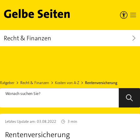
Gelbe Seiten
Recht & Finanzen
Ratgeber
Recht & Finanzen
Kosten von A-Z
Rentenversicherung
Wonach suchen Sie?
Letztes Update am:
03.08.2022
3 min
Rentenversicherung