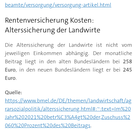
beamte/versorgung/versorgung-artikel.html
Rentenversicherung Kosten:
Alterssicherung der Landwirte
Die Alterssicherung der Landwirte ist nicht vom
jeweiligen Einkommen abhängig. Der monatliche
Beitrag liegt in den alten Bundesländern bei
258
Euro
, in den neuen Bundesländern liegt er bei
245
Euro
.
Quelle:
https://www.bmel.de/DE/themen/landwirtschaft/ag
rarsozialpolitik/alterssicherung.html#:~:text=Im%20
Jahr%202021%20betr%C3%A4gt%20der,Zuschuss%2
060%20Prozent%20des%20Beitrags
.