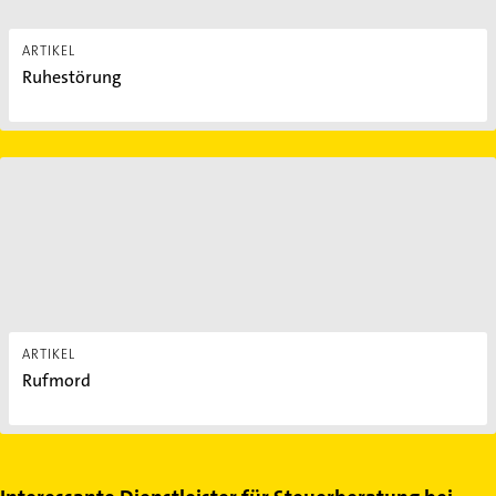
ARTIKEL
Ruhestörung
Rufmord
ARTIKEL
Rufmord