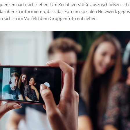
nzen nach sich ziehen. Um Rechtsverstöße auszuschließen, ist e
arüber zu informieren, dass das Foto im sozialen Netzwerk gepos
ann sich so im Vorfeld dem Gruppenfoto entziehen.