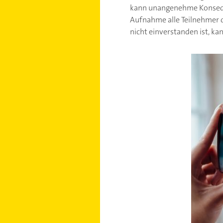
kann unangenehme Konseque
Aufnahme alle Teilnehmer d
nicht einverstanden ist, k