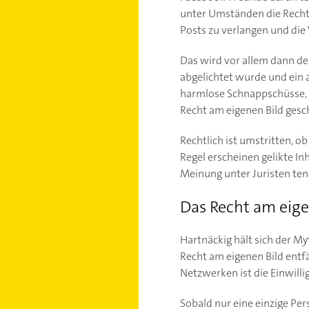
unter Umständen die Rechte 
Posts zu verlangen und d
Das wird vor allem dann de
abgelichtet wurde und ein 
harmlose Schnappschüsse, 
Recht am eigenen Bild gesc
Rechtlich ist umstritten, ob
Regel erscheinen gelikte In
Meinung unter Juristen tend
Das Recht am eige
Hartnäckig hält sich der M
Recht am eigenen Bild entfä
Netzwerken ist die Einwilli
Sobald nur eine einzige Pe