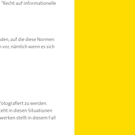
s “Recht auf informationelle
nden, auf die diese Normen
 vor, nämlich wenn es sich
otografiert zu werden.
teht in diesen Situationen
werken stellt in diesem Fall