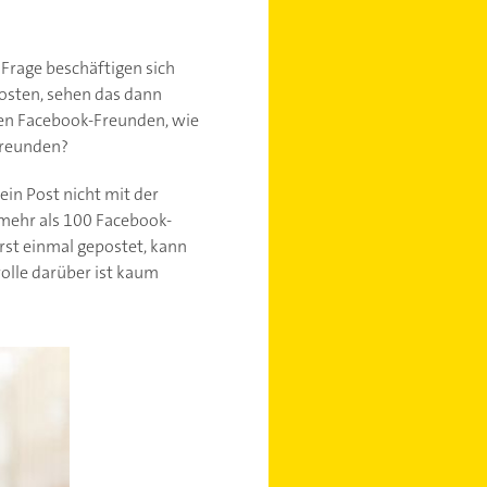
r Frage beschäftigen sich
posten, sehen das dann
ren Facebook-Freunden, wie
Freunden?
ein Post nicht mit der
e mehr als 100 Facebook-
erst einmal gepostet, kann
rolle darüber ist kaum