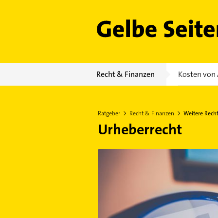
Gelbe Seiten
Recht & Finanzen
Kosten von 
Ratgeber
Recht & Finanzen
Weitere Rech
Urheberrecht