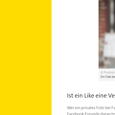
© Prostock
Ein Foto be
Ist ein Like eine 
Wer ein privates Foto bei F
Facebook-Freunde daran teil