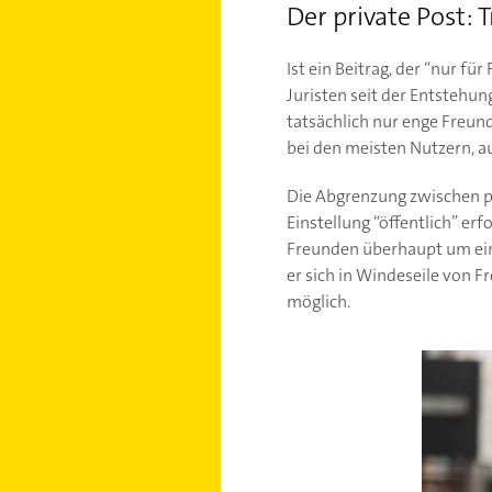
Der private Post: 
Ist ein Beitrag, der “nur fü
Juristen seit der Entstehu
tatsächlich nur enge Freun
bei den meisten Nutzern, 
Die Abgrenzung zwischen pri
Einstellung “öffentlich” erf
Freunden überhaupt um einen
er sich in Windeseile von F
möglich.