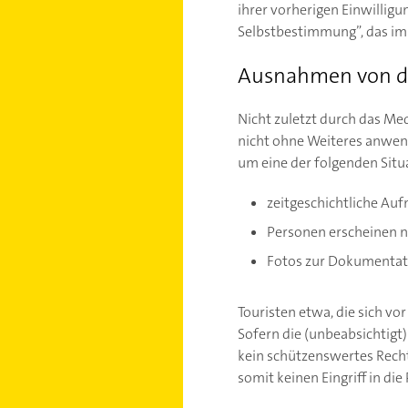
ihrer vorherigen Einwilligu
Selbstbestimmung”, das im 
Ausnahmen von de
Nicht zuletzt durch das Me
nicht ohne Weiteres anwend
um eine der folgenden Situ
zeitgeschichtliche A
Personen erscheinen 
Fotos zur Dokumenta
Touristen etwa, die sich v
Sofern die (unbeabsichtigt)
kein schützenswertes Recht 
somit keinen Eingriff in die