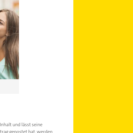
nhalt und lässt seine
itrag gepostet hat, werden