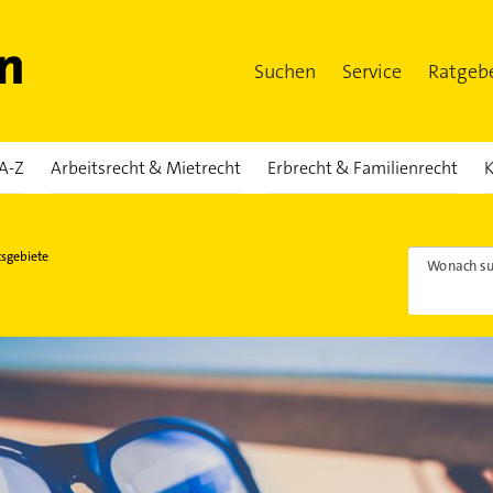
Suchen
Service
Ratgeb
A-Z
Arbeitsrecht & Mietrecht
Erbrecht & Familienrecht
K
tsgebiete
Wonach su