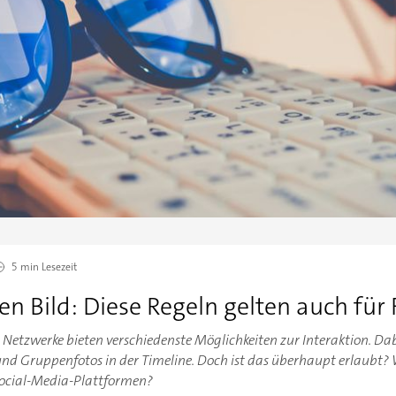
5 min
Lesezeit
n Bild: Diese Regeln gelten auch für
iale Netzwerke bieten verschiedenste Möglichkeiten zur Interaktion.
d Gruppenfotos in der Timeline. Doch ist das überhaupt erlaubt? W
Social-Media-Plattformen?