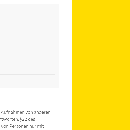
an Aufnahmen von anderen
antworten. §22 des
s von Personen nur mit