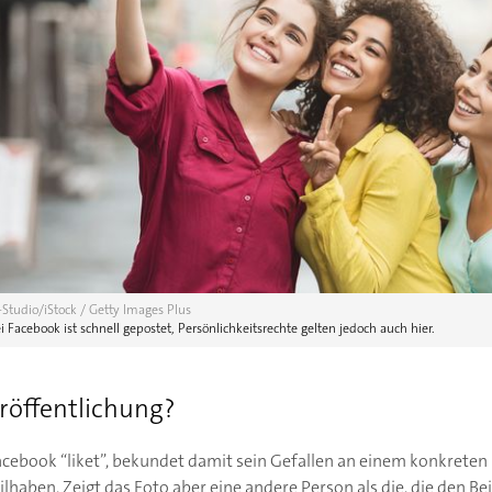
-Studio/iStock / Getty Images Plus
i Facebook ist schnell gepostet, Persönlichkeitsrechte gelten jedoch auch hier.
Veröffentlichung?
acebook “liket”, bekundet damit sein Gefallen an einem konkreten I
haben. Zeigt das Foto aber eine andere Person als die, die den Be