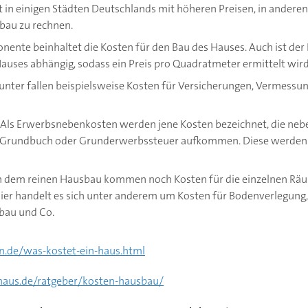
t in einigen Städten Deutschlands mit höheren Preisen, in andere
sbau zu rechnen.
ente beinhaltet die Kosten für den Bau des Hauses. Auch ist der 
auses abhängig, sodass ein Preis pro Quadratmeter ermittelt wird
unter fallen beispielsweise Kosten für Versicherungen, Vermess
Als Erwerbsnebenkosten werden jene Kosten bezeichnet, die n
ar, Grundbuch oder Grunderwerbssteuer aufkommen. Diese werden
dem reinen Hausbau kommen noch Kosten für die einzelnen Räum
er handelt es sich unter anderem um Kosten für Bodenverlegung,
bau und Co.
n.de/was-kostet-ein-haus.html
haus.de/ratgeber/kosten-hausbau/