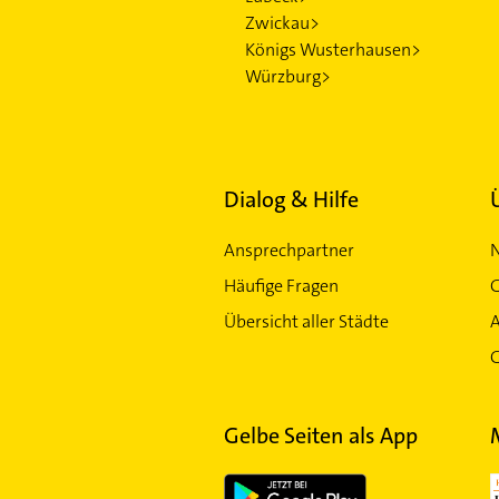
Zwickau>
Königs Wusterhausen>
Würzburg>
Dialog & Hilfe
Ansprechpartner
Häufige Fragen
G
Übersicht aller Städte
G
Gelbe Seiten als App