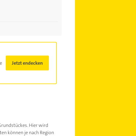
e
Jetzt endecken
Grundstückes. Hier wird
sten können je nach Region