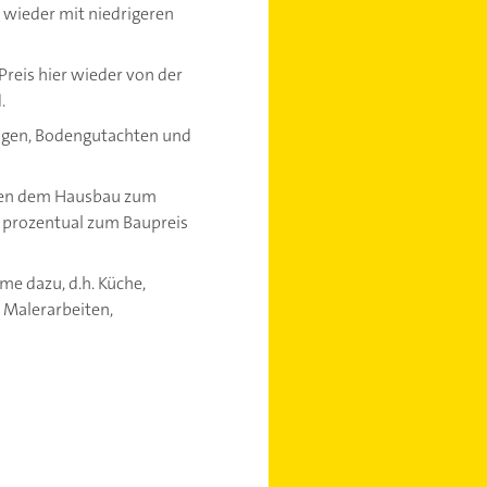
n wieder mit niedrigeren
Preis hier wieder von der
.
ungen, Bodengutachten und
eben dem Hausbau zum
 prozentual zum Baupreis
e dazu, d.h. Küche,
 Malerarbeiten,