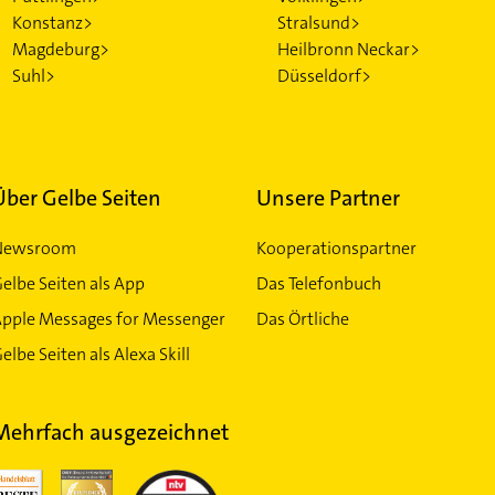
Konstanz>
Stralsund>
Magdeburg>
Heilbronn Neckar>
Suhl>
Düsseldorf>
Über Gelbe Seiten
Unsere Partner
Newsroom
Kooperationspartner
elbe Seiten als App
Das Telefonbuch
Apple Messages for Messenger
Das Örtliche
elbe Seiten als Alexa Skill
Mehrfach ausgezeichnet