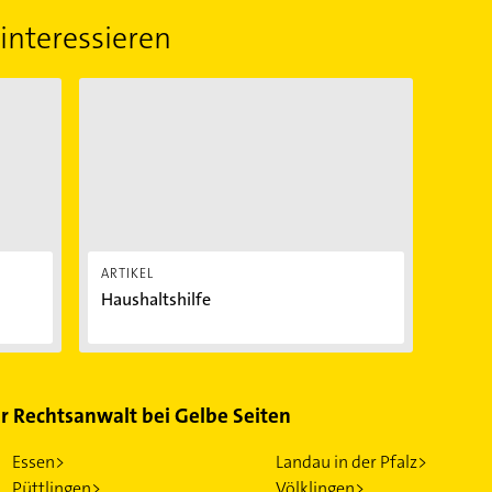
interessieren
Haushaltshilfe
ARTIKEL
Haushaltshilfe
ür Rechtsanwalt bei Gelbe Seiten
Essen>
Landau in der Pfalz>
Püttlingen>
Völklingen>