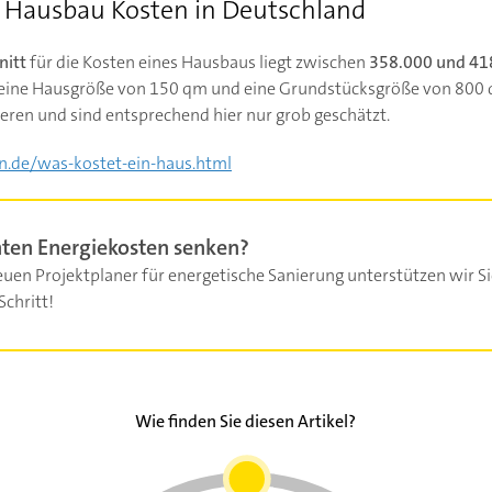
e Hausbau Kosten in Deutschland
nitt
für die Kosten eines Hausbaus liegt zwischen
358.000 und 41
 eine Hausgröße von 150 qm und eine Grundstücksgröße von 800 q
eren und sind entsprechend hier nur grob geschätzt.
n.de/was-kostet-ein-haus.html
ten Energiekosten senken?
uen Projektplaner für energetische Sanierung unterstützen wir Si
Schritt!
Wie finden Sie diesen Artikel?