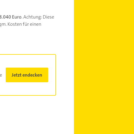
8.040 Euro
.
Achtung: Diese
m. Kosten für einen
e
Jetzt endecken