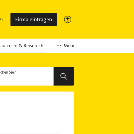
er
Firma eintragen
Mehr
aufrecht & Reiserecht
chen Sie?