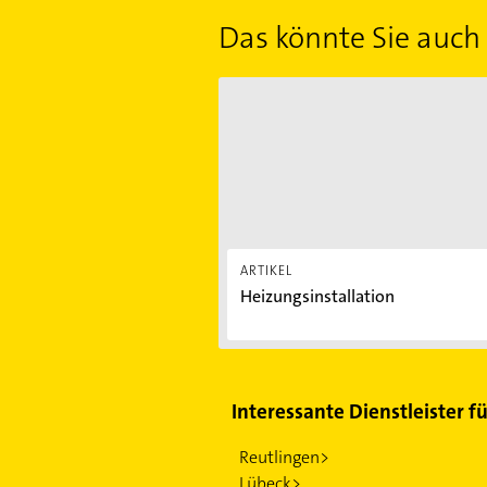
Das könnte Sie auch 
Heizungsinstallation
ARTIKEL
Heizungsinstallation
Interessante Dienstleister f
Reutlingen>
Lübeck>