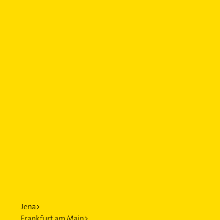
Jena>
Frankfurt am Main>