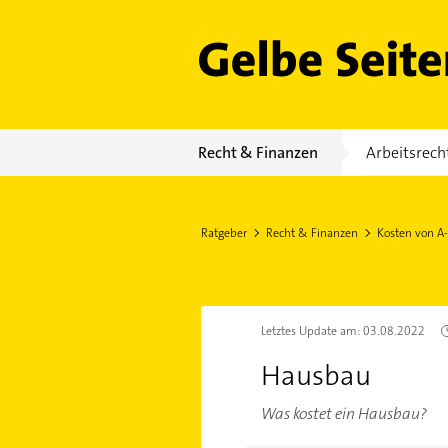
Gelbe Seiten
Recht & Finanzen
Arbeitsrech
Ratgeber
Recht & Finanzen
Kosten von A
Letztes Update am:
03.08.2022
Hausbau
Was kostet ein Hausbau?