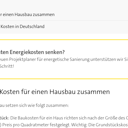
 für einen Hausbau zusammen
 Kosten in Deutschland
ten Energiekosten senken?
uen Projektplaner für energetische Sanierung unterstützen wir Si
Schritt!
e Kosten für einen Hausbau zusammen
au setzen sich wie folgt zusammen:
tück:
Die Baukosten für ein Haus richten sich nach der Größe des 
r) Preis pro Quadratmeter festgelegt. Wichtig: Die Grundstücksko