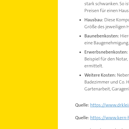
stark schwanken. So is
Preisen für einen Hau
Hausbau:
Diese Kompon
Größe des jeweiligen H
Baunebenkosten:
Hier
eine Baugenehmigung.
Erwerbsnebenkosten:
Beispiel für den Not
ermittelt.
Weitere Kosten:
Neben 
Badezimmer und Co. Hi
Gartenarbeit, Garagen
Quelle:
https://www.drklei
Quelle:
https://www.kern-