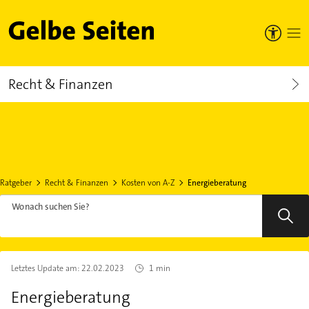
Gelbe Seiten
Recht & Finanzen
Ratgeber
Recht & Finanzen
Kosten von A-Z
Energieberatung
Wonach suchen Sie?
Letztes Update am:
22.02.2023
1 min
Energieberatung