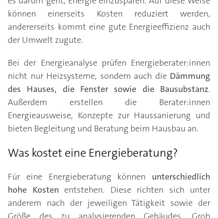
es darum geht, Energie einzusparen. Auf diese Weise
können einerseits Kosten reduziert werden,
andererseits kommt eine gute Energieeffizienz auch
der Umwelt zugute.
Bei der Energieanalyse prüfen Energieberater:innen
nicht nur Heizsysteme, sondern auch die
Dämmung
des Hauses, die Fenster sowie die Bausubstanz
.
Außerdem erstellen die Berater:innen
Energieausweise, Konzepte zur Haussanierung und
bieten Begleitung und Beratung beim Hausbau an.
Was kostet eine Energieberatung?
Für eine Energieberatung können
unterschiedlich
hohe Kosten
entstehen. Diese richten sich unter
anderem nach der jeweiligen Tätigkeit sowie der
Größe des zu analysierenden Gebäudes. Grob