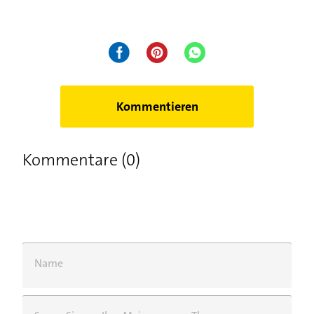
Kommentieren
Kommentare (0)
Name