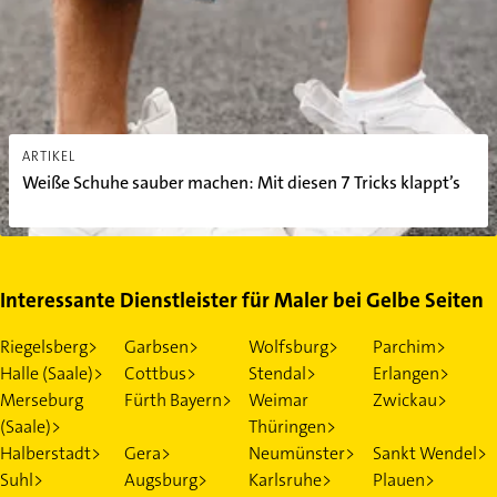
ARTIKEL
Weiße Schuhe sauber machen: Mit diesen 7 Tricks klappt’s
Interessante Dienstleister für Maler bei Gelbe Seiten
Riegelsberg>
Garbsen>
Wolfsburg>
Parchim>
Halle (Saale)>
Cottbus>
Stendal>
Erlangen>
Merseburg
Fürth Bayern>
Weimar
Zwickau>
(Saale)>
Thüringen>
Halberstadt>
Gera>
Neumünster>
Sankt Wendel>
Suhl>
Augsburg>
Karlsruhe>
Plauen>