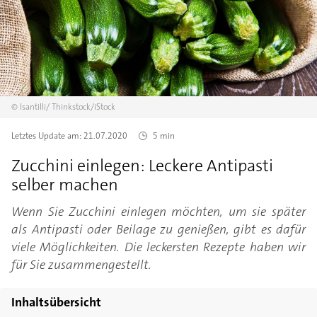
©
lsantilli/
Thinkstock/iStock
Letztes Update am:
21.07.2020
5 min
Zucchini einlegen: Leckere Antipasti
selber machen
Wenn Sie Zucchini einlegen möchten, um sie später
als Antipasti oder Beilage zu genießen, gibt es dafür
viele Möglichkeiten. Die leckersten Rezepte haben wir
für Sie zusammengestellt.
Inhaltsübersicht