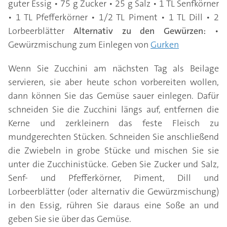
guter Essig • 75 g Zucker • 25 g Salz • 1 TL Senfkörner
• 1 TL Pfefferkörner • 1/2 TL Piment • 1 TL Dill • 2
Lorbeerblätter
Alternativ zu den Gewürzen:
•
Gewürzmischung zum Einlegen von
Gurken
Wenn Sie Zucchini am nächsten Tag als Beilage
servieren, sie aber heute schon vorbereiten wollen,
dann können Sie das Gemüse sauer einlegen. Dafür
schneiden Sie die Zucchini längs auf, entfernen die
Kerne und zerkleinern das feste Fleisch zu
mundgerechten Stücken. Schneiden Sie anschließend
die Zwiebeln in grobe Stücke und mischen Sie sie
unter die Zucchinistücke. Geben Sie Zucker und Salz,
Senf- und Pfefferkörner, Piment, Dill und
Lorbeerblätter (oder alternativ die Gewürzmischung)
in den Essig, rühren Sie daraus eine Soße an und
geben Sie sie über das Gemüse.