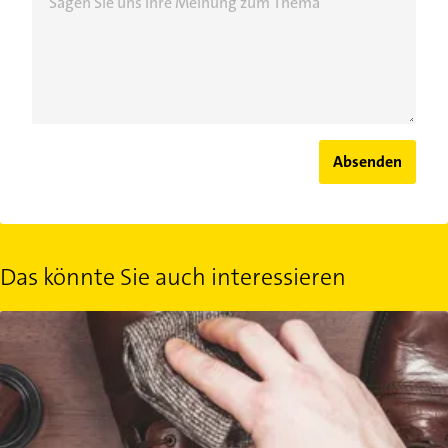
Sagen Sie uns Ihre Meinung zum Thema
Absenden
Das könnte Sie auch interessieren
Die 5 häufigsten Fehler bei der Schuhpflege