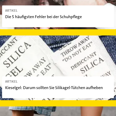
ARTIKEL
Die 5 häufigsten Fehler bei der Schuhpflege
Kieselgel: Darum sollten Sie Silikagel-Tütchen aufheben
ARTIKEL
Kieselgel: Darum sollten Sie Silikagel-Tütchen aufheben
Weiße Schuhe sauber machen: Mit diesen 7 Tricks klappt’s