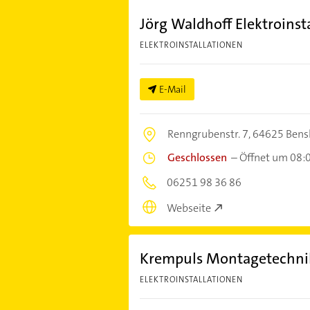
Jörg Waldhoff Elektroinst
ELEKTROINSTALLATIONEN
E-Mail
Renngrubenstr. 7,
64625 Bens
Geschlossen
–
Öffnet um 08:
06251 98 36 86
Webseite
Krempuls Montagetechn
ELEKTROINSTALLATIONEN