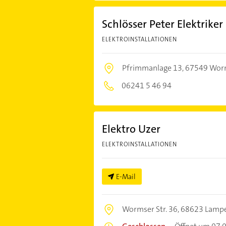
Schlösser Peter Elektriker
ELEKTROINSTALLATIONEN
Pfrimmanlage 13,
67549 Wor
06241 5 46 94
Elektro Uzer
ELEKTROINSTALLATIONEN
E-Mail
Wormser Str. 36,
68623 Lamp