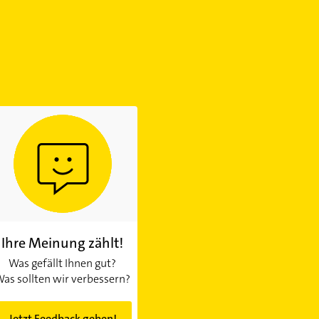
Ihre Meinung zählt!
Was gefällt Ihnen gut?
as sollten wir verbessern?
Jetzt Feedback geben!