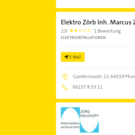
Elektro Zörb Inh. Marcus 
2,0
1 Bewertung
2.0
ELEKTROINSTALLATIONEN
E-Mail
Gambrinusstr. 13,
64319 Pfun
06157 8 33 11