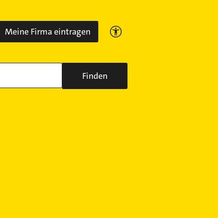
Meine Firma eintragen
Finden