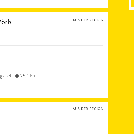
Zörb
AUS DER REGION
gstadt
25,1 km
AUS DER REGION