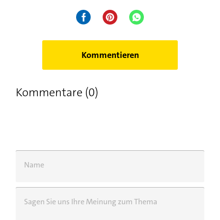
Kommentieren
Kommentare (0)
Name
Sagen Sie uns Ihre Meinung zum Thema