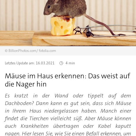
©
BillionPhotos.com/
fotolia.com
Letztes Update am:
16.03.2021
4 min
Mäuse im Haus erkennen: Das weist auf
die Nager hin
Es kratzt in der Wand oder tippelt auf dem
Dachboden? Dann kann es gut sein, dass sich Mäuse
in Ihrem Haus niedergelassen haben. Manch einer
findet die Tierchen vielleicht süß. Aber Mäuse können
auch Krankheiten übertragen oder Kabel kaputt
nagen. Hier lesen Sie, wie Sie einen Befall erkennen, um