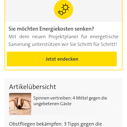
Sie möchten Energiekosten senken?
Mit dem neuen Projektplaner für energetische
Sanierung unterstützen wir Sie Schritt für Schritt!
Jetzt endecken
Artikelübersicht
Spinnen vertreiben: 4 Mittel gegen die ungebetenen 
Spinnen vertreiben: 4 Mittel gegen die
ungebetenen Gäste
Obstfliegen bekämpfen: 3 Tipps gegen die