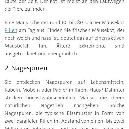
Laufe der Zeit. Der Kot ist meist an den Laufwegen
der Tiere zu finden.
Eine Maus scheidet rund 60 bis 80 solcher Mäusekot
Pillen
am Tag aus. Finden Sie frischen Mäusekot, der
noch weich und nass ist, deutet das auf einen aktiven
Mausbefall hin. Ältere Exkremente sind
ausgetrocknet und eher gräulich.
2. Nagespuren
Sie entdecken Nagespuren auf Lebensmitteln,
Kabeln, Möbeln oder Papier in Ihrem Haus? Dahinter
stecken höchstwahrscheinlich Mäuse, die ihrem
natürlichen Nagetrieb nachgehen. Solche
Nagespuren, die typische Bissmuster in Form von
zwei parallelen Rillen im Abstand von einem bis zwei
Millimeter aufweisen, sind ein weiteres wichtiges