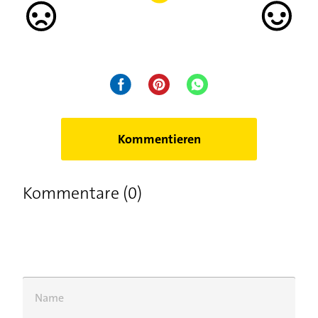
Kommentieren
Kommentare (0)
Name