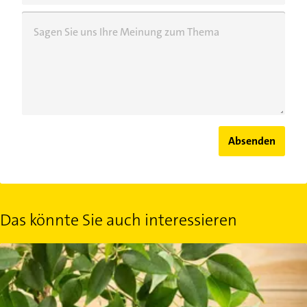
Sagen Sie uns Ihre Meinung zum Thema
Absenden
Das könnte Sie auch interessieren
Wenn Pflanzen reden könnten: 5 Gedanken einer Büropflanze