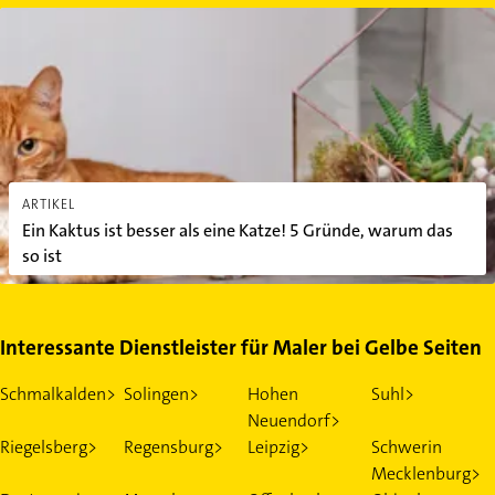
Ein Kaktus ist besser als eine Katze! 5 Gründe, warum das so ist
ARTIKEL
Ein Kaktus ist besser als eine Katze! 5 Gründe, warum das
so ist
Interessante Dienstleister für Maler bei Gelbe Seiten
Schmalkalden>
Solingen>
Hohen
Suhl>
Neuendorf>
Riegelsberg>
Regensburg>
Leipzig>
Schwerin
Mecklenburg>