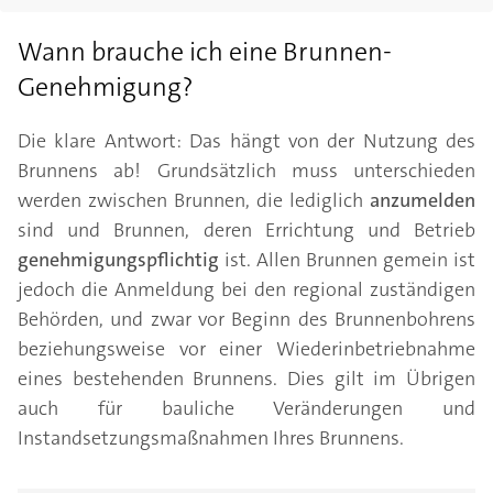
Wann brauche ich eine Brunnen-
Genehmigung?
Die klare Antwort: Das hängt von der Nutzung des
Brunnens ab! Grundsätzlich muss unterschieden
werden zwischen Brunnen, die lediglich
anzumelden
sind und Brunnen, deren Errichtung und Betrieb
genehmigungspflichtig
ist. Allen Brunnen gemein ist
jedoch die Anmeldung bei den regional zuständigen
Behörden, und zwar vor Beginn des Brunnenbohrens
beziehungsweise vor einer Wiederinbetriebnahme
eines bestehenden Brunnens. Dies gilt im Übrigen
auch für bauliche Veränderungen und
Instandsetzungsmaßnahmen Ihres Brunnens.