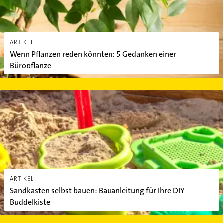
ARTIKEL
Wenn Pflanzen reden könnten: 5 Gedanken einer
Büropflanze
Sandkasten selbst bauen: Bauanleitung für Ihre DIY Buddelkiste
ARTIKEL
Sandkasten selbst bauen: Bauanleitung für Ihre DIY
Buddelkiste