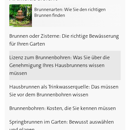
Brunnenarten: Wie Sie den richtigen Brunnen finden
Brunnenarten: Wie Sie den richtigen
Brunnen finden
Brunnen oder Zisterne: Die richtige Bewässerung
für Ihren Garten
Lizenz zum Brunnenbohren: Was Sie über die
Genehmigung Ihres Hausbrunnens wissen
müssen
Hausbrunnen als Trinkwasserquelle: Das müssen
Sie vor dem Brunnenbohren wissen
Brunnenbohren: Kosten, die Sie kennen müssen
Springbrunnen im Garten: Bewusst auswählen
und planen