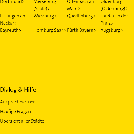
Dortmund>
Merseburg
Offenbach am
Oldenburg
(Saale)>
Main>
(Oldenburg)>
Esslingen am
Würzburg>
Quedlinburg>
Landau in der
Neckar>
Pfalz>
Bayreuth>
Homburg Saar>
Fürth Bayern>
Augsburg>
Dialog & Hilfe
Ansprechpartner
Häufige Fragen
Übersicht aller Städte