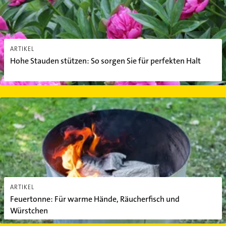
ARTIKEL
Hohe Stauden stützen: So sorgen Sie für perfekten Halt
Feuertonne: Für warme Hände, Räucherfisch und Würstchen
ARTIKEL
Feuertonne: Für warme Hände, Räucherfisch und
Würstchen