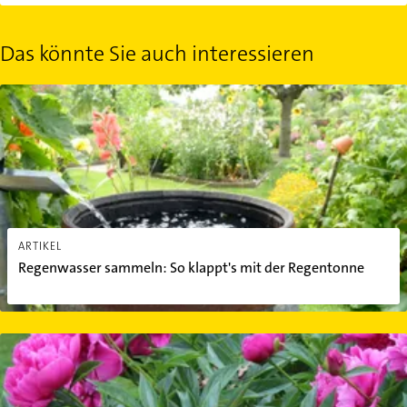
Das könnte Sie auch interessieren
Regenwasser sammeln: So klappt's mit der Regentonne
ARTIKEL
Regenwasser sammeln: So klappt's mit der Regentonne
Hohe Stauden stützen: So sorgen Sie für perfekten Halt