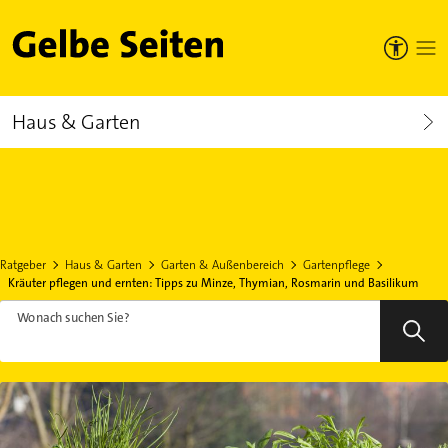
Gelbe Seiten
Haus & Garten
Ratgeber
Haus & Garten
Garten & Außenbereich
Gartenpflege
Kräuter pflegen und ernten: Tipps zu Minze, Thymian, Rosmarin und Basilikum
Wonach suchen Sie?