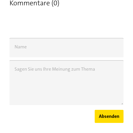
Kommentare (0)
Name
Sagen Sie uns Ihre Meinung zum Thema
Absenden