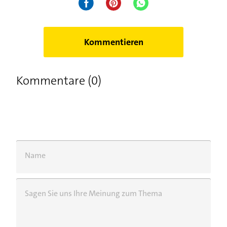
Kommentieren
Kommentare (0)
Name
Sagen Sie uns Ihre Meinung zum Thema