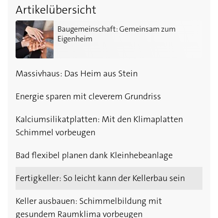
Artikelübersicht
Baugemeinschaft: Gemeinsam zum Eigenheim
Baugemeinschaft: Gemeinsam zum
Eigenheim
Massivhaus: Das Heim aus Stein
Energie sparen mit cleverem Grundriss
Kalciumsilikatplatten: Mit den Klimaplatten
Schimmel vorbeugen
Bad flexibel planen dank Kleinhebeanlage
Fertigkeller: So leicht kann der Kellerbau sein
Keller ausbauen: Schimmelbildung mit
gesundem Raumklima vorbeugen