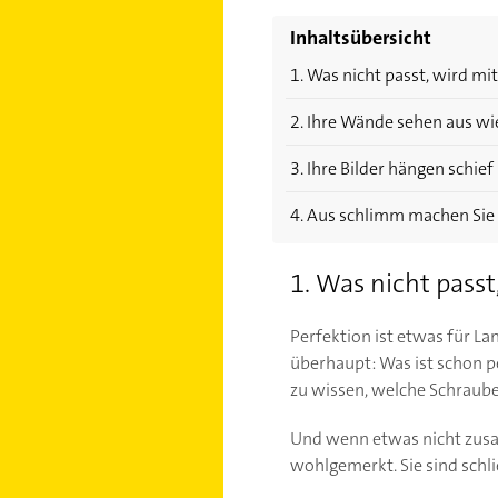
Inhaltsübersicht
1. Was nicht passt, wird m
2. Ihre Wände sehen aus wi
3. Ihre Bilder hängen schief
4. Aus schlimm machen Sie
1. Was nicht pass
Perfektion ist etwas für La
überhaupt: Was ist schon per
zu wissen, welche Schraub
Und wenn etwas nicht zusam
wohlgemerkt. Sie sind schli