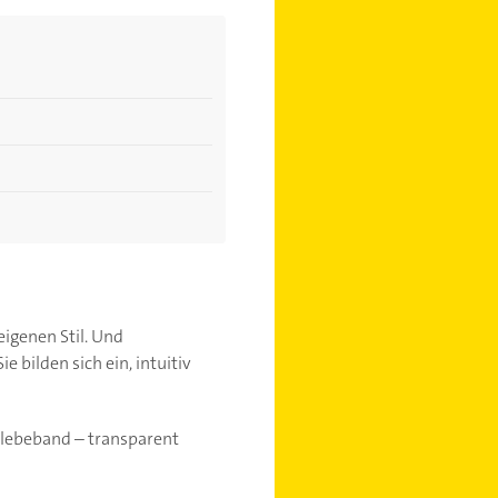
eigenen Stil. Und
e bilden sich ein, intuitiv
Klebeband – transparent