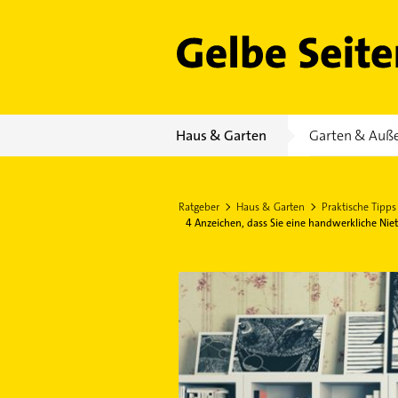
Gelbe Seiten
Haus & Garten
Garten & Auß
Ratgeber
Haus & Garten
Praktische Tipps
4 Anzeichen, dass Sie eine handwerkliche Niet