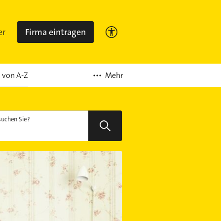
er
Firma eintragen
Mehr
 von A-Z
uchen Sie?