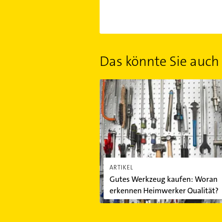
Das könnte Sie auch 
Gutes Werkzeug kaufen: Woran erk
ARTIKEL
Gutes Werkzeug kaufen: Woran
erkennen Heimwerker Qualität?