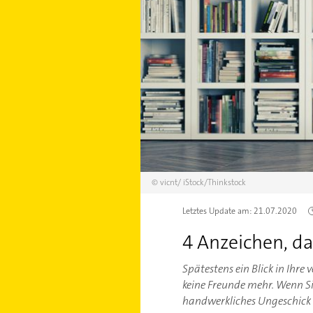
©
vicnt/
iStock/Thinkstock
Letztes Update am:
21.07.2020
4 Anzeichen, da
Spätestens ein Blick in Ihr
keine Freunde mehr. Wenn Si
handwerkliches Ungeschick 