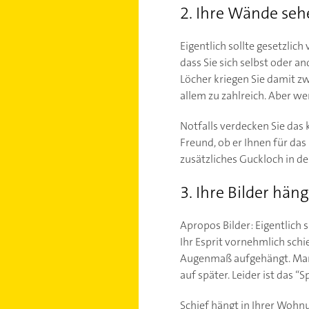
2. Ihre Wände seh
Eigentlich sollte gesetzlic
dass Sie sich selbst oder a
Löcher kriegen Sie damit zw
allem zu zahlreich. Aber wer
Notfalls verdecken Sie das 
Freund, ob er Ihnen für das
zusätzliches Guckloch in d
3. Ihre Bilder hän
Apropos Bilder: Eigentlich 
Ihr Esprit vornehmlich schi
Augenmaß aufgehängt. Manc
auf später. Leider ist das “
Schief hängt in Ihrer Wohnu