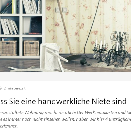
2 min
Lesezeit
ss Sie eine handwerkliche Niete sind
e verunstaltete Wohnung macht deutlich: Der Werkzeugkasten und Si
e es immer noch nicht einsehen wollen, haben wir hier 4 untrügliche
erkennen.