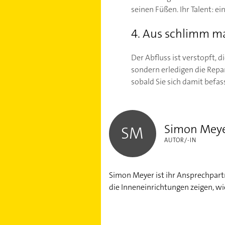
seinen Füßen. Ihr Talent: ei
4. Aus schlimm m
Der Abfluss ist verstopft, 
sondern erledigen die Repar
sobald Sie sich damit befas
Simon Meyer
Simon Mey
SM
AUTOR/-IN
Simon Meyer ist ihr Ansprechpart
die Inneneinrichtungen zeigen, w