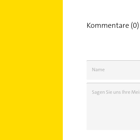
Kommentare (0)
Name
Sagen Sie uns Ihre M