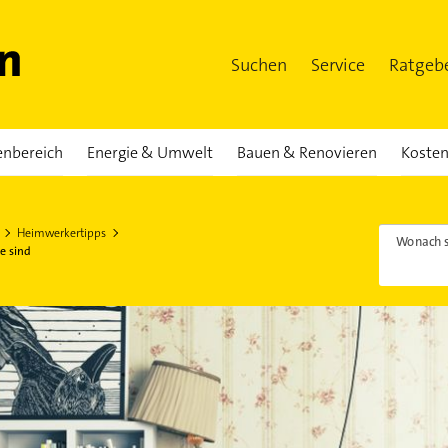
Suchen
Service
Ratgeb
enbereich
Energie & Umwelt
Bauen & Renovieren
Kosten
Heimwerkertipps
Wonach s
e sind