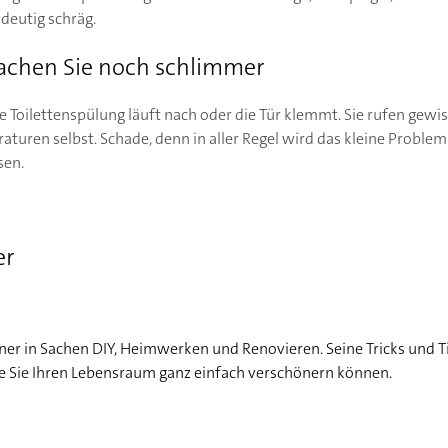
ndeutig schräg.
achen Sie noch schlimmer
die Toilettenspülung läuft nach oder die Tür klemmt. Sie rufen gew
aturen selbst. Schade, denn in aller Regel wird das kleine Problem
sen.
er
ner in Sachen DIY, Heimwerken und Renovieren. Seine Tricks und T
ie Sie Ihren Lebensraum ganz einfach verschönern können.