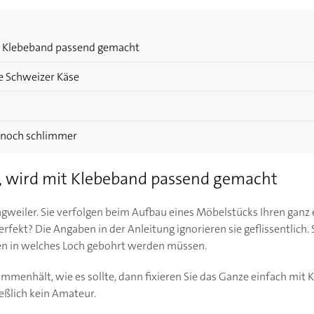
it Klebeband passend gemacht
e Schweizer Käse
 noch schlimmer
t, wird mit Klebeband passend gemacht
ngweiler. Sie verfolgen beim Aufbau eines Möbelstücks Ihren ganz 
fekt? Die Angaben in der Anleitung ignorieren sie geflissentlich. Si
en in welches Loch gebohrt werden müssen.
menhält, wie es sollte, dann fixieren Sie das Ganze einfach mit 
eßlich kein Amateur.